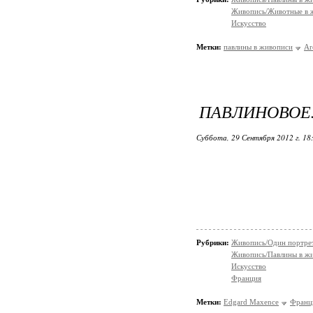
Живопись/Животные в 
Искусство
Метки:
павлины в живописи
Ar
ПАВЛИНОВОЕ.
Суббота, 29 Сентября 2012 г. 18
Рубрики:
Живопись/Один портрет,
Живопись/Павлины в ж
Искусство
Франция
Метки:
Edgard Maxence
Франц