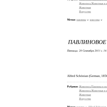
Живопись/Животные в 
Животные
Искусство
Метки:
павлины
классика
ПАВЛИНОВОЕ
Пятница, 20 Сентября 2013 г. 14
Alfred Schönian (German, 1856
Рубрики:
Живопись/Павлины в ж
Живопись/Животные в 
Животные
Искусство
Метки:
павлин
Alfred Schоnian