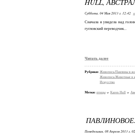
HULL, АВСТРА
Суббота, 04 Мая 2013 г. 12:42
+
Сначала я увидела над голо
гугловский переводчик...
Читать далее
Рубрики:
Живопись/Павлины в ж
Живопись/Животные в 
Искусство
Метки:
птицы
Karen Hull
Ав
ПАВЛИНОВОЕ.
Понедельник, 08 Апреля 2013 г. 0