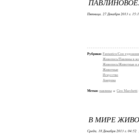
ПАВЛИНОВОЕ..
Пятница, 27 Декабря 2013 г. 15:
Рубрики:
Fantastico/Сон художни
Живопись/Павлины в ж
Живопись/Животные в 
Животные
Искусство
Америка
Метки:
павлины
Ciro Marchetti
В МИРЕ ЖИВО
Среда, 18 Декабря 2013 г. 04:52