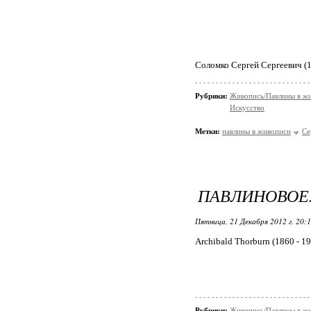
Соломко Сергей Сергеевич (1
Рубрики:
Живопись/Павлины в ж
Искусство
Метки:
павлины в живописи
Се
ПАВЛИНОВОЕ.
Пятница, 21 Декабря 2012 г. 20:
Archibald Thorburn (1860 - 
Рубрики:
Живопись/Павлины в ж