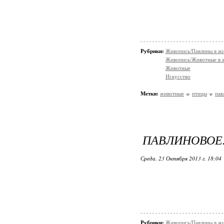
Рубрики:
Живопись/Павлины в ж
Живопись/Животные в 
Животные
Искусство
Метки:
животные
птицы
пав
ПАВЛИНОВОЕ.
Среда, 23 Октября 2013 г. 18:04
Рубрики:
Живопись/Павлины в ж