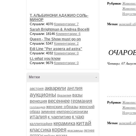
Рубрики:
Живопись
Живопис
Искусств
Т. АЛЬБИНОНИ АДАЖИО СОЛЬ-
МИНОР
Слушали: 4070
Комментарии: 7
Метки:
женский об
Sarah Brightman & Andrea Bocelli
Слушали: 18146
Комментарии: 6
Queen - The Show must go on
Слушали: 5347
Комментарии: 2
Edi Line "Per aspera ad astra"
ОЧАРОВ
Слушали: 4032
Комментарии: 0
t.i.-what you know
Слушали: 9679
Комментарии: 0
Четверг, 07 Август
Метки
-
акварели
англия
австрия
аукционы
вазы
бразилия
весеннее
венеция
германия
Рубрики:
Живопись
женские образы
женский
голландия
Живопис
зимнее
импрессионизм
образ
Искусств
италия
к чаепитию
к чаю
китай
керамика
Метки:
женский об
каллиграфия
корея
классика
летнее
красавицы
лотосы
москва
мейсен