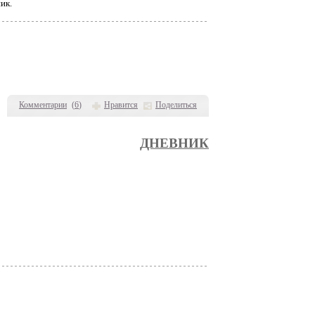
ик.
Комментарии
(
6
)
Нравится
Поделиться
ДНЕВНИК