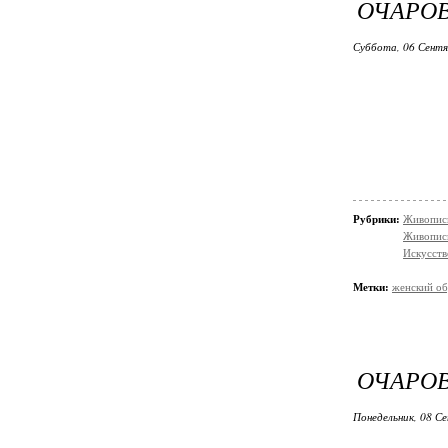
ОЧАРОВ
Суббота, 06 Сентя
Рубрики:
Живопись
Живопис
Искусств
Метки:
женский об
ОЧАРОВ
Понедельник, 08 Се