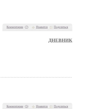
Комментарии
(
7
)
Нравится
Поделиться
ДНЕВНИК
Комментарии
(
5
)
Нравится
Поделиться