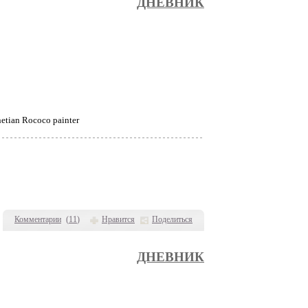
ДНЕВНИК
netian Rococo painter
Комментарии
(
11
)
Нравится
Поделиться
ДНЕВНИК