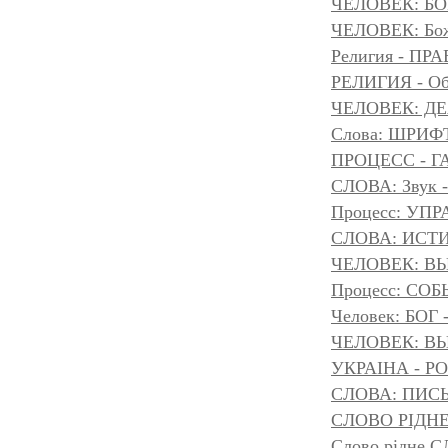
ЧЕЛОВЕК: БОГ
ЧЕЛОВЕК: Божа
Религия - 
РЕЛИГИЯ - Объ
ЧЕЛОВЕК: Д
Слова: ШРИФТ
ПРОЦЕСС - Г
СЛОВА: Звук -
Процесс: УП
СЛОВА: ИСТ
ЧЕЛОВЕК: ВЫ
Процесс: С
Человек: БОГ
ЧЕЛОВЕК: ВЫ
УКРАІНА - Р
СЛОВА: ПИС
СЛОВО РІДНЕ
Слово рідне 