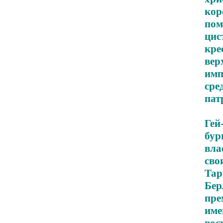
ко
пом
ци
кре
вер
имп
сре
пат
Гей
бур
вла
сво
Тар
Бер
пре
им
во