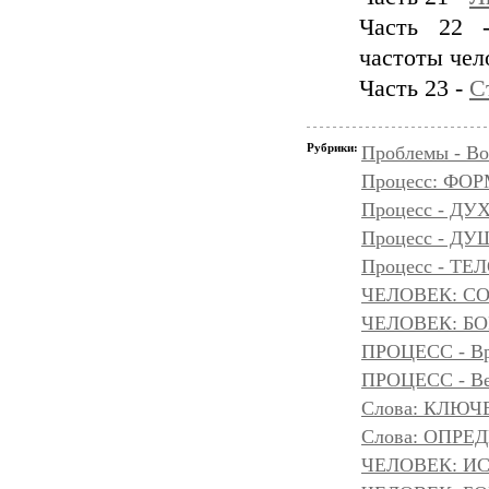
Часть 22 
частоты чел
Часть 23 -
С
Рубрики:
Проблемы - Во
Процесс: ФО
Процесс - ДУ
Процесс - Д
Процесс - ТЕ
ЧЕЛОВЕК: С
ЧЕЛОВЕК: БОГ
ПРОЦЕСС - Вр
ПРОЦЕСС - Ве
Слова: КЛЮЧ
Слова: ОПР
ЧЕЛОВЕК: И