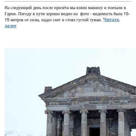
На следующий день после прилёта мы взяли машину и поехали в
Гарни. Погоду в пути хорошо видно на фото - видимость была 10-
Читать
15 метров от силы, падал снег и стоял густой туман.
далее