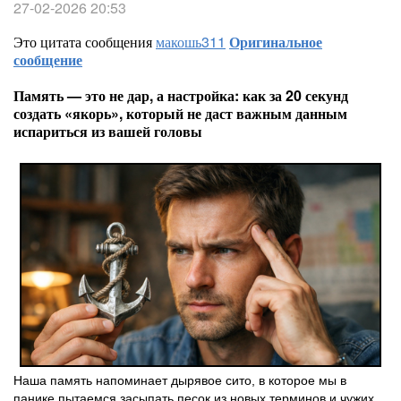
27-02-2026 20:53
Это цитата сообщения
макошь311
Оригинальное
сообщение
Память — это не дар, а настройка: как за 20 секунд
создать «якорь», который не даст важным данным
испариться из вашей головы
Наша память напоминает дырявое сито, в которое мы в
панике пытаемся засыпать песок из новых терминов и чужих