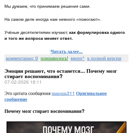
Мы думаем, что принимаем решения сами.
На самом деле иногда нам немного «помогают».
Учёные десятилетиями изучают,
как формулировка одного
и того же вопроса меняет ответ.
Читать далее...
комментарии: 0
понравилось!
вверх^
к полной версии
Эмоции решают, что останется... Почему мозг
стирает воспоминания?
07-02-2026 18:11
Это цитата сообщения
макошь311
Оригинальное
сообщение
Почему мозг стирает воспоминания?