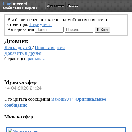
Live
Internet
Дневники
Личка
мобильная версия
Вы были перенаправлены на мобильную версию
страницы.
Вернуться!
Авторизация
Дневник
Лента друзей
/
Полная версия
Добавить в друзья
Страницы:
раньше»
Музыка сфер
14-04-2026 21:24
Это цитата сообщения
макошь311
Оригинальное
сообщение
Музыка сфер