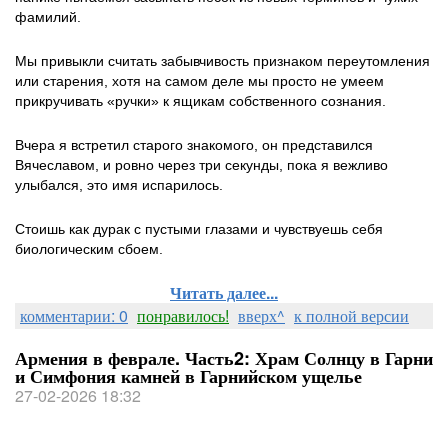
фамилий.
Мы привыкли считать забывчивость признаком переутомления
или старения, хотя на самом деле мы просто не умеем
прикручивать «ручки» к ящикам собственного сознания.
Вчера я встретил старого знакомого, он представился
Вячеславом, и ровно через три секунды, пока я вежливо
улыбался, это имя испарилось.
Стоишь как дурак с пустыми глазами и чувствуешь себя
биологическим сбоем.
Читать далее...
комментарии: 0
понравилось!
вверх^
к полной версии
Армения в феврале. Часть2: Храм Солнцу в Гарни
и Симфония камней в Гарнийском ущелье
27-02-2026 18:32