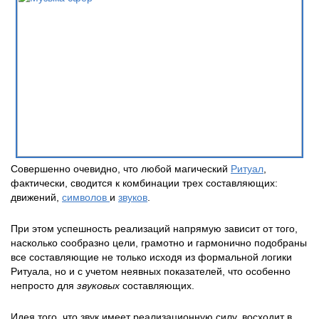
Совершенно очевидно, что любой магический
Ритуал
,
фактически, сводится к комбинации трех составляющих:
движений,
символов
и
звуков
.
При этом успешность реализаций напрямую зависит от того,
насколько сообразно цели, грамотно и гармонично подобраны
все составляющие не только исходя из формальной логики
Ритуала, но и с учетом неявных показателей, что особенно
непросто для
звуковых
составляющих.
Идея того, что звук имеет реализационную силу, восходит в