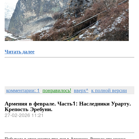
Читать далее
комментарии: 1
понравилось!
вверх^
к полной версии
Армения в феврале. Часть1: Наследники Урарту.
Крепость Эребуни.
27-02-2026 11:21
Побывала в этом месяце три дня в Армении. Решила что нужно