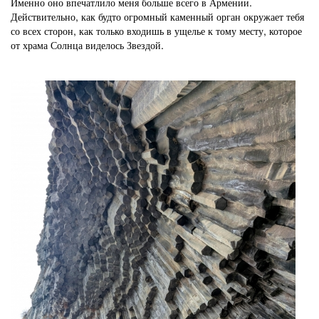
Именно оно впечатлило меня больше всего в Армении.
Действительно, как будто огромный каменный орган окружает тебя
со всех сторон, как только входишь в ущелье к тому месту, которое
от храма Солнца виделось Звездой.