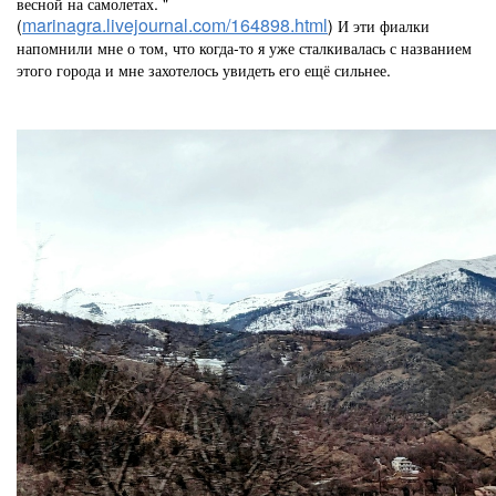
весной на самолетах. "
marinagra.livejournal.com/164898.html
(
) И эти фиалки
напомнили мне о том, что когда-то я уже сталкивалась с названием
этого города и мне захотелось увидеть его ещё сильнее.