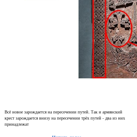
Всё новое зарождается на пересечении путей. Так и армянский
крест зарождается внизу на пересечении трёх путей - два из них
принадлежат