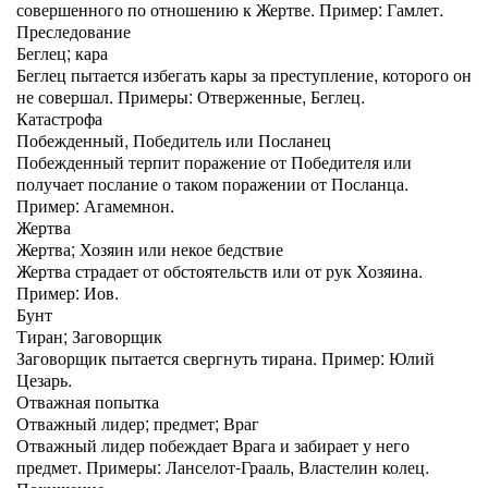
совершенного по отношению к Жертве. Пример: Гамлет.
Преследование
Беглец; кара
Беглец пытается избегать кары за преступление, которого он
не совершал. Примеры: Отверженные, Беглец.
Катастрофа
Побежденный, Победитель или Посланец
Побежденный терпит поражение от Победителя или
получает послание о таком поражении от Посланца.
Пример: Агамемнон.
Жертва
Жертва; Хозяин или некое бедствие
Жертва страдает от обстоятельств или от рук Хозяина.
Пример: Иов.
Бунт
Тиран; Заговорщик
Заговорщик пытается свергнуть тирана. Пример: Юлий
Цезарь.
Отважная попытка
Отважный лидер; предмет; Враг
Отважный лидер побеждает Врага и забирает у него
предмет. Примеры: Ланселот-Грааль, Властелин колец.