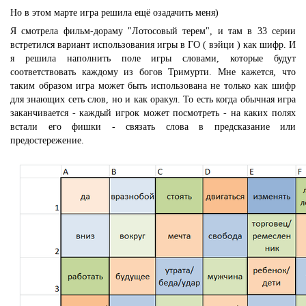
Но в этом марте игра решила ещё озадачить меня)
Я смотрела фильм-дораму "Лотосовый терем", и там в 33 серии
встретился вариант использования игры в ГО ( вэйци ) как шифр. И
я решила наполнить поле игры словами, которые будут
соответствовать каждому из богов Тримурти. Мне кажется, что
таким образом игра может быть использована не только как шифр
для знающих сеть слов, но и как оракул. То есть когда обычная игра
заканчивается - каждый игрок может посмотреть - на каких полях
встали его фишки - связать слова в предсказание или
предостережение.