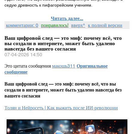
седую древность к пифагорейским учениям.
Читать далее...
комментарии: 0
понравилось!
вверх^
к полной версии
Ваш цифровой след — это миф: почему всё, что
вы создали в интернете, может быть удалено
навсегда без вашего согласия
07-04-2026 14:50
Это цитата сообщения
макошь311
Оригинальное
сообщение
Ваш цифровой след — это миф: почему всё, что вы
создали в интернете, может быть удалено навсегда без
вашего согласия
Толян и Нейросеть | Как выжить после ИИ-революции