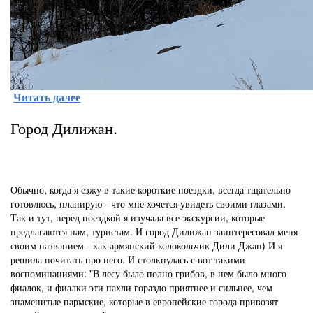
Читать далее
Город Дилижан.
Обычно, когда я езжу в такие короткие поездки, всегда тщательно
готовлюсь, планирую - что мне хочется увидеть своими глазами.
Так и тут, перед поездкой я изучала все экскурсии, которые
предлагаются нам, туристам. И город Дилижан заинтересовал меня
своим названием - как армянский колокольчик Дили Джан) И я
решила почитать про него. И столкнулась с вот такими
воспоминаниями: "В лесу было полно грибов, в нем было много
фиалок, и фиалки эти пахли гораздо приятнее и сильнее, чем
знаменитые пармские, которые в европейские города привозят