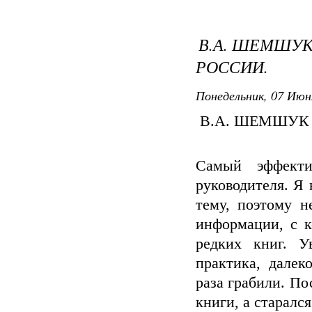
В.А. ШЕМШУК
РОССИИ.
Понедельник, 07 Июн
В.А. ШЕМШУК 
Самый эффект
руководителя. Я 
тему, поэтому н
информации, с к
редких книг. У
практика, далек
раза грабили. По
книги, а старалс