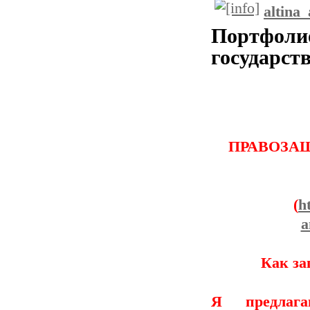
altina
Портфо
государст
ПРАВОЗАЩ
(
h
a
Как за
Я предлага