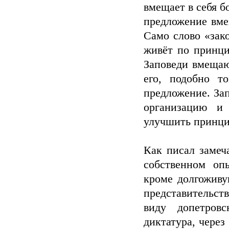
вмещает в себя б
предложение вме
Само слово «зак
живёт по принци
Заповеди вмещаю
его, подобно т
предложение. За
организацию и
улучшить принци
Как писал замеч
собственном оп
кроме долгоживу
представительств
виду допетров
диктатура, через