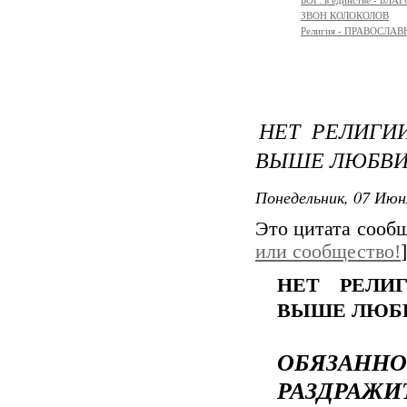
БОГ: в единстве - БЛ
ЗВОН КОЛОКОЛОВ
Религия - ПРАВОСЛ
НЕТ РЕЛИГИ
ВЫШЕ ЛЮБВИ.
Понедельник, 07 Июн
Это цитата сооб
или сообщество!
]
НЕТ РЕЛИ
ВЫШЕ ЛЮБВ
ОБЯЗАННО
РАЗДРАЖ