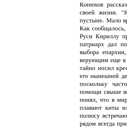
Конюхов расска
своей жизни. "
пустыне. Мало вр
Как сообщалось,
Руси Кириллу п
патриарх дал п
выбора епархии,
верующим еще в 
тайно носил кре
его нынешней де
поскольку част
помощи свыше вы
понял, что в ми
плавают киты и
полюсу встречаю
рядом всегда пр