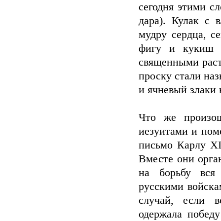
сегодня этими с
дара). Кулак с
мудру сердца, с
фигу и кукиш 
священными раст
проску стали на
и ячневый злаки 
Что же произо
иезуитами и пом
письмо Карлу XI
Вместе они орга
на борьбу вся 
русскими войска
случай, если в
одержала победу