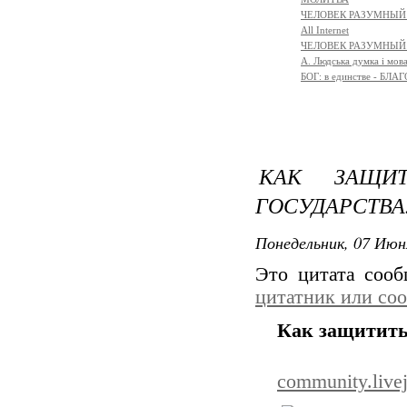
ЧЕЛОВЕК РАЗУМНЫЙ:
All Internet
ЧЕЛОВЕК РАЗУМНЫЙ:
A. Людська думка і мов
БОГ: в единстве - БЛ
КАК ЗАЩИ
ГОСУДАРСТВА
Понедельник, 07 Июн
Это цитата соо
цитатник или со
Как защитить 
community.livej