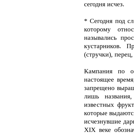
сегодня исчез.
* Сегодня под с
которому отно
назывались про
кустарников. П
(стручки), перец
Кампания по о
настоящее время
запрещено выращ
лишь названия
известных фрукт
которые выдаются
исчезнувшие дар
XIX веке обозна