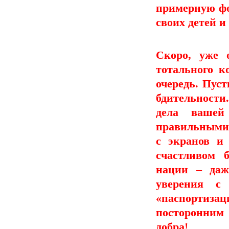
примерную фор
своих детей и
Скоро, уже 
тотального к
очередь. Пус
бдительности.
дела вашей
правильными 
с экранов и 
счастливом 
нации – даж
уверения с
«паспортиза
посторонним
добра!