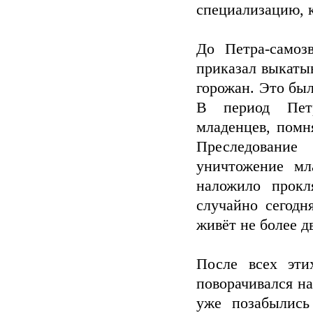
специализацию, к
До Петра-самоз
приказал выкаты
горожан. Это бы
В период Петр
младенцев, пом
Преследование
уничтожение мл
наложило прокл
случайно сегодн
живёт не более д
После всех эти
поворачивался на
уже позабылись