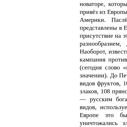
новаторе, котор
привёз из Европы
Америки. Пасл
представлены в Е
присутствие на 
разнообразием,
Наоборот, извест
кампания против
(сегодня слово 
значении). До Пе
видов фруктов, 1
злаков, 108 прян
— русским бога
видов, использу
Европе это бы
уничтожались з