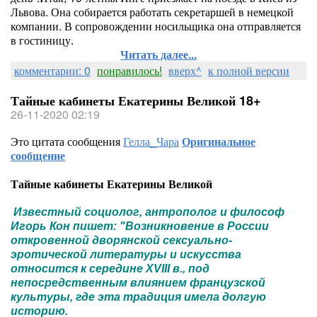
Львова. Она собирается работать секретаршей в немецкой
компании. В сопровождении носильщика она отправляется
в гостиницу.
Читать далее...
комментарии: 0
понравилось!
вверх^
к полной версии
Тайные кабинеты Екатерины Великой 18+
26-11-2020 02:19
Это цитата сообщения
Гелла_Чара
Оригинальное
сообщение
Тайные кабинеты Екатерины Великой
Известный социолог, антрополог и философ
Игорь Кон пишет: "Возникновение в России
откровенной дворянской сексуально-
эротической литературы и искусства
относится к середине XVIII в., под
непосредственным влиянием французской
культуры, где эта традиция имела долгую
историю.