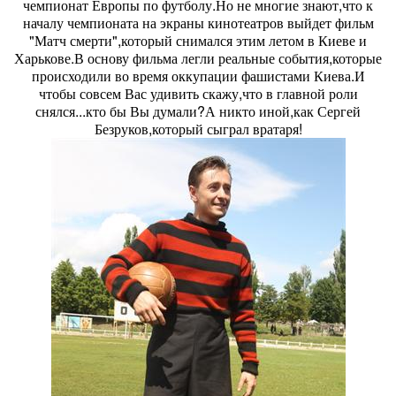
чемпионат Европы по футболу.Но не многие знают,что к
началу чемпионата на экраны кинотеатров выйдет фильм
"Матч смерти",который снимался этим летом в Киеве и
Харькове.В основу фильма легли реальные события,которые
происходили во время оккупации фашистами Киева.И
чтобы совсем Вас удивить скажу,что в главной роли
снялся...кто бы Вы думали?А никто иной,как Сергей
Безруков,который сыграл вратаря!