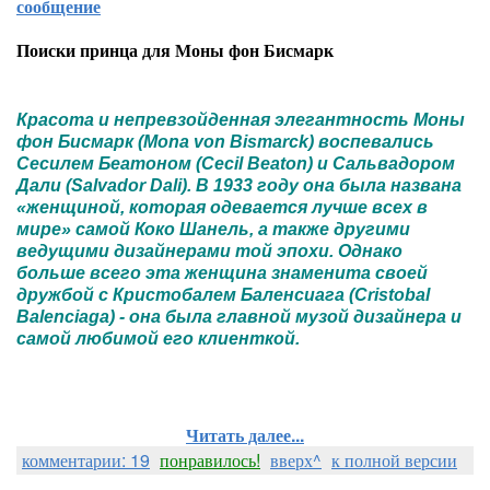
сообщение
Поиски принца для Моны фон Бисмарк
Красота и непревзойденная элегантность Моны
фон Бисмарк (Mona von Bismarck) воспевались
Сесилем Беатоном (Cecil Beaton) и Сальвадором
Дали (Salvador Dali). В 1933 году она была названа
«женщиной, которая одевается лучше всех в
мире» самой Коко Шанель, а также другими
ведущими дизайнерами той эпохи. Однако
больше всего эта женщина знаменита своей
дружбой с Кристобалем Баленсиага (Cristobal
Balenciaga) - она была главной музой дизайнера и
самой любимой его клиенткой.
Читать далее...
комментарии: 19
понравилось!
вверх^
к полной версии