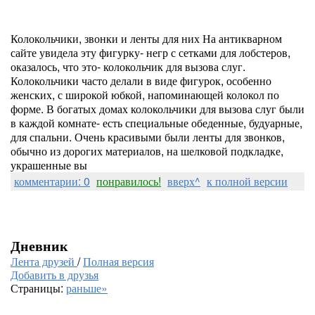
Колокольчики, звонки и ленты для них На антикварном
сайте увидела эту фигурку- негр с сетками для лобстеров,
оказалось, что это- колокольчик для вызова слуг.
Колокольчики часто делали в виде фигурок, особенно
женских, с широкой юбкой, напоминающей колокол по
форме. В богатых домах колокольчики для вызова слуг были
в каждой комнате- есть специальные обеденные, будуарные,
для спальни. Очень красивыми были ленты для звонков,
обычно из дорогих материалов, на шелковой подкладке,
украшенные вы
комментарии: 0
понравилось!
вверх^
к полной версии
Дневник
Лента друзей
/
Полная версия
Добавить в друзья
Страницы:
раньше»