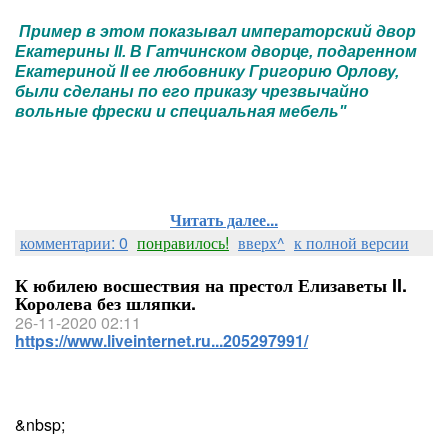
Пример в этом показывал императорский двор
Екатерины II. В Гатчинском дворце, подаренном
Екатериной II ее любовнику Григорию Орлову,
были сделаны по его приказу чрезвычайно
вольные фрески и специальная мебель"
Читать далее...
комментарии: 0
понравилось!
вверх^
к полной версии
К юбилею восшествия на престол Елизаветы II.
Королева без шляпки.
26-11-2020 02:11
https://www.liveinternet.ru...205297991/
&nbsp;