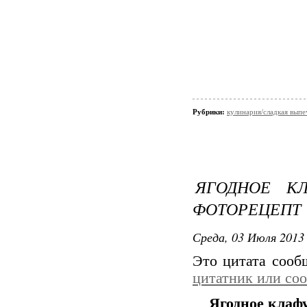
Рубрики:
кулинария/сладкая выпе
ЯГОДНОЕ КЛ
ФОТОРЕЦЕПТ
Среда, 03 Июля 2013 
Это цитата соо
цитатник или со
Ягодное клаф