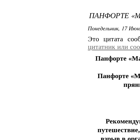
ПАНФОРТЕ «М
Понедельник, 17 Июн
Это цитата со
цитатник или со
Панфорте «М
Панфорте «Ма
прян
Рекомендую
путешествие,
взрыв в орг