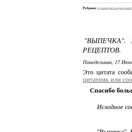
Рубрики:
кулинария/сладкая выпе
"ВЫПЕЧКА".
РЕЦЕПТОВ.
Понедельник, 17 Июн
Это цитата соо
цитатник или со
Спасибо больш
Исходное с
"Выпечка". 