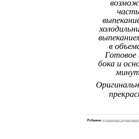
Оригинальн
прекрас
Рубрики:
кулинария/сладкая выпе