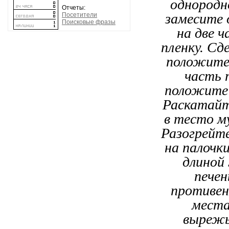
Отчеты:
Посетители
Поисковые фразы