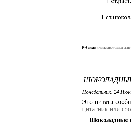
1 ст.рас
1 ст.шокол
Рубрики:
кулинария/сладкая выпе
ШОКОЛАДНЫЕ
Понедельник, 24 Июн
Это цитата соо
цитатник или со
Шоколадные к