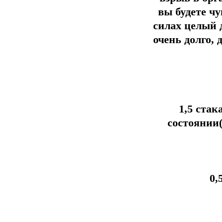
вы будете ч
силах целый 
очень долго,
1,5 стак
состоянии(
0,