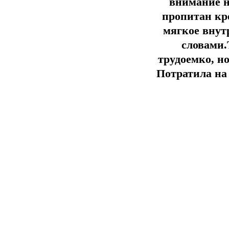
внимание на
пропитан кре
мягкое внутр
словами.
трудоемко, но
Потратила на 