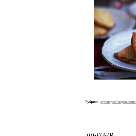
Рубрики:
кулинария/сладкая выпе
ФЫТЫР - 