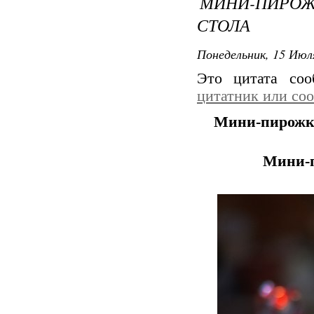
МИНИ-ПИРОЖ
СТОЛА
Понедельник, 15 Июля
Это цитата со
цитатник или со
Мини-пирожки
Мини-п