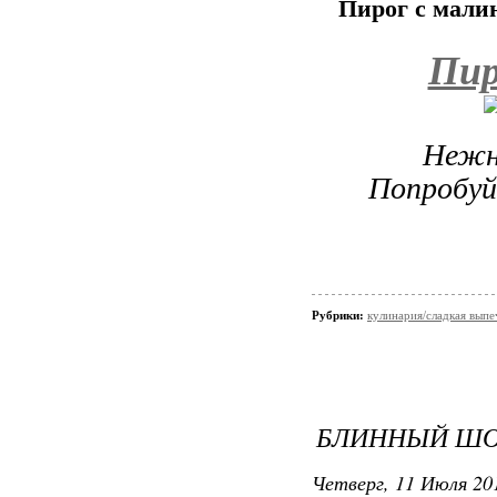
Пирог с мали
Пир
Нежн
Попробуй
Рубрики:
кулинария/сладкая выпе
БЛИННЫЙ ШО
Четверг, 11 Июля 201