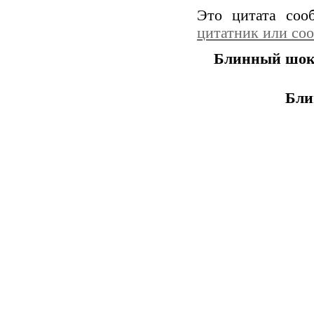
Это цитата со
цитатник или со
Блинный шоко
Бли