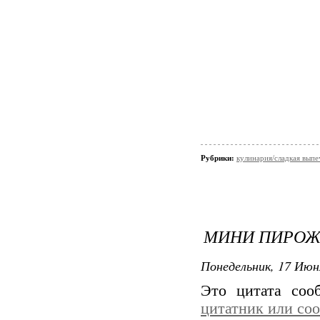
Рубрики:
кулинария/сладкая выпе
МИНИ ПИРОЖ
Понедельник, 17 Июн
Это цитата со
цитатник или со