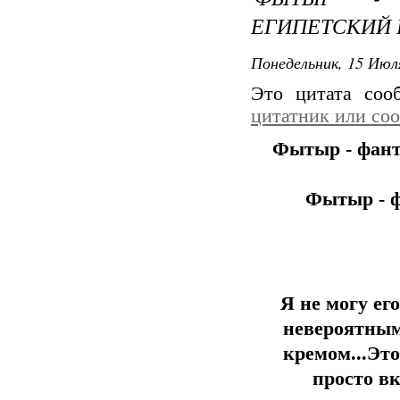
ЕГИПЕТСКИЙ
Понедельник, 15 Июля
Это цитата со
цитатник или со
Фытыр - фант
Фытыр - ф
Я не могу ег
невероятным
кремом...Это
просто в