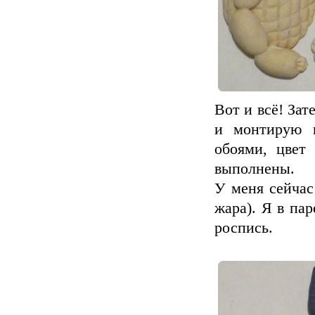
Вот и всё! За
и монтирую 
обоями, цвет 
выполнены.
У меня сейчас
жара). Я в па
роспись.