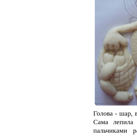
Голова - шар,
Сама лепила 
пальчиками р