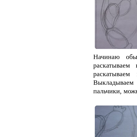
Начинаю обы
раскатываем 
раскатываем
Выкладываем
пальчики, можн