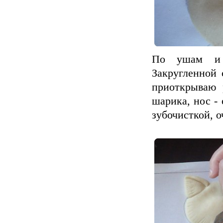
По ушам и 
Закругленной 
приоткрываю 
шарика, нос -
зубочисткой, о