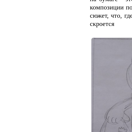
композиции по
сюжет, что, гд
скроется