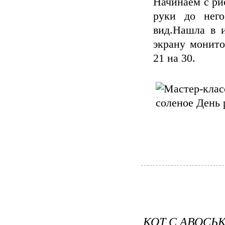
Начинаем с ри
руки до него
вид.Нашла в 
экрану монито
21 на 30.
КОТ С АВОСЬ