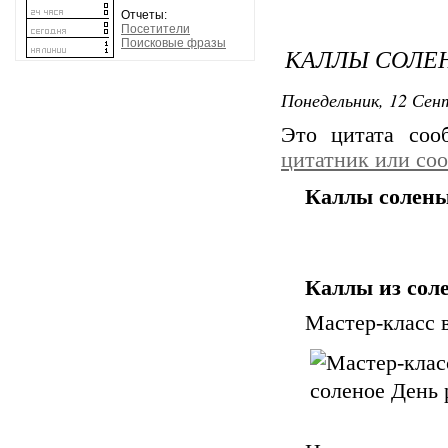
Отчеты:
Посетители
Поисковые фразы
КАЛЛЫ СОЛЕ
Понедельник, 12 Сент
Это цитата со
цитатник или со
Каллы солен
Каллы из соле
Мастер-класс в