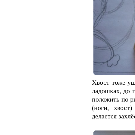
Хвост тоже уш
ладошках, до т
положить по р
(ноги, хвост
делается захлё