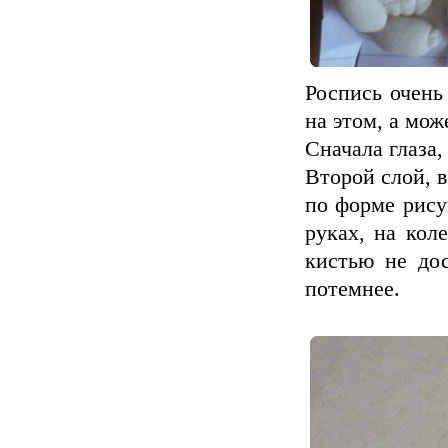
Роспись очень 
на этом, а мо
Сначала глаза
Второй слой, в
по форме рису
руках, на коле
кистью не дос
потемнее.