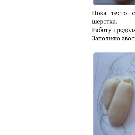
Пока тесто с
шерстка.
Работу продолж
Заполняю авос