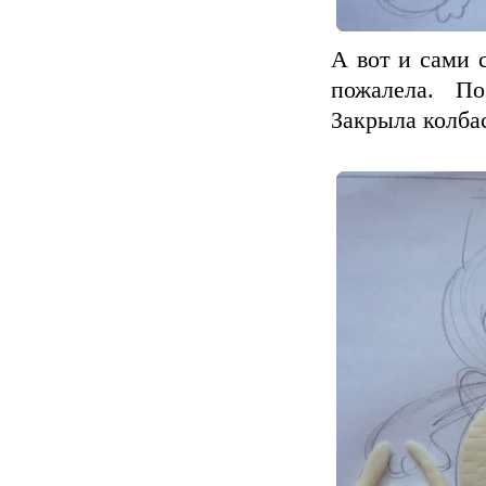
А вот и сами с
пожалела. По
Закрыла колбас