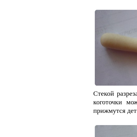
Стекой разрез
коготочки мо
прижмутся дет