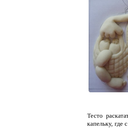
Тесто раската
капельку, где 