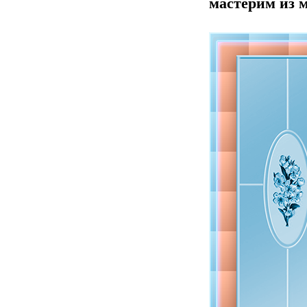
мастерим из м