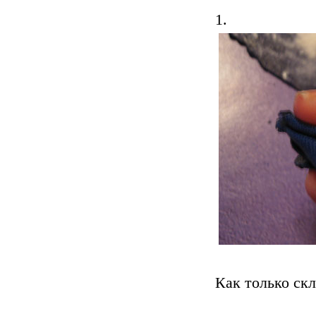
1.
Как только ск