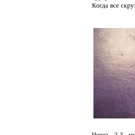
Когда все скру
Через 2-3 ми