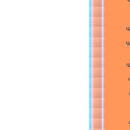
Ч
Ч
Ч