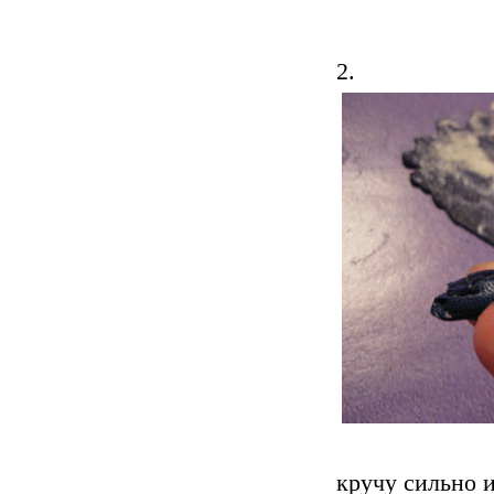
2.
кручу сильно и