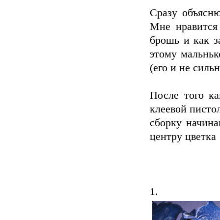
Сразу объясню
Мне нравится 
брошь и как за
этому мальньк
(его и не силь
После того ка
клеевой пистол
сборку начина
центру цветка
1.