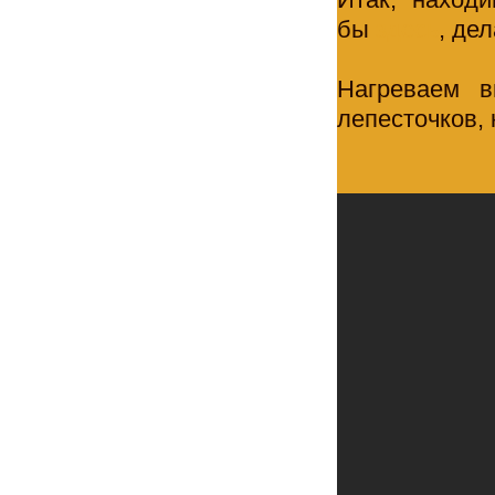
бы
здесь
, де
Нагреваем в
лепесточков, 