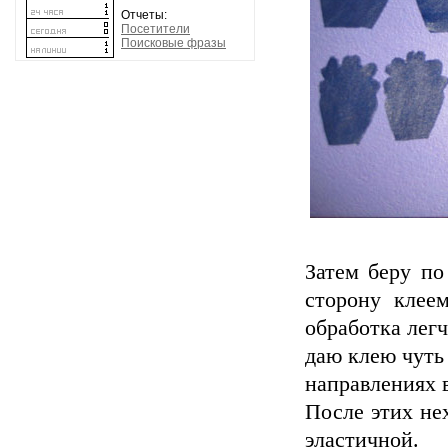
Отчеты:
Посетители
Поисковые фразы
Затем беру по
сторону клее
обработка легч
даю клею чуть 
направлениях в
После этих не
эластичной.