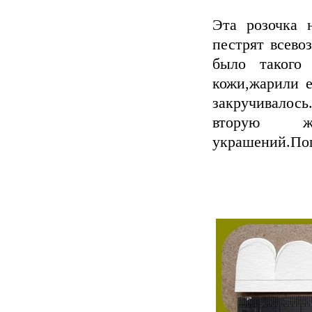
Эта розочка 
пестрят всево
было такого
кожи,жарили е
закручивалось
вторую ж
украшений.По