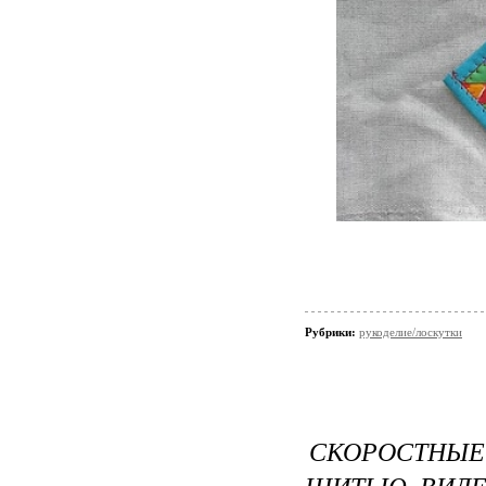
Рубрики:
рукоделие/лоскутки
СКОРОСТНЫ
ШИТЬЮ. ВИДЕ