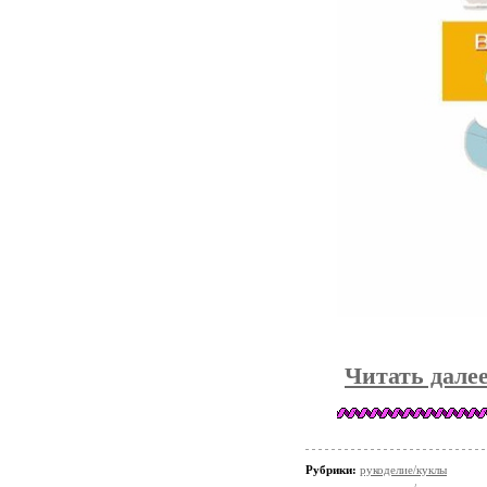
Читать дале
Рубрики:
рукоделие/куклы