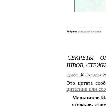
Рубрики:
рукоделие/лоскутки
СЕКРЕТЫ О
ШВОВ, СТЕЖК
Среда, 30 Октября 20
Это цитата соо
цитатник или со
Мельников И.
стежков, стро