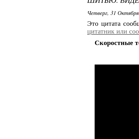
Четверг, 31 Октября
Это цитата соо
цитатник или со
Скоростные т