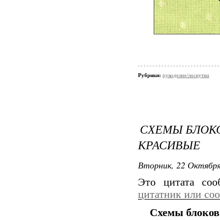
Рубрики:
рукоделие/лоскутки
СХЕМЫ БЛОКО
КРАСИВЫЕ
Вторник, 22 Октября
Это цитата со
цитатник или со
Схемы блоков