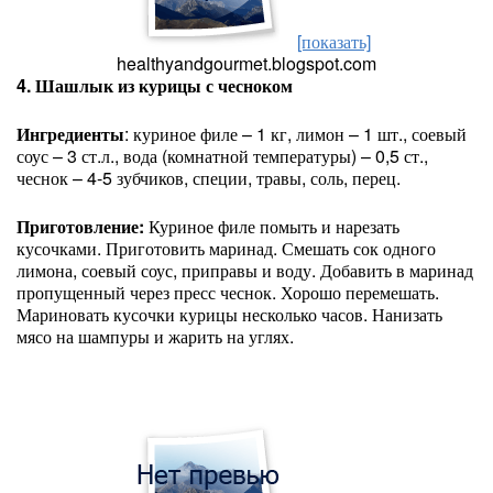
[показать]
healthyandgourmet.blogspot.com
4. Шашлык из курицы с чесноком
Ингредиенты
: куриное филе – 1 кг, лимон – 1 шт., соевый
соус – 3 ст.л., вода (комнатной температуры) – 0,5 ст.,
чеснок – 4-5 зубчиков, специи, травы, соль, перец.
Приготовление:
Куриное филе помыть и нарезать
кусочками. Приготовить маринад. Смешать сок одного
лимона, соевый соус, приправы и воду. Добавить в маринад
пропущенный через пресс чеснок. Хорошо перемешать.
Мариновать кусочки курицы несколько часов. Нанизать
мясо на шампуры и жарить на углях.