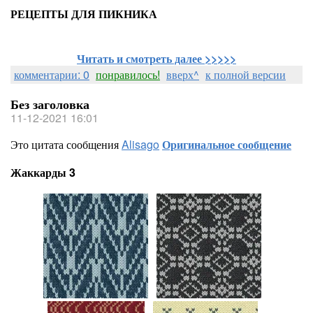
РЕЦЕПТЫ ДЛЯ ПИКНИКА
Читать и смотреть далее >>>>>
комментарии: 0
понравилось!
вверх^
к полной версии
Без заголовка
11-12-2021 16:01
Это цитата сообщения
Alisago
Оригинальное сообщение
Жаккарды 3