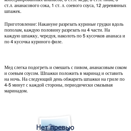
ст.л. ананасового сока, 1 ст. л. соевого соуса, 12 деревянных
шпажек.
Приготовление: Накануне разрезать куриные грудки вдоль
пополам, каждую половину разрезать на 4 части. На
каждую шпажку, чередуя, наколоть по 5 кусочков ананаса и
по 4 кусочка куриного филе.
Мед слегка подогреть и смешать с пивом, ананасовым соком
и соевым соусом. Шпажки положить в маринад и оставить
на ночь. На следующий день обжарить шпажки на гриле по
4-5 минут с каждой стороны, периодически смазывая
маринадом.