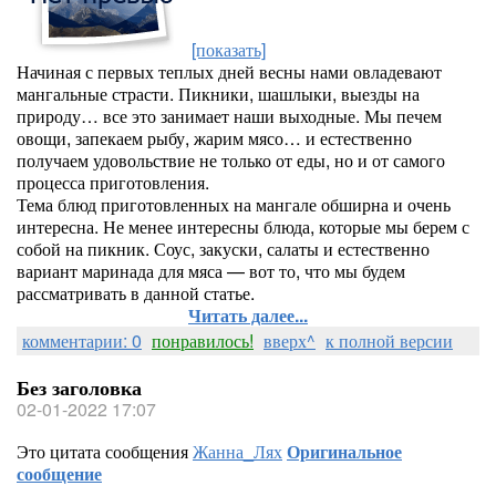
[показать]
Начиная с первых теплых дней весны нами овладевают
мангальные страсти. Пикники, шашлыки, выезды на
природу… все это занимает наши выходные. Мы печем
овощи, запекаем рыбу, жарим мясо… и естественно
получаем удовольствие не только от еды, но и от самого
процесса приготовления.
Тема блюд приготовленных на мангале обширна и очень
интересна. Не менее интересны блюда, которые мы берем с
собой на пикник. Соус, закуски, салаты и естественно
вариант маринада для мяса — вот то, что мы будем
рассматривать в данной статье.
Читать далее...
комментарии: 0
понравилось!
вверх^
к полной версии
Без заголовка
02-01-2022 17:07
Это цитата сообщения
Жанна_Лях
Оригинальное
сообщение