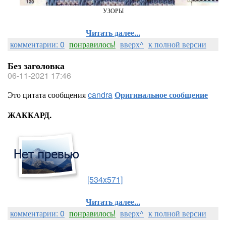
УЗОРЫ
Читать далее...
комментарии: 0
понравилось!
вверх^
к полной версии
Без заголовка
06-11-2021 17:46
Это цитата сообщения
candra
Оригинальное сообщение
ЖАККАРД.
[534x571]
Читать далее...
комментарии: 0
понравилось!
вверх^
к полной версии