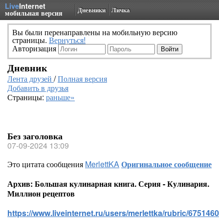
Live
Internet
Дневники
Личка
мобильная версия
Вы были перенаправлены на мобильную версию
страницы.
Вернуться!
Авторизация
Дневник
Лента друзей
/
Полная версия
Добавить в друзья
Страницы:
раньше»
Без заголовка
07-09-2024 13:09
Это цитата сообщения
MerlettKA
Оригинальное сообщение
Архив: Большая кулинарная книга. Серия - Кулинария.
Миллион рецептов
https://www.liveinternet.ru/users/merlettka/rubric/6751460