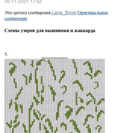
06-11-2021 17:52
Это цитата сообщения
Lana_Sova
Оригинальное
сообщение
Схемы узоров для вышиввки и жаккарда
1.