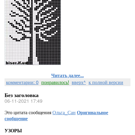
Читать далее...
комментарии: 0
понравилось!
вверх^
к полной версии
Без заголовка
06-11-2021 17:49
Это цитата сообщения
Ольга_Сан
Оригинальное
сообщение
УЗОРЫ