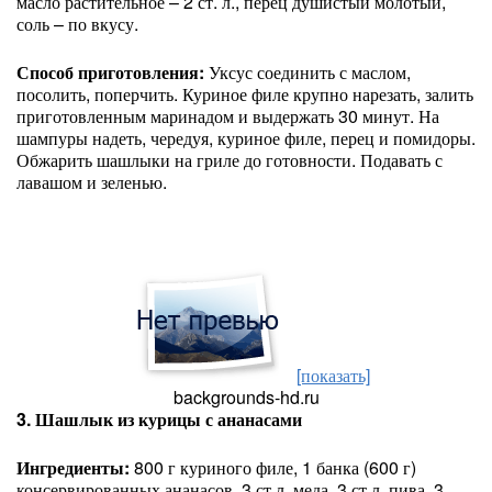
масло растительное – 2 ст. л., перец душистый молотый,
соль – по вкусу.
Способ приготовления:
Уксус соединить с маслом,
посолить, поперчить. Куриное филе крупно нарезать, залить
приготовленным маринадом и выдержать 30 минут. На
шампуры надеть, чередуя, куриное филе, перец и помидоры.
Обжарить шашлыки на гриле до готовности. Подавать с
лавашом и зеленью.
[показать]
backgrounds-hd.ru
3. Шашлык из курицы с ананасами
Ингредиенты:
800 г куриного филе, 1 банка (600 г)
консервированных ананасов, 3 ст.л. меда, 3 ст.л. пива, 3