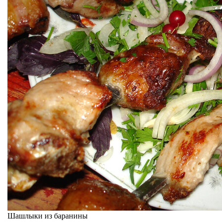
Шашлыки из баранины