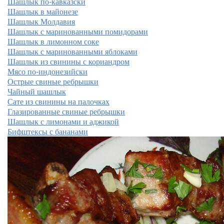
Шашлык по-кавказски
Шашлык в майонезе
Шашлык Молдавия
Шашлык с маринованными помидорами
Шашлык в лимонном соке
Шашлык с маринованными яблоками
Шашлык из свинины с кориандром
Мясо по-индонезийски
Острые свиные ребрышки
Чайный шашлык
Сате из свинины на палочках
Глазированные свиные ребрышки
Шашлык с лимонами и аджикой
Бифштексы с бананами