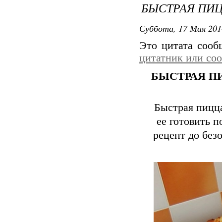
БЫСТРАЯ ПИ
Суббота, 17 Мая 201
Это цитата соо
цитатник или со
БЫСТРАЯ П
Быстрая пицца
ее готовить 
рецепт до без