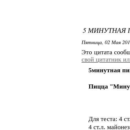
5 МИНУТНАЯ
Пятница, 02 Мая 201
Это цитата соо
свой цитатник и
5минутная п
Пицца "Мину
Для теста: 4 с
4 ст.л. майонез