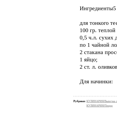
Ингредиенты5
для тонкого те
100 гр. теплой
0,5 ч.л. сухих
по 1 чайной ло
2 стакана про
1 яйцо;
2 ст. л. оливко
Для начинки:
Рубрики:
КУЛИНАРИЯ/Выпечка с
КУЛИНАРИЯ/Пицца