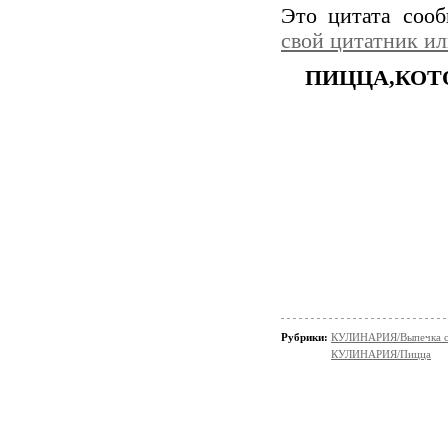
Это цитата соо
свой цитатник и
ПИЦЦА,КОТ
Рубрики:
КУЛИНАРИЯ/Выпечка с
КУЛИНАРИЯ/Пицца