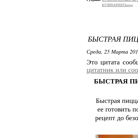
КУЛИНАРИЯ/Пицца
БЫСТРАЯ ПИ
Среда, 25 Марта 201
Это цитата соо
цитатник или со
БЫСТРАЯ П
Быстрая пицца
ее готовить 
рецепт до без