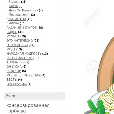
8 марта
(11)
Пасха
(8)
День Св. Валентина
(4)
Поздравления
(3)
ДЛЯ БЛОГОВ
(46)
ЛИРИКА
(44)
ГАДАНИЕ И ДРУГОЕ
(40)
ВИДЕО
(36)
МУЗЫКА
(29)
ЭТО ИНТЕРЕСНО
(24)
ЭТО КРАСИВО
(24)
МОДА
(13)
НАРОДНАЯ МУДРОСТЬ
(13)
РАЗВЛЕКАЛОЧКИ
(11)
АНИМАШКИ
(7)
ОН И ОНА
(5)
РАМОЧКИ
(5)
МОЛИТВЫ, ЗАГОВОРЫ
(4)
ТЕСТЫ
(4)
ПРОГРАММЫ
(1)
Метки
-
консервированная
горбуша