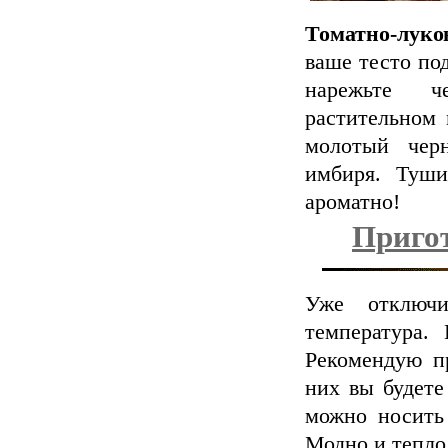
Томатно-лук
ваше тесто под
нарежьте ч
растительном м
молотый чер
имбиря. Туши
ароматно!
Пригот
Уже отключи
температура.
Рекомендую п
них вы будете
можно носить 
Модно и тепло