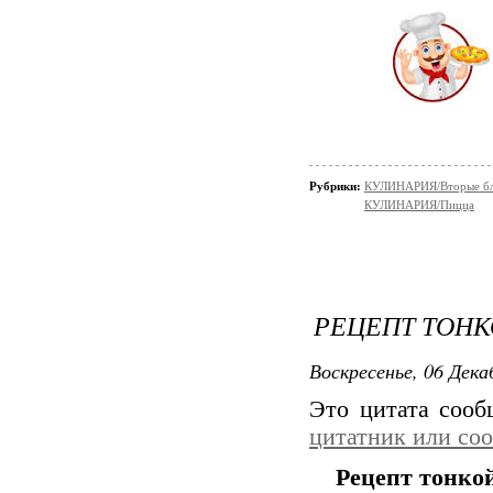
Рубрики:
КУЛИНАРИЯ/Вторые б
КУЛИНАРИЯ/Пицца
РЕЦЕПТ ТОН
Воскресенье, 06 Дека
Это цитата соо
цитатник или со
Рецепт тонко