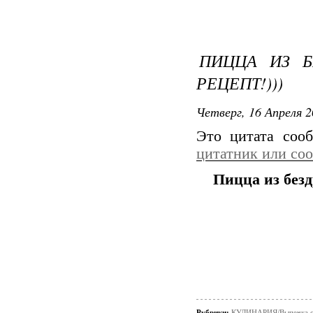
ПИЦЦА ИЗ Б
РЕЦЕПТ!)))
Четверг, 16 Апреля 2
Это цитата со
цитатник или со
Пицца из безд
Рубрики:
КУЛИНАРИЯ/Выпечка с