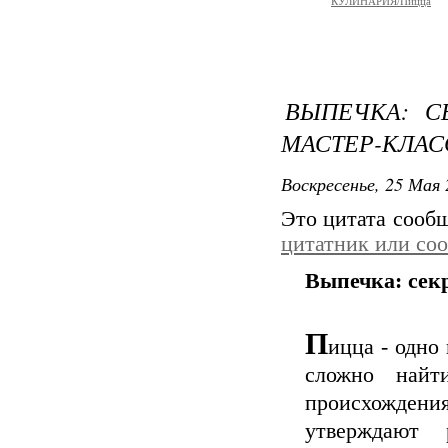
КУЛИНАРИЯ/Пицца
ВЫПЕЧКА: С
МАСТЕР-КЛАС
Воскресенье, 25 Мая 
Это цитата сооб
цитатник или со
Выпечка: сек
П
ицца - одно
сложно найт
происхождени
утверждают 