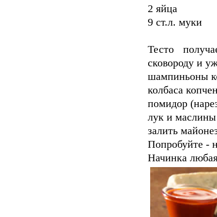
2 яйца
9 ст.л. муки
Тесто получа
сковороду и уж
шампиньоны к
колбаса копчен
помидор (наре
лук и маслины
залить майоне
Попробуйте - н
Начинка любая,