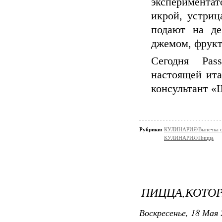
эксперимент
икрой, устриц
подают на де
джемом, фрукт
Сегодня Pass
настоящей ита
консультант «
Рубрики:
КУЛИНАРИЯ/Выпечка с
КУЛИНАРИЯ/Пицца
ПИЦЦА,КОТОР
Воскресенье, 18 Мая 