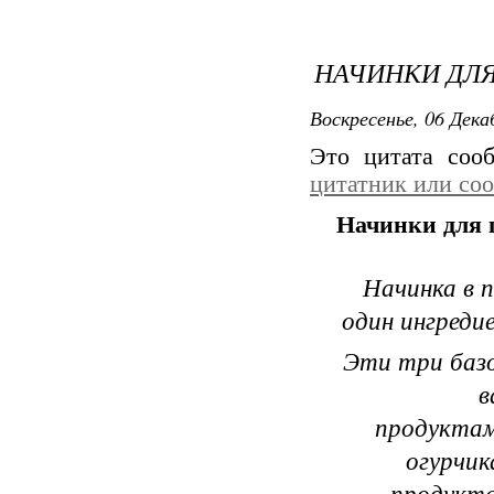
НАЧИНКИ ДЛ
Воскресенье, 06 Дека
Это цитата со
цитатник или со
Начинки для
Начинка в 
один ингреди
Эти три базо
в
продуктам
огурчик
продукт