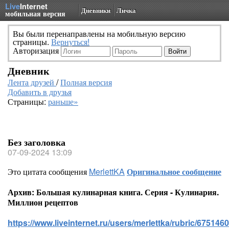
Live
Internet
Дневники
Личка
мобильная версия
Вы были перенаправлены на мобильную версию
страницы.
Вернуться!
Авторизация
Дневник
Лента друзей
/
Полная версия
Добавить в друзья
Страницы:
раньше»
Без заголовка
07-09-2024 13:09
Это цитата сообщения
MerlettKA
Оригинальное сообщение
Архив: Большая кулинарная книга. Серия - Кулинария.
Миллион рецептов
https://www.liveinternet.ru/users/merlettka/rubric/6751460