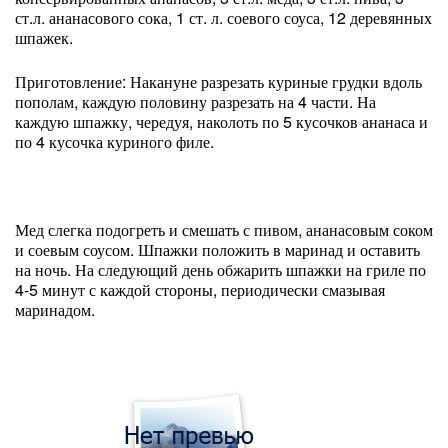
ст.л. ананасового сока, 1 ст. л. соевого соуса, 12 деревянных
шпажек.
Приготовление: Накануне разрезать куриные грудки вдоль
пополам, каждую половину разрезать на 4 части. На
каждую шпажку, чередуя, наколоть по 5 кусочков ананаса и
по 4 кусочка куриного филе.
Мед слегка подогреть и смешать с пивом, ананасовым соком
и соевым соусом. Шпажки положить в маринад и оставить
на ночь. На следующий день обжарить шпажки на гриле по
4-5 минут с каждой стороны, периодически смазывая
маринадом.