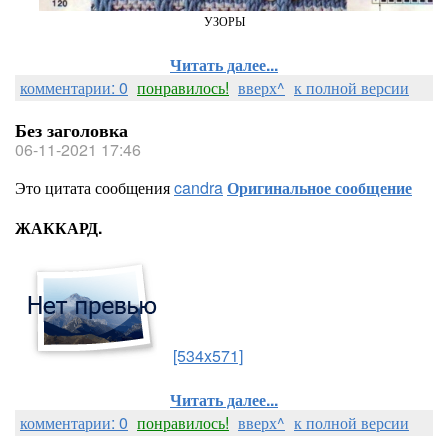
УЗОРЫ
Читать далее...
комментарии: 0
понравилось!
вверх^
к полной версии
Без заголовка
06-11-2021 17:46
Это цитата сообщения
candra
Оригинальное сообщение
ЖАККАРД.
[534x571]
Читать далее...
комментарии: 0
понравилось!
вверх^
к полной версии