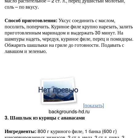
масло растительное – 2 ст. л., перец душистый молотый,
соль – по вкусу.
Способ приготовления:
Уксус соединить с маслом,
посолить, поперчить. Куриное филе крупно нарезать, залить
приготовленным маринадом и выдержать 30 минут. На
шампуры надеть, чередуя, куриное филе, перец и помидоры.
Обжарить шашлыки на гриле до готовности. Подавать с
лавашом и зеленью.
[показать]
backgrounds-hd.ru
3. Шашлык из курицы с ананасами
Ингредиенты:
800 г куриного филе, 1 банка (600 г)
консервированных ананасов, 3 ст.л. меда, 3 ст.л. пива, 3