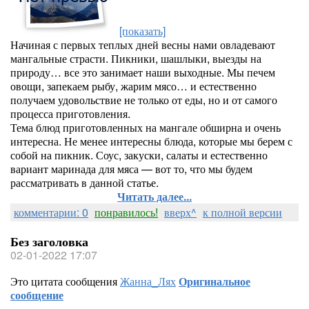
[показать]
Начиная с первых теплых дней весны нами овладевают
мангальные страсти. Пикники, шашлыки, выезды на
природу… все это занимает наши выходные. Мы печем
овощи, запекаем рыбу, жарим мясо… и естественно
получаем удовольствие не только от еды, но и от самого
процесса приготовления.
Тема блюд приготовленных на мангале обширна и очень
интересна. Не менее интересны блюда, которые мы берем с
собой на пикник. Соус, закуски, салаты и естественно
вариант маринада для мяса — вот то, что мы будем
рассматривать в данной статье.
Читать далее...
комментарии: 0
понравилось!
вверх^
к полной версии
Без заголовка
02-01-2022 17:07
Это цитата сообщения
Жанна_Лях
Оригинальное
сообщение