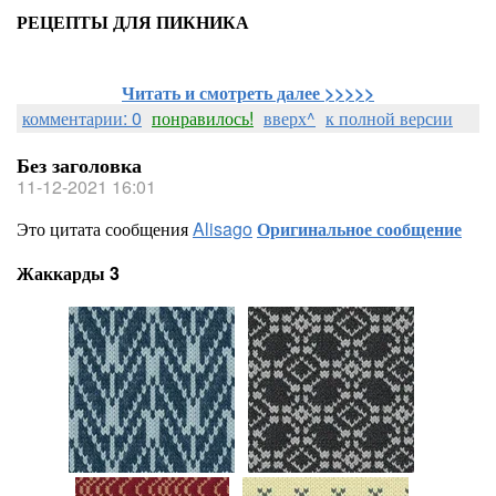
РЕЦЕПТЫ ДЛЯ ПИКНИКА
Читать и смотреть далее >>>>>
комментарии: 0
понравилось!
вверх^
к полной версии
Без заголовка
11-12-2021 16:01
Это цитата сообщения
Alisago
Оригинальное сообщение
Жаккарды 3