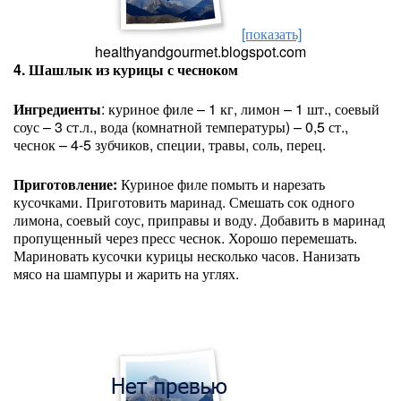
[показать]
healthyandgourmet.blogspot.com
4. Шашлык из курицы с чесноком
Ингредиенты
: куриное филе – 1 кг, лимон – 1 шт., соевый
соус – 3 ст.л., вода (комнатной температуры) – 0,5 ст.,
чеснок – 4-5 зубчиков, специи, травы, соль, перец.
Приготовление:
Куриное филе помыть и нарезать
кусочками. Приготовить маринад. Смешать сок одного
лимона, соевый соус, приправы и воду. Добавить в маринад
пропущенный через пресс чеснок. Хорошо перемешать.
Мариновать кусочки курицы несколько часов. Нанизать
мясо на шампуры и жарить на углях.