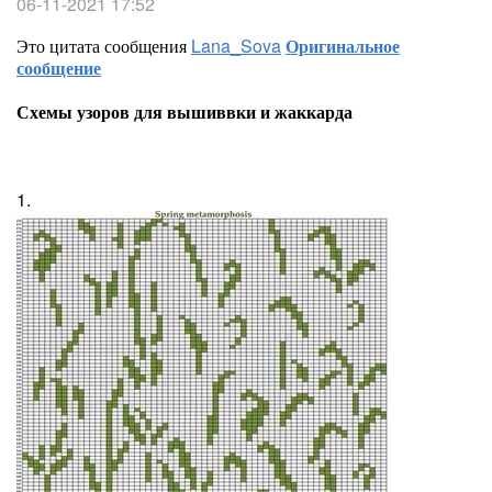
06-11-2021 17:52
Это цитата сообщения
Lana_Sova
Оригинальное
сообщение
Схемы узоров для вышиввки и жаккарда
1.