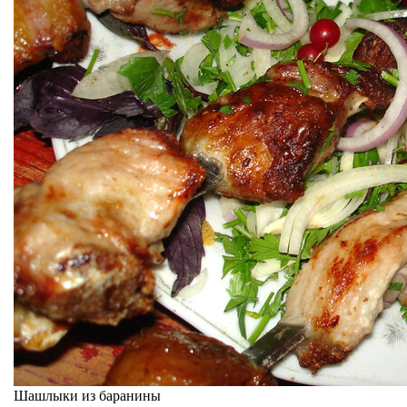
Шашлыки из баранины