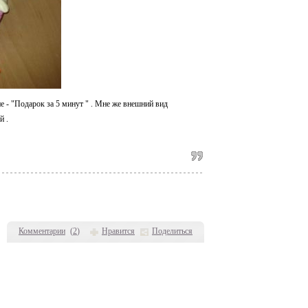
 - "Подарок за 5 минут " . Мне же внешний вид
й .
Комментарии
(
2
)
Нравится
Поделиться