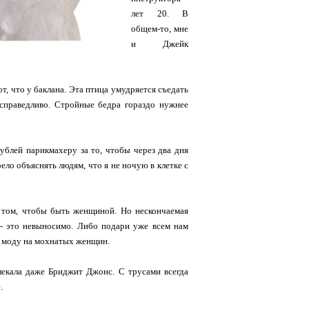
лет 20. В
общем-то, мне
и Джейк
т, что у баклана. Эта птица умудряется съедать
несправедливо. Стройные бедра гораздо нужнее
ублей парикмахеру за то, чтобы через два дня
ло объяснять людям, что я не ночую в клетке с
в том, чтобы быть женщиной. Но нескончаемая
 - это невыносимо. Либо подари уже всем нам
и моду на мохнатых женщин.
влекала даже Бриджит Джонс. С трусами всегда
.