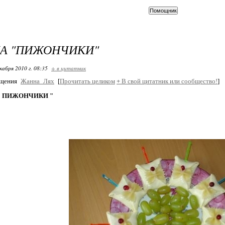
А "ПИЖОНЧИКИ"
кабря 2010 г. 08:35
+ в цитатник
бщения
Жанна_Лях
[
Прочитать целиком
+
В свой цитатник или сообщество!
]
" ПИЖОНЧИКИ "