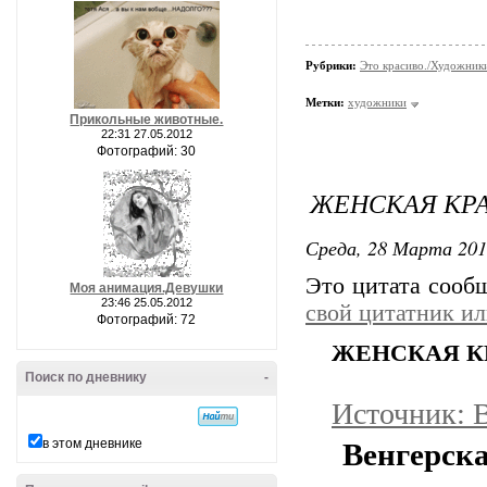
Рубрики:
Это красиво./Художни
Метки:
художники
Прикольные животные.
22:31 27.05.2012
Фотографий: 30
ЖЕНСКАЯ КР
Среда, 28 Марта 201
Это цитата соо
Моя анимация.Девушки
23:46 25.05.2012
свой цитатник и
Фотографий: 72
ЖЕНСКАЯ К
Поиск по дневнику
-
Источник: 
в этом дневнике
Венгерска