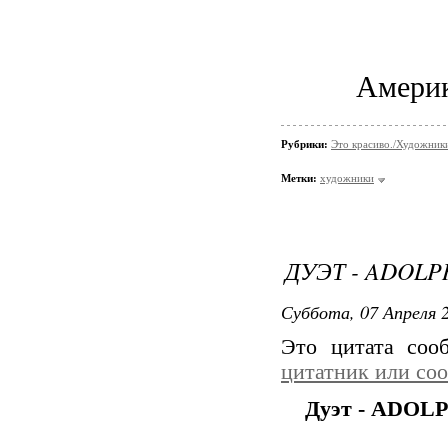
Амери
Рубрики:
Это красиво./Художни
Метки:
художники
ДУЭТ - ADOLPH
Суббота, 07 Апреля 2
Это цитата со
цитатник или со
Дуэт - ADOLP