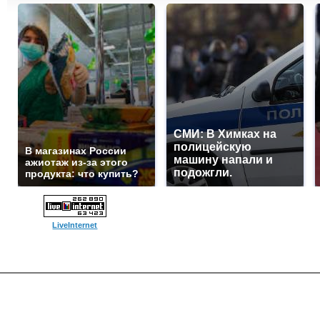
СМИ: В Химках на
полицейскую
В магазинах России
машину напали и
ажиотаж из-за этого
подожгли.
продукта: что купить?
LiveInternet