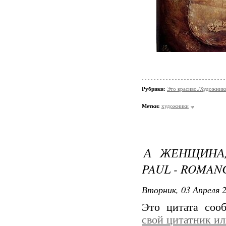
Рубрики:
Это красиво./Художни
Метки:
художники
А ЖЕНЩИНА, 
PAUL - ROMAN
Вторник, 03 Апреля 2
Это цитата со
свой цитатник и