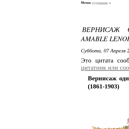
Метки:
художники
ВЕРНИСАЖ 
AMABLE LENO
Суббота, 07 Апреля 2
Это цитата со
цитатник или со
Вернисаж о
(1861-1903)