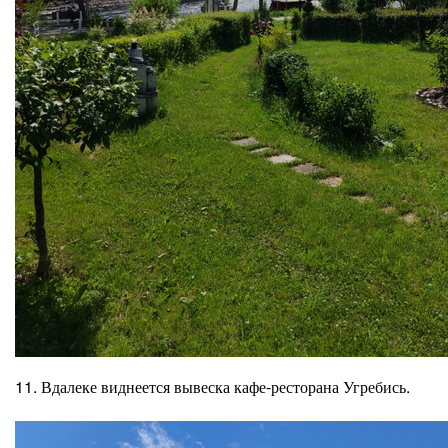
11. Вдалеке виднеется вывеска кафе-ресторана Угребись.