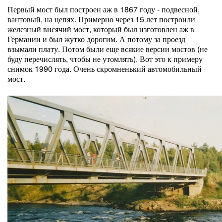
Первый мост был построен аж в 1867 году - подвесной,
вантовый, на цепях. Примерно через 15 лет построили
железный висячий мост, который был изготовлен аж в
Германии и был жутко дорогим. А потому за проезд
взымали плату. Потом были еще всякие версии мостов (не
буду перечислять, чтобы не утомлять). Вот это к примеру
снимок 1990 года. Очень скромненький автомобильный
мост.