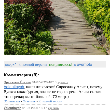
вверх^
к полной версии
понравилось!
в evernote
Комментарии (9):
01-07-2026-18:10
удалить
Оранжевы Йослик
Valentinych
, какая же красота! Спросила у Алисы, почему
Вуокса такая бурная, она же не горная река. Алиса сказала,
что перепад высот большой, 72 метра)
Обратиться
-
Ответить
-
К полной версии
01-07-2026-18:17
удалить
Valentinych