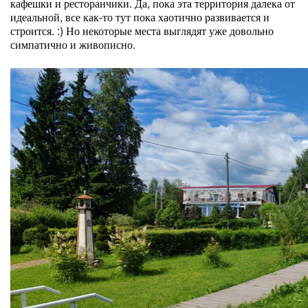
кафешки и ресторанчики. Да, пока эта территория далека от
идеальной, все как-то тут пока хаотично развивается и
строится. :) Но некоторые места выглядят уже довольно
симпатично и живописно.