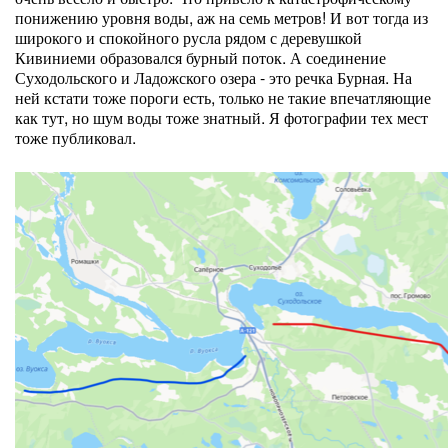
понижению уровня воды, аж на семь метров! И вот тогда из
широкого и спокойного русла рядом с деревушкой
Кивиниеми образовался бурный поток. А соединение
Суходольского и Ладожского озера - это речка Бурная. На
ней кстати тоже пороги есть, только не такие впечатляющие
как тут, но шум воды тоже знатный. Я фотографии тех мест
тоже публиковал.