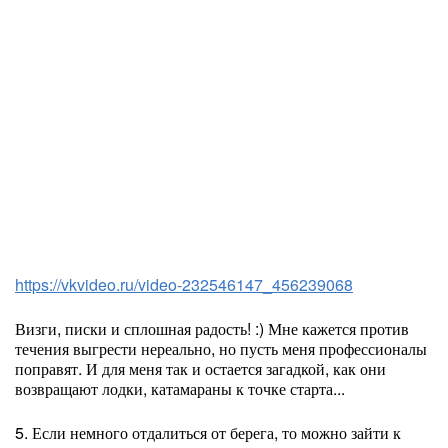
https://vkvideo.ru/video-232546147_456239068
Визги, писки и сплошная радость! :) Мне кажется против
течения выгрести нереально, но пусть меня профессионалы
поправят. И для меня так и остается загадкой, как они
возвращают лодки, катамараны к точке старта...
5. Если немного отдалиться от берега, то можно зайти к