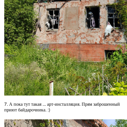
7. А пока тут такая ... арт-инсталляция. Прям заброшенный
приют байдарочника. :)