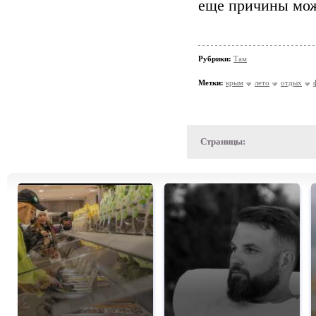
еще причины мож
Рубрики:
Там
Метки:
крым
лето
отдых
Страницы: