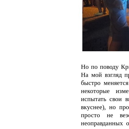
Но по поводу Кр
На мой взгляд п
быстро меняетс
некоторые изм
испытать свои в
вкуснее), но пр
просто не вез
неоправданных о