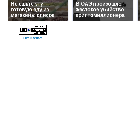
Не ешьте эту
В ОАЭ произошло
готовую еду из
жестокое убийство
магазина: список
криптомиллионера
LiveInternet