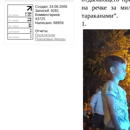
на речке за ми
Создан: 24.08.2006
Записей: 9281
тараканами”.
Комментариев:
43725
1.
Написано: 68959
Отчеты:
Посетители
Поисковые фразы