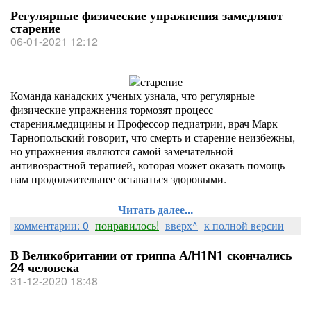
Регулярные физические упражнения замедляют
старение
06-01-2021 12:12
Команда канадских ученых узнала, что регулярные
физические упражнения тормозят процесс
старения.медицины и Профессор педиатрии, врач Марк
Тарнопольский говорит, что смерть и старение неизбежны,
но упражнения являются самой замечательной
антивозрастной терапией, которая может оказать помощь
нам продолжительнее оставаться здоровыми.
Читать далее...
комментарии: 0
понравилось!
вверх^
к полной версии
В Великобритании от гриппа А/H1N1 скончались
24 человека
31-12-2020 18:48