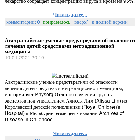
лекарство сокращает концентрацию вируса в крови на 95%.
Читать далее...
комментарии: 0
понравилось!
вверх^
к полной версии
Австралийские ученые предупредили об опасности
лечения детей средствами нетрадиционной
медицины
19-01-2021 20:19
Австралийские ученые предотвратили об опасности
лечения детей средствами нетрадиционной медицины,
информирует Physorg.Отчет об изучении группы
экспертов под управлением Алиссы Лим (Alissa Lim) из
Королевской детской поликлиники (Royal Children's
Hospital) в Мельбурне размещён в издании Archives of
Disease in Childhood.
Читать далее...