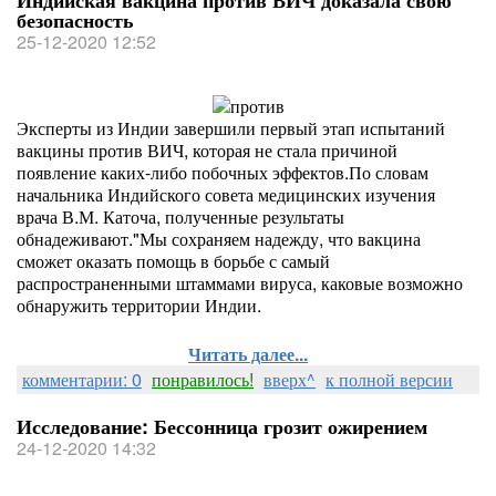
Индийская вакцина против ВИЧ доказала свою
безопасность
25-12-2020 12:52
Эксперты из Индии завершили первый этап испытаний
вакцины против ВИЧ, которая не стала причиной
появление каких-либо побочных эффектов.По словам
начальника Индийского совета медицинских изучения
врача В.М. Каточа, полученные результаты
обнадеживают."Мы сохраняем надежду, что вакцина
сможет оказать помощь в борьбе с самый
распространенными штаммами вируса, каковые возможно
обнаружить территории Индии.
Читать далее...
комментарии: 0
понравилось!
вверх^
к полной версии
Исследование: Бессонница грозит ожирением
24-12-2020 14:32