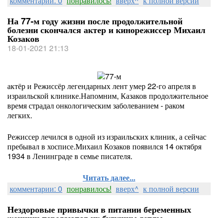
комментарии: 0
понравилось!
вверх^
к полной версии
На 77-м году жизни после продолжительной
болезни скончался актер и кинорежиссер Михаил
Козаков
18-01-2021 21:13
актёр и Режиссёр легендарных лент умер 22-го апреля в
израильской клинике.Напомним, Казаков продолжительное
время страдал онкологическим заболеванием - раком
легких.
Режиссер лечился в одной из израильских клиник, а сейчас
пребывал в хосписе.Михаил Козаков появился 14 октября
1934 в Ленинграде в семье писателя.
Читать далее...
комментарии: 0
понравилось!
вверх^
к полной версии
Нездоровые привычки в питании беременных