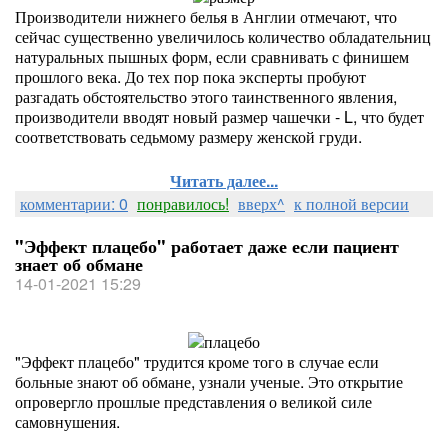
Производители нижнего белья в Англии отмечают, что
сейчас существенно увеличилось количество обладательниц
натуральных пышных форм, если сравнивать с финишем
прошлого века. До тех пор пока эксперты пробуют
разгадать обстоятельство этого таинственного явления,
производители вводят новый размер чашечки - L, что будет
соответствовать седьмому размеру женской груди.
Читать далее...
комментарии: 0
понравилось!
вверх^
к полной версии
"Эффект плацебо" работает даже если пациент
знает об обмане
14-01-2021 15:29
"Эффект плацебо" трудится кроме того в случае если
больные знают об обмане, узнали ученые. Это открытие
опровергло прошлые представления о великой силе
самовнушения.