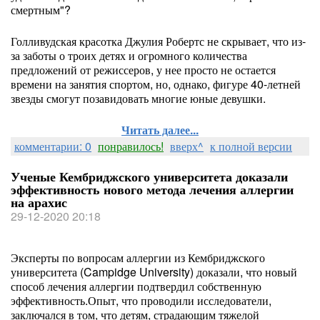
смертным"?
Голливудская красотка Джулия Робертс не скрывает, что из-
за заботы о троих детях и огромного количества
предложений от режиссеров, у нее просто не остается
времени на занятия спортом, но, однако, фигуре 40-летней
звезды смогут позавидовать многие юные девушки.
Читать далее...
комментарии: 0
понравилось!
вверх^
к полной версии
Ученые Кембриджского университета доказали
эффективность нового метода лечения аллергии
на арахис
29-12-2020 20:18
Эксперты по вопросам аллергии из Кембриджского
университета (Campidge University) доказали, что новый
способ лечения аллергии подтвердил собственную
эффективность.Опыт, что проводили исследователи,
заключался в том, что детям, страдающим тяжелой