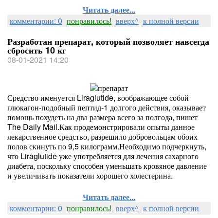
Читать далее...
комментарии: 0
понравилось!
вверх^
к полной версии
Разработан препарат, который позволяет навсегда
сбросить 10 кг
08-01-2021 14:20
Средство именуется Liraglutide, воображающее собой
глюкагон-подобный пептид-1 долгого действия, оказывает
помощь похудеть на два размера всего за полгода, пишет
The Daily Mail.Как продемонстрировали опыты данное
лекарственное средство, разрешило добровольцам обоих
полов скинуть по 9,5 килограмм.Необходимо подчеркнуть,
что Liraglutide уже употребляется для лечения сахарного
диабета, поскольку способен уменьшать кровяное давление
и увеличивать показатели хорошего холестерина.
Читать далее...
комментарии: 0
понравилось!
вверх^
к полной версии