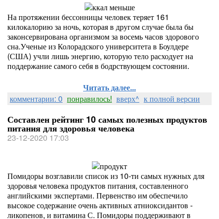
На протяжении бессонницы человек теряет 161
килокалорию за ночь, которая в другом случае была бы
законсервирована организмом за восемь часов здорового
сна.Ученые из Колорадского университета в Боулдере
(США) учли лишь энергию, которую тело расходует на
поддержание самого себя в бодрствующем состоянии.
Читать далее...
комментарии: 0
понравилось!
вверх^
к полной версии
Составлен рейтинг 10 самых полезных продуктов
питания для здоровья человека
23-12-2020 17:03
Помидоры возглавили список из 10-ти самых нужных для
здоровья человека продуктов питания, составленного
английскими экспертами. Первенство им обеспечило
высокое содержание очень активных атниоксидантов -
ликопенов, и витамина С. Помидоры поддерживают в