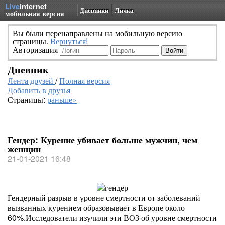
Live
Internet
Дневники
Личка
мобильная версия
Вы были перенаправлены на мобильную версию
страницы.
Вернуться!
Авторизация
Дневник
Лента друзей
/
Полная версия
Добавить в друзья
Страницы:
раньше»
Гендер: Курение убивает больше мужчин, чем
женщин
21-01-2021 16:48
Гендерный разрыв в уровне смертности от заболеваний
вызванных курением образовывает в Европе около
60%.Исследователи изучили эти ВОЗ об уровне смертности