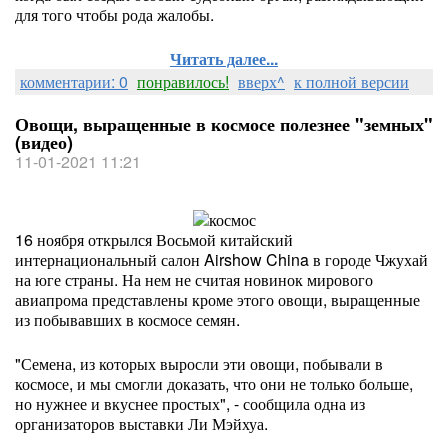
для того чтобы рода жалобы.
Читать далее...
комментарии: 0
понравилось!
вверх^
к полной версии
Овощи, выращенные в космосе полезнее "земных"
(видео)
11-01-2021 11:21
16 ноября открылся Восьмой китайский
интернациональный салон Airshow China в городе Чжухай
на юге страны. На нем не считая новинок мирового
авиапрома представлены кроме этого овощи, выращенные
из побывавших в космосе семян.
"Семена, из которых выросли эти овощи, побывали в
космосе, и мы смогли доказать, что они не только больше,
но нужнее и вкуснее простых", - сообщила одна из
организаторов выставки Ли Мэйхуа.