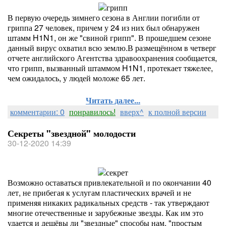
В первую очередь зимнего сезона в Англии погибли от
гриппа 27 человек, причем у 24 из них был обнаружен
штамм H1N1, он же "свиной грипп". В прошедшем сезоне
данный вирус охватил всю землю.В размещённом в четверг
отчете английского Агентства здравоохранения сообщается,
что грипп, вызванный штаммом H1N1, протекает тяжелее,
чем ожидалось, у людей моложе 65 лет.
Читать далее...
комментарии: 0
понравилось!
вверх^
к полной версии
Секреты "звездной" молодости
30-12-2020 14:39
Возможно оставаться привлекательной и по окончании 40
лет, не прибегая к услугам пластических врачей и не
применяя никаких радикальных средств - так утверждают
многие отечественные и зарубежные звезды. Как им это
удается и дешёвы ли "звездные" способы нам, "простым