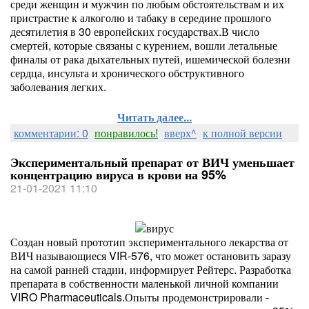
среди женщин и мужчин по любым обстоятельствам и их
пристрастие к алкоголю и табаку в середине прошлого
десятилетия в 30 европейских государствах.В число
смертей, которые связаны с курением, вошли летальные
финалы от рака дыхательных путей, ишемической болезни
сердца, инсульта и хронического обструктивного
заболевания легких.
Читать далее...
комментарии: 0
понравилось!
вверх^
к полной версии
Экспериментальный препарат от ВИЧ уменьшает
концентрацию вируса в крови на 95%
21-01-2021 11:10
Создан новый прототип экспериментального лекарства от
ВИЧ называющиеся VIR-576, что может остановить заразу
на самой ранней стадии, информирует Рейтерс. Разработка
препарата в собственности маленькой личной компании
VIRO Pharmaceuticals.Опыты продемонстрировали -