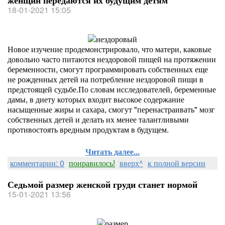
женщин передаются их будущим детям
18-01-2021 15:05
Новое изучение продемонстрировало, что матери, каковые
довольно часто питаются нездоровой пищей на протяжении
беременности, смогут программировать собственных еще
не рожденных детей на потребление нездоровой пищи в
предстоящей судьбе.По словам исследователей, беременные
дамы, в диету которых входит высокое содержание
насыщенные жиры и сахара, смогут "перенастраивать" мозг
собственных детей и делать их менее талантливыми
противостоять вредным продуктам в будущем.
Читать далее...
комментарии: 0
понравилось!
вверх^
к полной версии
Седьмой размер женской груди станет нормой
15-01-2021 13:56