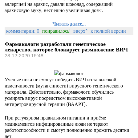
аллергией на арахис, давали шоколад, содержащий
арахисовую муку, неспешно увеличивая дозы.
Читать далее...
комментарии: 0
понравилось!
вверх^
к полной версии
Фармакологи разработали генетическое
лекарство, которое блокирует размножение ВИЧ
28-12-2020 19:48
Ученые пока не смогут победить ВИЧ из-за высокой
изменчивости (мутагенности) вирусного генетического
материала. Действительно, фармакологи обучились
усмирять вирус посредством высокоактивной
антиретровирусной терапии (ВААРТ).
При регулярном правильном питании и приёме
медикаментов инфицированные люди не теряют
работоспособности и смогут полноценно прожить десятки
лет.