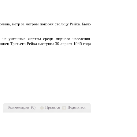
рлина, метр за метром покоряя столицу Рейха. Было
о не учтенные жертвы среди мирного населения.
конец Третьего Рейха наступил 30 апреля 1945 года
Комментарии
(
0
)
Нравится
Поделиться