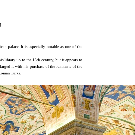
]
tican palace. It is especially notable as one of the
his library up to the 13th century, but it appears to
nlarged it with his purchase of the remnants of the
ttoman Turks.