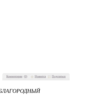
Комментарии
(
0
)
Нравится
Поделиться
 БЛАГОРОДНЫЙ