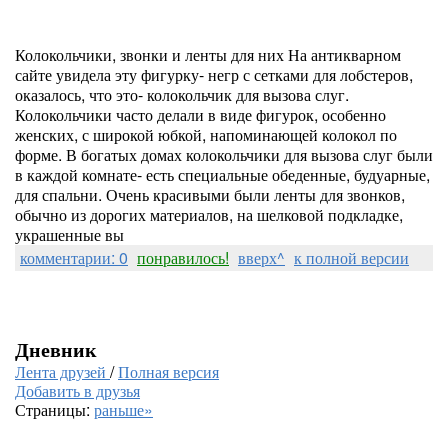
Колокольчики, звонки и ленты для них На антикварном
сайте увидела эту фигурку- негр с сетками для лобстеров,
оказалось, что это- колокольчик для вызова слуг.
Колокольчики часто делали в виде фигурок, особенно
женских, с широкой юбкой, напоминающей колокол по
форме. В богатых домах колокольчики для вызова слуг были
в каждой комнате- есть специальные обеденные, будуарные,
для спальни. Очень красивыми были ленты для звонков,
обычно из дорогих материалов, на шелковой подкладке,
украшенные вы
комментарии: 0
понравилось!
вверх^
к полной версии
Дневник
Лента друзей
/
Полная версия
Добавить в друзья
Страницы:
раньше»