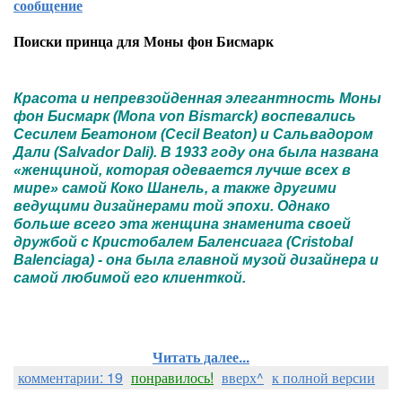
сообщение
Поиски принца для Моны фон Бисмарк
Красота и непревзойденная элегантность Моны
фон Бисмарк (Mona von Bismarck) воспевались
Сесилем Беатоном (Cecil Beaton) и Сальвадором
Дали (Salvador Dali). В 1933 году она была названа
«женщиной, которая одевается лучше всех в
мире» самой Коко Шанель, а также другими
ведущими дизайнерами той эпохи. Однако
больше всего эта женщина знаменита своей
дружбой с Кристобалем Баленсиага (Cristobal
Balenciaga) - она была главной музой дизайнера и
самой любимой его клиенткой.
Читать далее...
комментарии: 19
понравилось!
вверх^
к полной версии