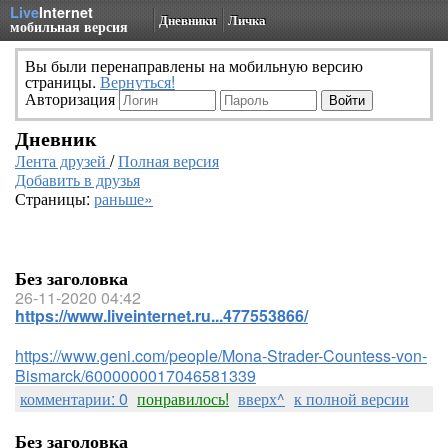
Live
Internet
Дневники
Личка
мобильная версия
Вы были перенаправлены на мобильную версию
страницы.
Вернуться!
Авторизация
Дневник
Лента друзей
/
Полная версия
Добавить в друзья
Страницы:
раньше»
Без заголовка
26-11-2020 04:42
https://www.liveinternet.ru...477553866/
https://www.geni.com/people/Mona-Strader-Countess-von-
Bismarck/6000000017046581339
комментарии: 0
понравилось!
вверх^
к полной версии
Без заголовка