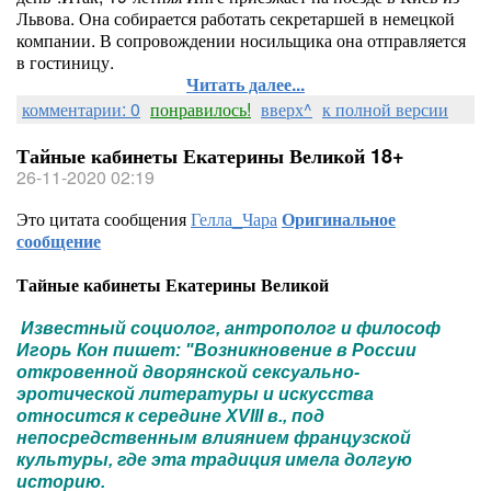
Львова. Она собирается работать секретаршей в немецкой
компании. В сопровождении носильщика она отправляется
в гостиницу.
Читать далее...
комментарии: 0
понравилось!
вверх^
к полной версии
Тайные кабинеты Екатерины Великой 18+
26-11-2020 02:19
Это цитата сообщения
Гелла_Чара
Оригинальное
сообщение
Тайные кабинеты Екатерины Великой
Известный социолог, антрополог и философ
Игорь Кон пишет: "Возникновение в России
откровенной дворянской сексуально-
эротической литературы и искусства
относится к середине XVIII в., под
непосредственным влиянием французской
культуры, где эта традиция имела долгую
историю.