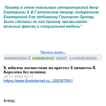
Пример в этом показывал императорский двор
Екатерины II. В Гатчинском дворце, подаренном
Екатериной II ее любовнику Григорию Орлову,
были сделаны по его приказу чрезвычайно
вольные фрески и специальная мебель"
Читать далее...
комментарии: 0
понравилось!
вверх^
к полной версии
К юбилею восшествия на престол Елизаветы II.
Королева без шляпки.
26-11-2020 02:11
https://www.liveinternet.ru...205297991/
&nbsp;