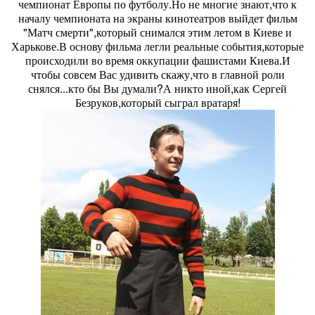
чемпионат Европы по футболу.Но не многие знают,что к
началу чемпионата на экраны кинотеатров выйдет фильм
"Матч смерти",который снимался этим летом в Киеве и
Харькове.В основу фильма легли реальные события,которые
происходили во время оккупации фашистами Киева.И
чтобы совсем Вас удивить скажу,что в главной роли
снялся...кто бы Вы думали?А никто иной,как Сергей
Безруков,который сыграл вратаря!