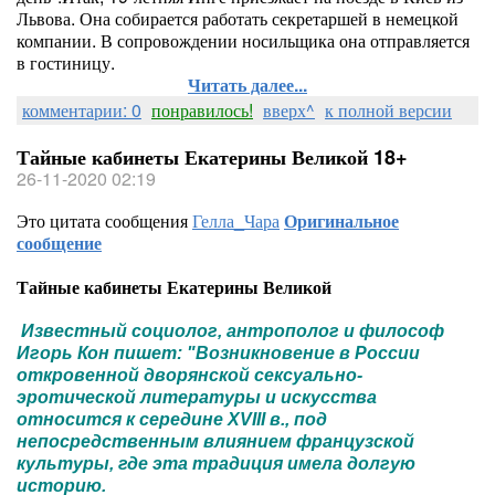
Львова. Она собирается работать секретаршей в немецкой
компании. В сопровождении носильщика она отправляется
в гостиницу.
Читать далее...
комментарии: 0
понравилось!
вверх^
к полной версии
Тайные кабинеты Екатерины Великой 18+
26-11-2020 02:19
Это цитата сообщения
Гелла_Чара
Оригинальное
сообщение
Тайные кабинеты Екатерины Великой
Известный социолог, антрополог и философ
Игорь Кон пишет: "Возникновение в России
откровенной дворянской сексуально-
эротической литературы и искусства
относится к середине XVIII в., под
непосредственным влиянием французской
культуры, где эта традиция имела долгую
историю.