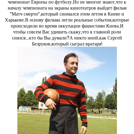
чемпионат Европы по футболу.Но не многие знают,что к
началу чемпионата на экраны кинотеатров выйдет фильм
"Матч смерти",который снимался этим летом в Киеве и
Харькове.В основу фильма легли реальные события,которые
происходили во время оккупации фашистами Киева.И
чтобы совсем Вас удивить скажу,что в главной роли
снялся...кто бы Вы думали?А никто иной,как Сергей
Безруков,который сыграл вратаря!