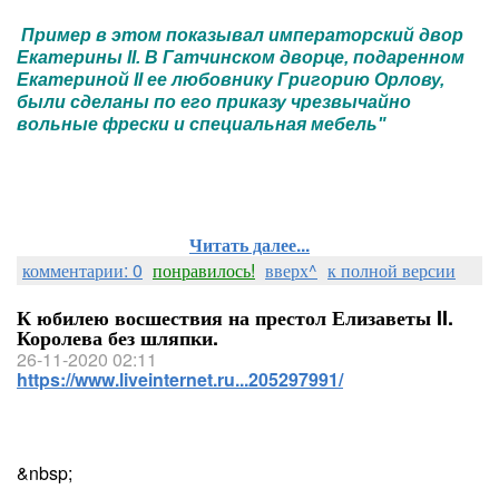
Пример в этом показывал императорский двор
Екатерины II. В Гатчинском дворце, подаренном
Екатериной II ее любовнику Григорию Орлову,
были сделаны по его приказу чрезвычайно
вольные фрески и специальная мебель"
Читать далее...
комментарии: 0
понравилось!
вверх^
к полной версии
К юбилею восшествия на престол Елизаветы II.
Королева без шляпки.
26-11-2020 02:11
https://www.liveinternet.ru...205297991/
&nbsp;