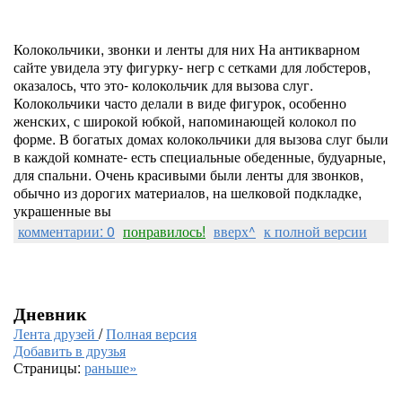
Колокольчики, звонки и ленты для них На антикварном
сайте увидела эту фигурку- негр с сетками для лобстеров,
оказалось, что это- колокольчик для вызова слуг.
Колокольчики часто делали в виде фигурок, особенно
женских, с широкой юбкой, напоминающей колокол по
форме. В богатых домах колокольчики для вызова слуг были
в каждой комнате- есть специальные обеденные, будуарные,
для спальни. Очень красивыми были ленты для звонков,
обычно из дорогих материалов, на шелковой подкладке,
украшенные вы
комментарии: 0
понравилось!
вверх^
к полной версии
Дневник
Лента друзей
/
Полная версия
Добавить в друзья
Страницы:
раньше»