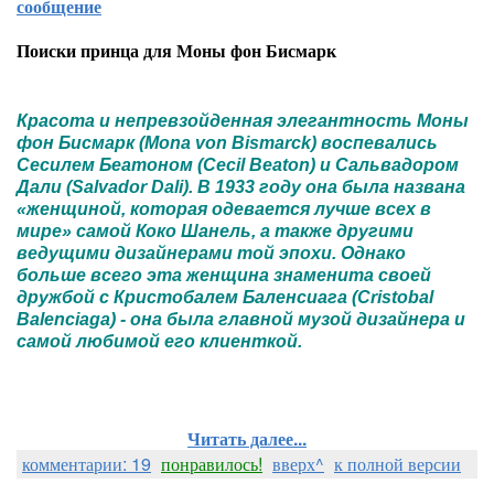
сообщение
Поиски принца для Моны фон Бисмарк
Красота и непревзойденная элегантность Моны
фон Бисмарк (Mona von Bismarck) воспевались
Сесилем Беатоном (Cecil Beaton) и Сальвадором
Дали (Salvador Dali). В 1933 году она была названа
«женщиной, которая одевается лучше всех в
мире» самой Коко Шанель, а также другими
ведущими дизайнерами той эпохи. Однако
больше всего эта женщина знаменита своей
дружбой с Кристобалем Баленсиага (Cristobal
Balenciaga) - она была главной музой дизайнера и
самой любимой его клиенткой.
Читать далее...
комментарии: 19
понравилось!
вверх^
к полной версии