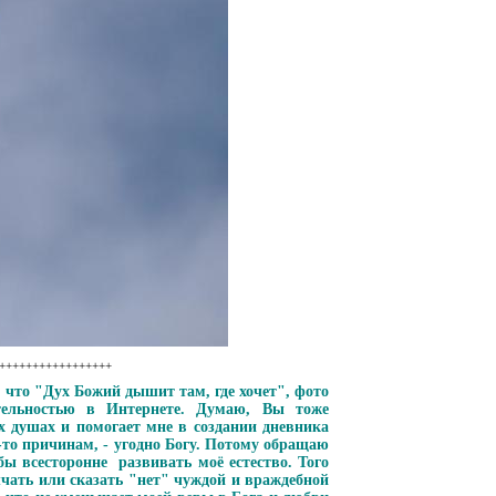
++++++++++++++++++
, что "Дух Божий дышит там, где хочет", фото
тельностью в Интернете. Думаю, Вы тоже
 душах и помогает мне в создании дневника
 -то причинам, - угодно Богу. Потому обращаю
ы всесторонне развивать моё естество. Того
чать или сказать "нет" чуждой и враждебной