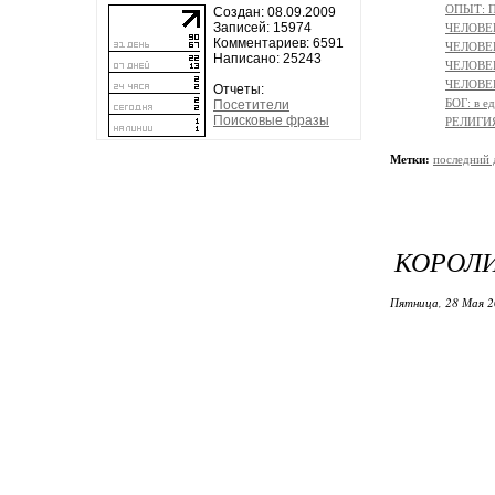
ОПЫТ: П
Создан: 08.09.2009
Записей: 15974
ЧЕЛОВЕ
Комментариев: 6591
ЧЕЛОВЕК
Написано: 25243
ЧЕЛОВЕ
ЧЕЛОВЕК:
Отчеты:
БОГ: в 
Посетители
Поисковые фразы
РЕЛИГИЯ 
Метки:
последний 
КОРОЛ
Пятница, 28 Мая 2