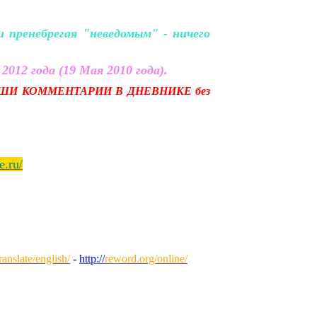
пренебрегая "неведомым" - ничего
2012 года (19 Мая 2010 года).
ШИ КОММЕНТАРИИ В ДНЕВНИКЕ без
e.ru/
anslate/english/
-
http://
reword.org/online/