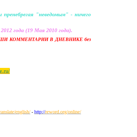
пренебрегая "неведомым" - ничего
2012 года (19 Мая 2010 года).
ШИ КОММЕНТАРИИ В ДНЕВНИКЕ без
e.ru/
anslate/english/
-
http://
reword.org/online/