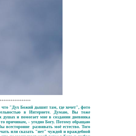
++++++++++++++++++
, что "Дух Божий дышит там, где хочет", фото
тельностью в Интернете. Думаю, Вы тоже
 душах и помогает мне в создании дневника
 -то причинам, - угодно Богу. Потому обращаю
ы всесторонне развивать моё естество. Того
чать или сказать "нет" чуждой и враждебной