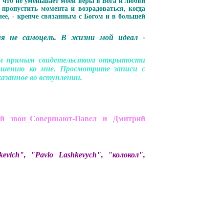
, что не уменьшает моей веры в Бога и любви
ропустить момента и возрадоваться, когда
нее, - крепче связанным с Богом и в большей
я не самоцель. В жизни мой идеал -
им прямым свидетельством открытости
шению ко мне. Просмотрите записи с
азанное во вступлении.
й звон_Совершают-Павел и Дмитрий
ich", "Pavlo Lashkevych", "колокол",