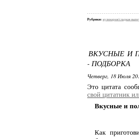
Рубрики:
кулинария/сладкая выпе
ВКУСНЫЕ И 
- ПОДБОРКА
Четверг, 18 Июля 201
Это цитата соо
свой цитатник и
Вкусные и пол
Как приготов