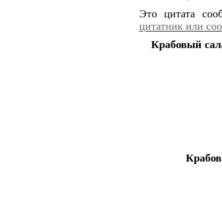
Это цитата со
цитатник или со
Крабовый сал
Крабов