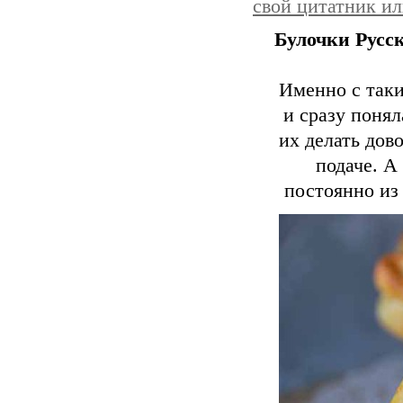
свой цитатник и
Булочки Русс
Именно с таки
и сразу понял
их делать дов
подаче. А
постоянно из