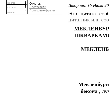
Отчеты:
Вторник, 16 Июля 20
Посетители
Поисковые фразы
Это цитата со
цитатник или со
МЕКЛЕНБУ
ШКВАРКАМИ
МЕКЛЕНБ
Мекленбурс
бекона , л