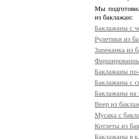
Мы подготовил
из баклажан:
Баклажаны с ч
Рулетики из б
Запеканка из 
Фаршированны
Баклажаны по-
Баклажаны с 
Баклажаны на 
Веер из бакла
Мусака с бакл
Котлеты из ба
Баклажаны в к