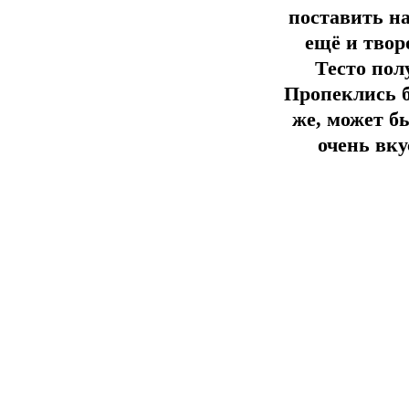
поставить на
ещё и твор
Тесто пол
Пропеклись б
же, может б
очень вк