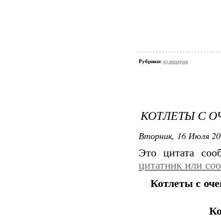
Рубрики:
кулинария
КОТЛЕТЫ С О
Вторник, 16 Июля 20
Это цитата со
цитатник или со
Котлеты с оч
Ко