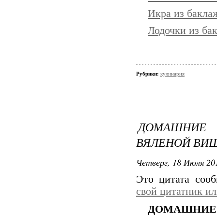
Икра из бакла
Лодочки из ба
Рубрики:
кулинария
ДОМАШНИЕ
ВЯЛЕНОЙ ВИШ
Четверг, 18 Июля 201
Это цитата соо
свой цитатник и
ДОМАШНИЕ 