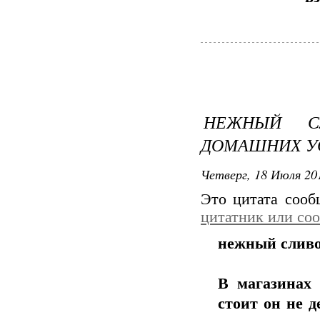
НЕЖНЫЙ С
ДОМАШНИХ У
Четверг, 18 Июля 201
Это цитата соо
цитатник или со
нежный слив
В магазинах 
стоит он не д