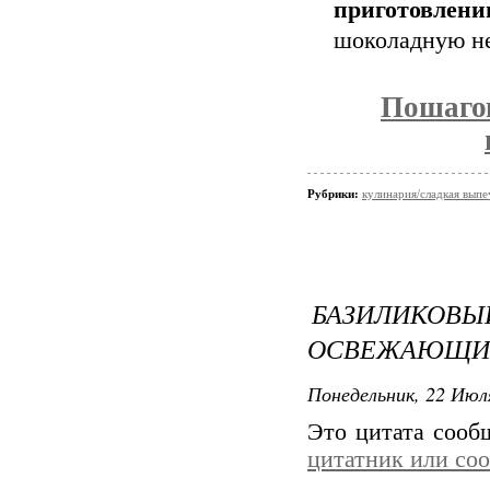
приготовлен
шоколадную не
Пошаго
Рубрики:
кулинария/сладкая выпе
БАЗИЛИКО
ОСВЕЖАЮЩИЙ
Понедельник, 22 Июля
Это цитата соо
цитатник или со