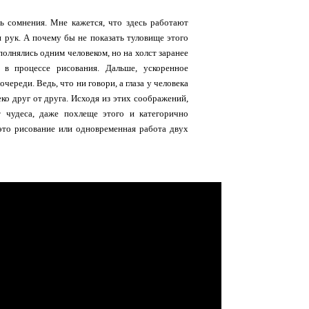
ь сомнения. Мне кажется, что здесь работают
и рук. А почему бы не показать туловище этого
полнялись одним человеком, но на холст заранее
в процессе рисования. Дальше, ускоренное
ереди. Ведь, что ни говори, а глаза у человека
ко друг от друга. Исходя из этих соображений,
 чудеса, даже похлеще этого и категорично
 это рисование или одновременная работа двух