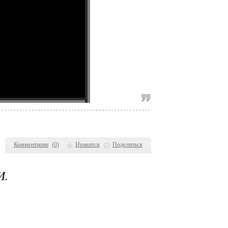
Комментарии
(
0
)
Нравится
Поделиться
И.