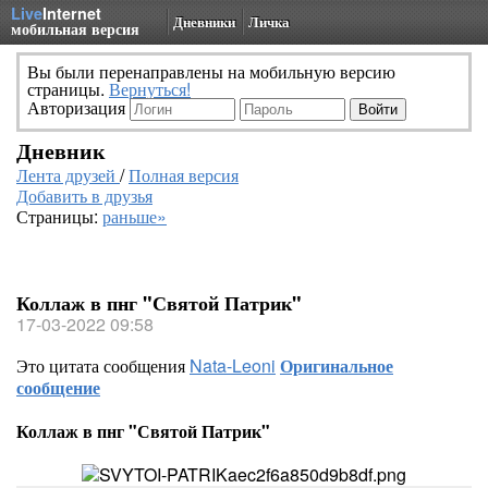
Live
Internet
Дневники
Личка
мобильная версия
Вы были перенаправлены на мобильную версию
страницы.
Вернуться!
Авторизация
Дневник
Лента друзей
/
Полная версия
Добавить в друзья
Страницы:
раньше»
Коллаж в пнг "Святой Патрик"
17-03-2022 09:58
Это цитата сообщения
Nata-Leoni
Оригинальное
сообщение
Коллаж в пнг "Святой Патрик"