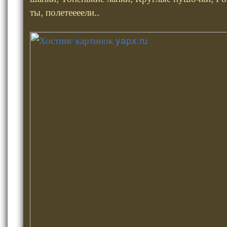
ты, полетеееели..