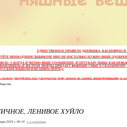
ЕДИНСТВЕННОЕ ПРАВИЛО ДНЕВНИКА, КАСАЮЩЕЕСЯ 
УЙТЕ МЕНЯ ОДНИМ ЛЫБИКОМ! МНЕ НЕ НАСТОЛЬКО НУЖНО ВАШЕ ОДОБРЕ
АВИЛО :3 КОГДА Я ЧИТАЮ ВАШЕ СООБЩЕНИЕ, Я ОПУСКАЮ ЛЫБЫ КАК НЕВ
МАЙЛЯШЕЙСЯ ЖЁЛТОЙ МОРДЫ ПРИДАЁТ ВАЖНЫЙ СМЫСЛ СКАЗАННОМУ И
РУССКИМ ЯЗЫКОМ ИЛИ ПИКРЕЛЕЙТЕД.
: можете употреблять мат для красоты речи; можете не ставить знаки препинания, я са
общество
ИЧНОЕ, ЛЕНИВОЕ ХУЙЛО
варя 2010 г. 00:19
+ в цитатник