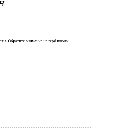
Н
аты. Обратите внимание на герб школы.