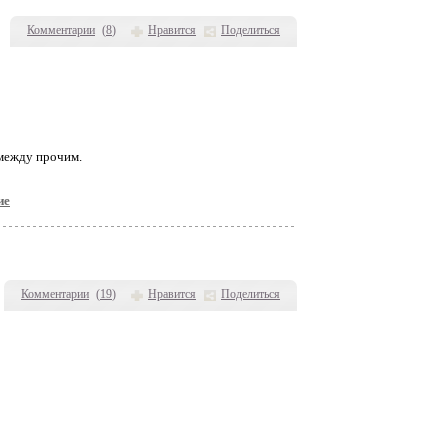
Комментарии
(
8
)
Нравится
Поделиться
 между прочим.
ие
Комментарии
(
19
)
Нравится
Поделиться