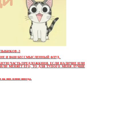
ЛЫБИКОВ :3
НИЕ И ВАШ БЕССМЫСЛЕННЫЙ ФЛУД.
АЖНУЮ ЧАСТЬ ПРЕДЛОЖКНИЯ. ЕСЛИ НАЛИЧИЕ ИЛИ
ЛИ МЕНЯЕТ ЕГО, ТО ДЛЯ ТУПОГО МЕНЯ ЛУЧШЕ
м на них плюю иногда.