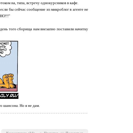
оком на, типа, встречу однокурсников в кафе.
, если бы сейчас сообщение из микроблог в агенте не
О!!!"
а день того сборища нам внезапно поставили начитку
 шансона. Но я не дам.