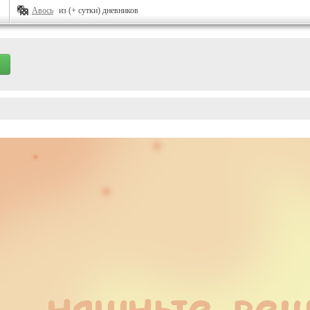
Авось
из (+ сутки) дневников