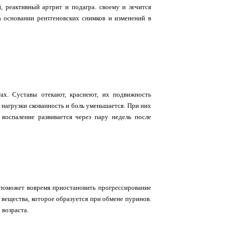
 реактивный артрит и подагра. своему и лечится
 основании рентгеновских снимков и изменений в
ах. Суставы отекают, краснеют, их подвижность
 нагрузки скованность и боль уменьшается. При них
воспаление развивается через пару недель после
 поможет вовремя приостановить прогрессирование
х вещества, которое образуется при обмене пуринов.
 возраста.