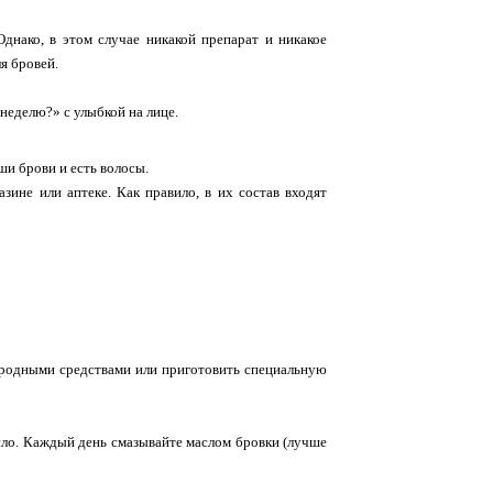
днако, в этом случае никакой препарат и никакое
я бровей.
неделю?» с улыбкой на лице.
ши брови и есть волосы.
зине или аптеке. Как правило, в их состав входят
народными средствами или приготовить специальную
сло. Каждый день смазывайте маслом бровки (лучше