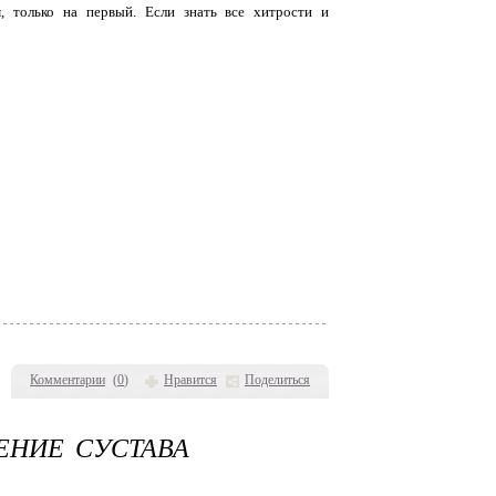
 только на первый. Если знать все хитрости и
Комментарии
(
0
)
Нравится
Поделиться
ЕНИЕ СУСТАВА