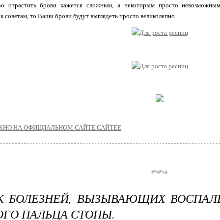
о отрастить брови кажется сложным, а некоторым просто невозможным,
к советам, то Ваши брови будут выглядеть просто великолепно.
ЖНО НА ОФИЦИАЛЬНОM САЙТЕ САЙТEE
К БОЛЕЗНЕЙ, ВЫЗЫВАЮЩИХ ВОСПАЛ
ГО ПАЛЬЦА СТОПЫ.