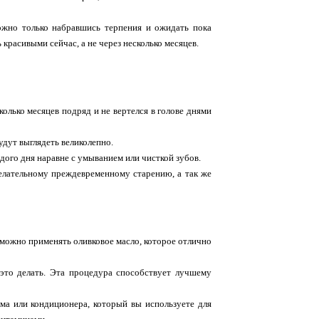
можно только набравшись терпения и ожидать пока
красивыми сейчас, а не через несколько месяцев.
олько месяцев подряд и не вертелся в голове днями
удут выглядеть великолепно.
ого дня наравне с умыванием или чисткой зубов.
желательному преждевременному старению, а так же
е можно применять оливковое масло, которое отлично
 это делать. Эта процедура способствует лучшему
ма или кондиционера, который вы используете для