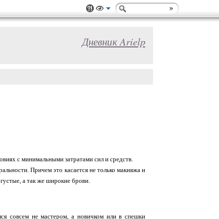
Дневник Arielp
овиях с минимальными затратами сил и средств.
альности. Причем это касается не только макияжа и
 густые, а так же широкие брови.
ался совсем не мастером, а новичком или в спешки