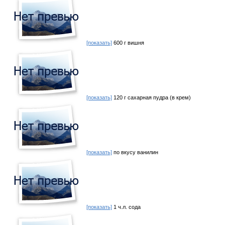
[показать]
600 г вишня
[показать]
120 г сахарная пудра (в крем)
[показать]
по вкусу ванилин
[показать]
1 ч.л. сода