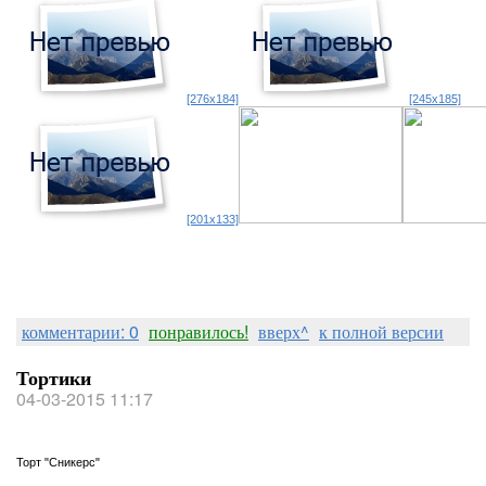
[276x184]
[245x185]
[201x133]
комментарии: 0
понравилось!
вверх^
к полной версии
Тортики
04-03-2015 11:17
Торт "Сникерс"