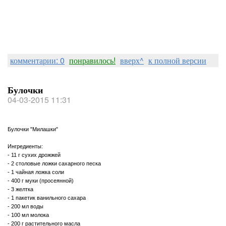
комментарии: 0
понравилось!
вверх^
к полной версии
Булочки
04-03-2015 11:31
Булочки "Милашки"
Ингредиенты:
- 11 г сухих дрожжей
- 2 столовые ложки сахарного песка
- 1 чайная ложка соли
- 400 г муки (просеянной)
- 3 желтка
- 1 пакетик ванильного сахара
- 200 мл воды
- 100 мл молока
- 200 г растительного масла