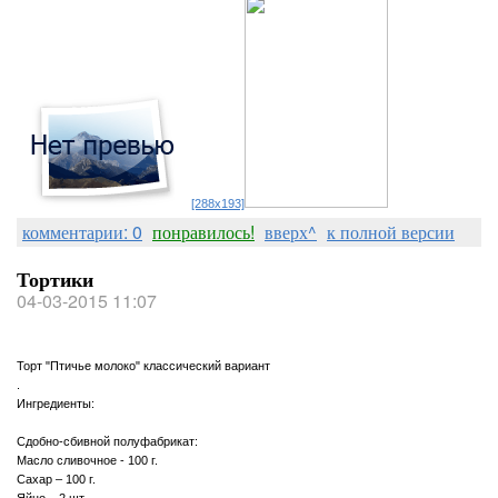
[288x193]
комментарии: 0
понравилось!
вверх^
к полной версии
Тортики
04-03-2015 11:07
Торт "Птичье молоко" классический вариант
.
Ингредиенты:
Сдобно-сбивной полуфабрикат:
Масло сливочное - 100 г.
Сахар – 100 г.