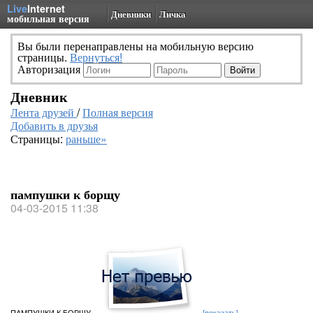
Live
Internet
Дневники
Личка
мобильная версия
Вы были перенаправлены на мобильную версию
страницы.
Вернуться!
Авторизация
Дневник
Лента друзей
/
Полная версия
Добавить в друзья
Страницы:
раньше»
пампушки к борщу
04-03-2015 11:38