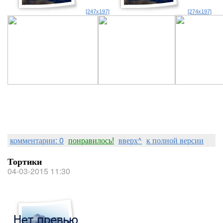
[247x197]
[274x197]
комментарии: 0
понравилось!
вверх^
к полной версии
Тортики
04-03-2015 11:30