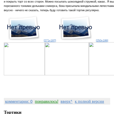
и покрыть торт со всех сторон. Можно посыпать шоколадной стружкой, какао.. Я в
порезанного тонкими дольками сникерса, бока присыпала миндальными лепестками
вкусно - ничего не сказать, теперь буду готовить такой тортик регулярно.
[271x187]
[250x186]
комментарии: 0
понравилось!
вверх^
к полной версии
Тортики