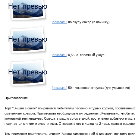
[показать]
по вкусу сахар (в начинку)
[показать]
0,5 ч.л. яблочный уксус
[показать]
50 г кокосовая стружка (для украшения)
Приготовление:
Торт "Вишня в снегу" понравится любителям песочно-ягодных коржей, пропитанны
сметанным кремом. Приготовить необходимые ингредиенты. Желательно, чтобы вс
комнатной температуры. Смешать масло со сметаной, постепенно добавляя муку, 
получается мягким и эластичным. Отправить его в холод на 2 часа, накрыв пищево
Тем временем приготовить начинку. Вишни замороженной было мало, поэтому не