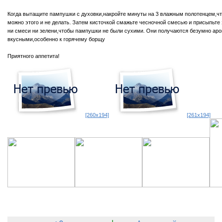
Когда вытащите пампушки с духовки,накройте минуты на 3 влажным полотенцем,чт
можно этого и не делать. Затем кисточкой смажьте чесночной смесью и присыпьте
ни смеси ни зелени,чтобы пампушки не были сухими. Они получаются безумно ар
вкусными,особенно к горячему борщу
Приятного аппетита!
[260x194]
[261x194]