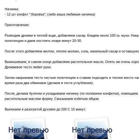
Начинка:
- 12 шт конфет ";Коровка"; (либо ваша любимая начинка)
Приготовление:
Разводим дрожжи в теплой воде, добавляем сахар. Кладем около 100 гр. муки. На
полотенцем и даем постоять опаре минут 20-30.
После этого добавляем желтки, теплое молоко, соль, ванильный сахар и оставшуюс
Вымешиваем, в самом конце добавляем растительное масло. Опять же очень хо
Дрожжевое тесто любит руки.
Затем накрываем тесто чистым полотенцем и ставим подходить в теплое место часа
время раза два обминаем (делаем в тесте углубления).
После, делаем булочки и укладываем начинку (по половинке конфетки), помещаем
растительным маслом форму. Смазываем взбитым яйцом.
Выпекаем в разогретой духовке до 200 С 15 минут.