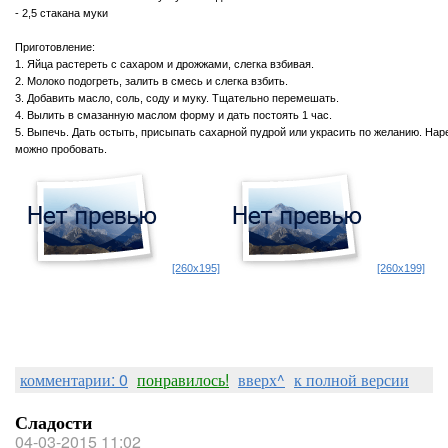
- 2,5 стакана муки
Приготовление:
1. Яйца растереть с сахаром и дрожжами, слегка взбивая.
2. Молоко подогреть, залить в смесь и слегка взбить.
3. Добавить масло, соль, соду и муку. Тщательно перемешать.
4. Вылить в смазанную маслом форму и дать постоять 1 час.
5. Выпечь. Дать остыть, присыпать сахарной пудрой или украсить по желанию. Наре
можно пробовать.
[260x195]
[260x199]
комментарии: 0
понравилось!
вверх^
к полной версии
Сладости
04-03-2015 11:02