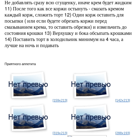
Не добавлять сразу всю сгущенку, иначе крем будет жидким
11) После того как все коржи остынуть - смазать кремом
каждый корж, сложить торт 12) Один корж оставить для
посыпки ( или если будете обрезать коржи перед
смазыванием крема, то оставить обрезки) и измельчить до
состояния крошки 13) Верхушку и бока обсыпать крошками
14) Поставить торт в холодильник минимум на 4 часа, а
лучше на ночь и подавать
Приятного аппетита
[159x213]
[142x213]
[319x213]
[288x193]