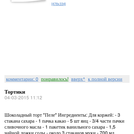
[478x334]
комментарии: 0
понравилось!
вверх^
к полной версии
Тортики
04-03-2015 11:12
Шоколадный торт "Пеле" Ингредиенты: Для коржей: - 3
стакана сахара - 1 пачка какао - 5 шт яиц - 3/4 части пачки
сливочного масла - 1 пакетик ванильного сахара - 1,5
чайной ложки соды - около 3 стаканов муки - 700 мл