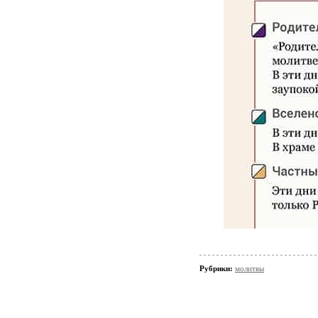
Рубрики:
молитвы