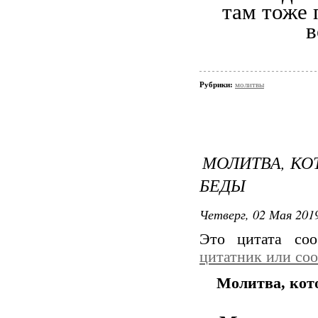
там тоже 
в
Рубрики:
молитвы
МОЛИТВА, КО
БЕДЫ
Четверг, 02 Мая 2019
Это цитата со
цитатник или со
Молитва, кото