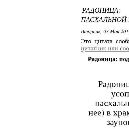
РАДОНИЦА:
ПАСХАЛЬНОЙ
Вторник, 07 Мая 201
Это цитата соо
цитатник или со
Радоница: по
Радони
усоп
пасхальн
нее) в хр
заупо