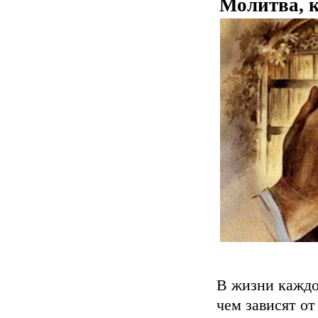
Молитва, к
В жизни каждо
чем зависят от