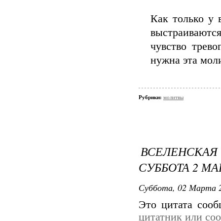
Как только у 
выстраиваются
чувство трево
нужна эта мол
Рубрики:
молитвы
ВСЕЛЕНСКАЯ
СУББОТА 2 МА
Суббота, 02 Марта 2
Это цитата соо
цитатник или со