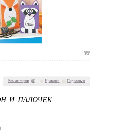
Комментарии
(
0
)
Нравится
Поделиться
ОН И ПАЛОЧЕК
]