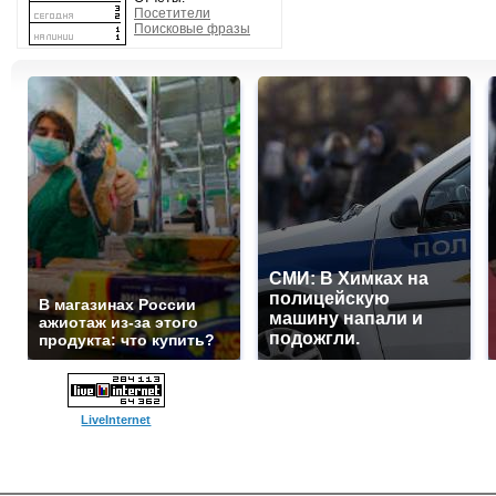
Посетители
Поисковые фразы
СМИ: В Химках на
полицейскую
В магазинах России
машину напали и
ажиотаж из-за этого
подожгли.
продукта: что купить?
LiveInternet