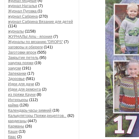
журнал Модный
(4)
журнал Наталья
(7)
Журнал Пуговка
(1)
журнал Сабрина
(270)
журнал Сабрина Вязание для детей
(114)
журналы
(1158)
ЖУРНАЛЫ Amu - япония
(7)
Журналы по вязанию."DROPS"
(7)
заговоры и обереги
(141)
Заготовки впрок
(505)
Закрытие петель
(95)
закупка пряжи
(19)
закуски
(191)
Запеканки
(17)
Здоровье
(581)
Идеи для дачи
(2)
Идеи для ремонта
(2)
из пряжи Кауни
(8)
Интерьеры
(112)
кайма
(126)
Календарь-часы-зимний
(19)
Калькуляторы Пряжи,рецептов...
(82)
кардиганы
(447)
Карманы
(26)
Каши
(13)
Квас
(2)