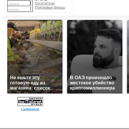
Посетители
Поисковые фразы
Не ешьте эту
В ОАЭ произошло
готовую еду из
жестокое убийство
магазина: список
криптомиллионера
LiveInternet