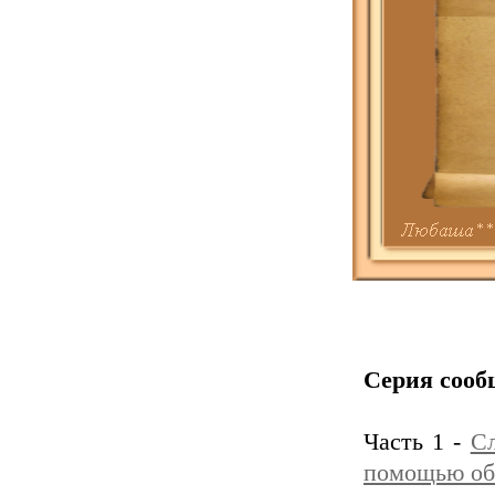
Серия сооб
Часть 1 -
Сл
помощью об