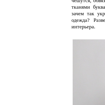
чешутся, обвя
тканями буква
зачем так ук
одежда? Разв
интерьера.