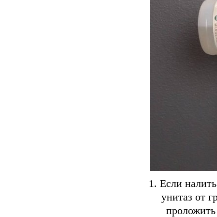
1. Если налить
унитаз от г
проложить 