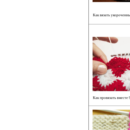
Как вязать укороченн
Как провязать вместе 9 