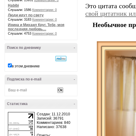
Слушали: 13931
Комментарии: 0
Это цитата сооб
Habibi
Слушали: 1586
Комментарии: 0
свой цитатник и
Люди идут по свету
Слушали: 3183
Комментарии: 0
Необычное пр
Ирина и Михаил Круг. Тебе, моя
последняя любовь....
Слушали: 4753
Комментарии: 0
Поиск по дневнику
-
в этом дневнике
Подписка по e-mail
-
Статистика
-
Создан: 11.12.2010
Записей: 36791
Комментариев: 840
Написано: 37638
Отчеты: