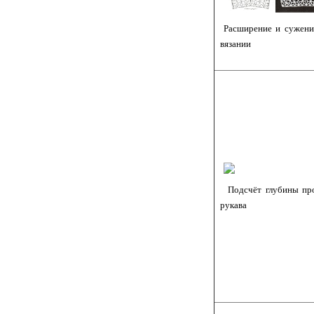
Расширение и сужение
вязании
Подсчёт глубины про
рукава