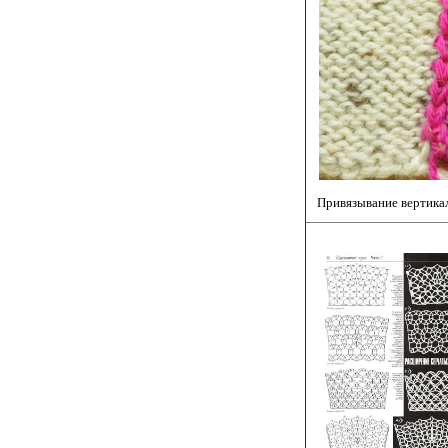
Привязывание вертика