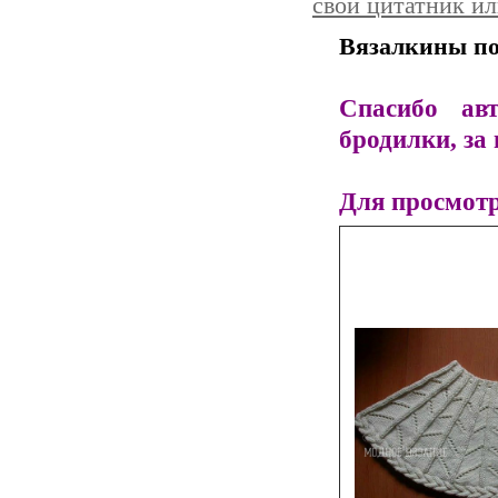
свой цитатник и
Вязалкины по
Спасибо ав
бродилки, за 
Для просмотр