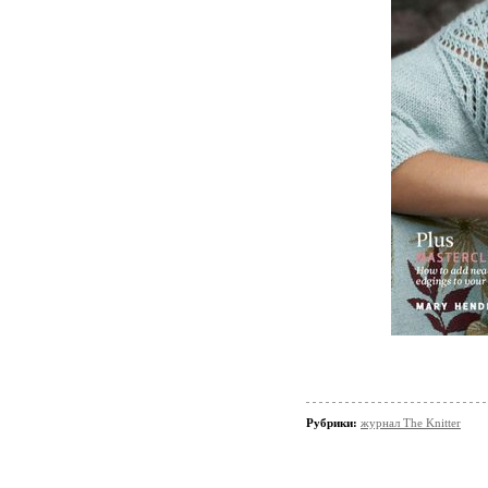
Рубрики:
журнал The Knitter