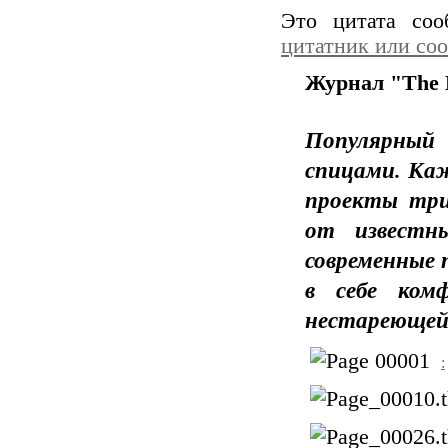
Это цитата со
цитатник или со
Журнал "The K
Популярный 
спицами. Ка
проекты три
от известны
современные 
в себе ком
нестареющей 
: