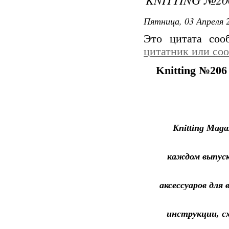
Пятница, 03 Апреля 2
Это цитата со
цитатник или со
Knitting №206
Knitting Mag
каждом выпуск
аксессуаров для
инструкции, с