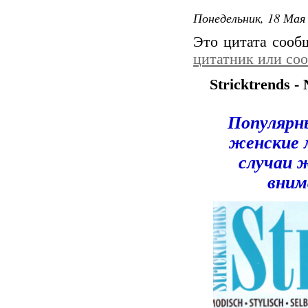
Понедельник, 18 Мая 
Это цитата соо
цитатник или со
Stricktrends -
Популярн
женские 
случаи 
вним