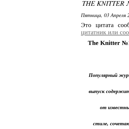
THE KNITTER 
Пятница, 03 Апреля 2
Это цитата со
цитатник или со
The Knitter №
Популярный журн
выпуск содержи
от известны
стиле, сочета