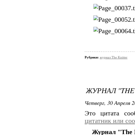
Рубрики:
журнал The Knitter
ЖУРНАЛ "THE 
Четверг, 30 Апреля 2
Это цитата со
цитатник или со
Журнал "The 