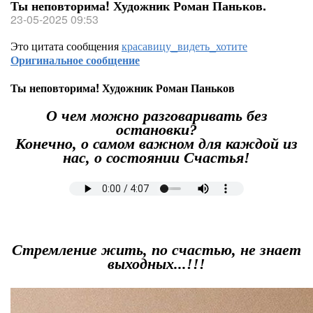
Ты неповторима! Художник Роман Паньков.
23-05-2025 09:53
Это цитата сообщения
красавицу_видеть_хотите
Оригинальное сообщение
Ты неповторима! Художник Роман Паньков
О чем можно разговаривать без
остановки?
Конечно, о самом важном для каждой из
нас, о состоянии Счастья!
Стремление жить, по счастью, не знает
выходных...!!!