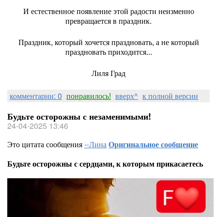
И естественное появление этой радости неизменно
превращается в праздник.
Праздник, который хочется праздновать, а не который
праздновать приходится...
Лиля Град
комментарии: 0
понравилось!
вверх^
к полной версии
Будьте осторожны с незаменимыми!
24-04-2025 13:46
Это цитата сообщения
--Лина
Оригинальное сообщение
Будьте осторожны с сердцами, к которым прикасаетесь