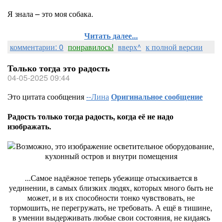
Я знала – это моя собака.
Читать далее...
комментарии: 0
понравилось!
вверх^
к полной версии
Только тогда это радость
04-05-2025 09:44
Это цитата сообщения
--Лина
Оригинальное сообщение
Радость только тогда радость, когда её не надо
изображать.
...Самое надёжное теперь убежище отыскивается в
уединении, в самых близких людях, которых много быть не
может, и в их способности тонко чувствовать, не
тормошить, не перегружать, не требовать. А ещё в тишине,
в умении выдерживать любые свои состояния, не кидаясь