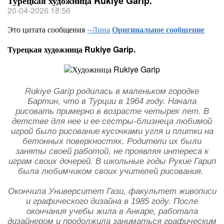
Турецкая художница Rukiye Garip.
20-04-2026 18:56
Это цитата сообщения
--Лина
Оригинальное сообщение
Турецкая художница Rukiye Garip.
Rukiye Garip родилась в маленьком городке
Бартин, что в Турции в 1964 году. Начала
рисовать примерно в возрасте четырех лет. В
детстве для нее и ее сестры-близнеца любимой
игрой было рисование кусочками угля и плитки на
бетонных поверхностях. Родители их были
заняты своей работой, не проявляя интереса к
играм своих дочерей. В школьные годы Рукие Гарип
была любимчиком своих учителей рисования.
Окончила Университет Гази, факультет живописи
и графического дизайна в 1985 году. После
окончания учебы жила в Анкаре, работала
дизайнером и продолжила заниматься графическим