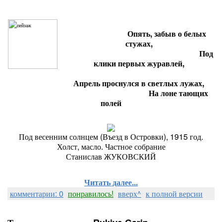
Опять, забыв о белых
стужах,
Под
клики первых журавлей,
Апрель проснулся в светлых лужах,
На лоне тающих
полей
Под весенним солнцем (Въезд в Островки), 1915 год.
Холст, масло. Частное собрание
Станислав ЖУКОВСКИЙ
Читать далее...
комментарии: 0
понравилось!
вверх^
к полной версии