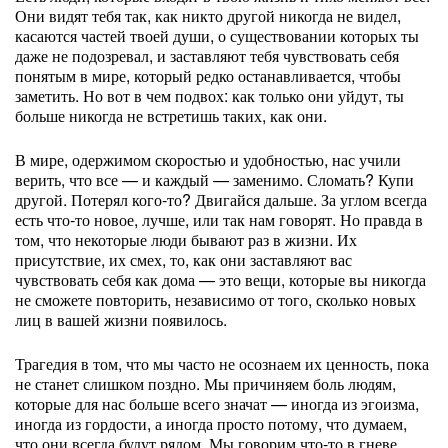
Они видят тебя так, как никто другой никогда не видел,
касаются частей твоей души, о существовании которых ты
даже не подозревал, и заставляют тебя чувствовать себя
понятым в мире, который редко останавливается, чтобы
заметить. Но вот в чем подвох: как только они уйдут, ты
больше никогда не встретишь таких, как они.
В мире, одержимом скоростью и удобностью, нас учили
верить, что все — и каждый — заменимо. Сломать? Купи
другой. Потерял кого-то? Двигайся дальше. За углом всегда
есть что-то новое, лучше, или так нам говорят. Но правда в
том, что некоторые люди бывают раз в жизни. Их
присутствие, их смех, то, как они заставляют вас
чувствовать себя как дома — это вещи, которые вы никогда
не сможете повторить, независимо от того, сколько новых
лиц в вашей жизни появилось.
Трагедия в том, что мы часто не осознаем их ценность, пока
не станет слишком поздно. Мы причиняем боль людям,
которые для нас больше всего значат — иногда из эгоизма,
иногда из гордости, а иногда просто потому, что думаем,
что они всегда будут рядом. Мы говорим что-то в гневе,