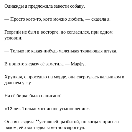
Однажды я предложила завести собаку.
— Просто кого-то, кого можно любить, — сказала я.
Георгий не был в восторге, но согласился, при одном
условии:
— Только не какая-нибудь маленькая тявкающая штука.
В приюте я сразу её заметила — Марфу.
Хрупкая, с проседью на морде, она свернулась калачиком в
дальнем углу.
На её бирке было написано:
«12 лет. Только хосписное усыновление».
Она выглядела **уставшей, разбитой, но когда я присела
рядом, её хвост едва заметно вздрогнул.