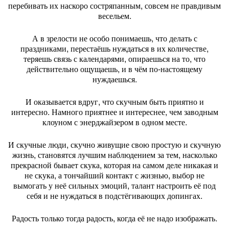
перебивать их наскоро состряпанным, совсем не правдивым
весельем.
А в зрелости не особо понимаешь, что делать с
праздниками, перестаёшь нуждаться в их количестве,
теряешь связь с календарями, опираешься на то, что
действительно ощущаешь, и в чём по-настоящему
нуждаешься.
И оказывается вдруг, что скучным быть приятно и
интересно. Намного приятнее и интереснее, чем заводным
клоуном с энерджайзером в одном месте.
И скучные люди, скучно живущие свою простую и скучную
жизнь, становятся лучшим наблюдением за тем, насколько
прекрасной бывает скука, которая на самом деле никакая и
не скука, а тончайший контакт с жизнью, выбор не
вымогать у неё сильных эмоций, талант настроить её под
себя и не нуждаться в подстёгивающих допингах.
Радость только тогда радость, когда её не надо изображать.