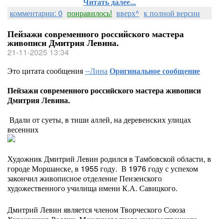
Читать далее...
комментарии: 0
понравилось!
вверх^
к полной версии
Пейзажи современного российского мастера
живописи Дмитрия Левина.
21-11-2025 13:34
Это цитата сообщения
--Лина
Оригинальное сообщение
Пейзажи современного российского мастера живописи
Дмитрия Левина.
Вдали от суеты, в тиши аллей, на деревенских улицах
весенних
Художник Дмитрий Левин родился в Тамбовской области, в
городе Моршанске, в 1955 году. В 1976 году с успехом
закончил живописное отделение Пензенского
художественного училища имени К.А. Савицкого.
Дмитрий Левин является членом Творческого Союза