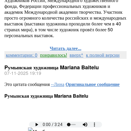
Художников России, Международного художественного
фонда, Федерации профессиональных художников и
академик Международной академии творчества. Участник
просто огромного количества российских и международных
выставок (выставки художника проходили более чем в 40
странах мира), в том числе художник провёл более 50
персональных выставок.
Читать далее...
комментарии: 0
понравилось!
вверх^
к полной версии
Pумынская художница Mariana Baitelu
07-11-2025 19:19
Это цитата сообщения
--Лина
Оригинальное сообщение
Pумынская художница Mariana Baitelu