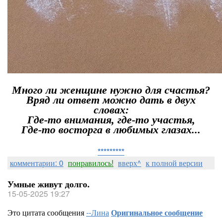
Много ли женщине нужно для счастья?
Вряд ли ответ можно дать в двух
словах:
Где-то внимания, где-то участья,
Где-то восторга в любимых глазах...
*********
комментарии: 0
понравилось!
вверх^
к полной версии
Умные живут долго.
15-05-2025 19:27
Это цитата сообщения
--Лина
Оригинальное сообщение