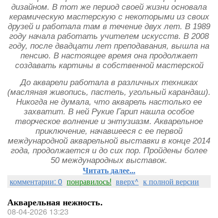
дизайном. В тот же период своей жизни основала
керамическую мастерскую с некоторыми из своих
друзей и работала там в течение двух лет. В 1989
году начала работать учителем искусств. В 2008
году, после двадцати лет преподавания, вышла на
пенсию. В настоящее время она продолжает
создавать картины в собственной мастерской
До акварели работала в различных техниках
(масляная живопись, пастель, угольный карандаш).
Никогда не думала, что акварель настолько ее
захватит. В ней Рукие Гарип нашла особое
творческое волнение и энтузиазм. Акварельное
приключение, начавшееся с ее первой
международной акварельной выставки в конце 2014
года, продолжается и до сих пор. Пройдены более
50 международных выставок.
Читать далее...
комментарии: 0
понравилось!
вверх^
к полной версии
Акварельная нежность.
08-04-2026 13:23