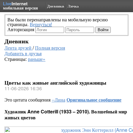
Live
Internet
Дневники
Личка
мобильная версия
Вы были перенаправлены на мобильную версию
страницы.
Вернуться!
Авторизация
Дневник
Лента друзей
/
Полная версия
Добавить в друзья
Страницы:
раньше»
Цветы как живые английской художницы
11-06-2026 16:36
Это цитата сообщения
--Лина
Оригинальное сообщение
Художник Anne Cotterill (1933 – 2010). Волшебный мир
живых цветов