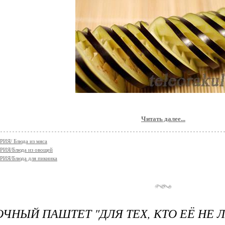
Читать далее...
ИЯ/ Блюда из мяса
ИЯ/Блюда из овощей
ИЯ/Блюда для пикника
ЧНЫЙ ПАШТЕТ "ДЛЯ ТЕХ, КТО ЕЁ НЕ 