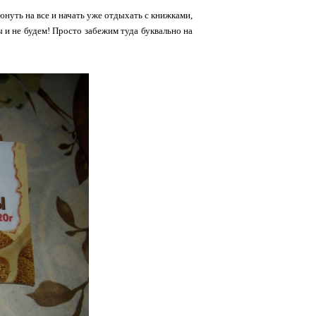
юнуть на все и начать уже отдыхать с книжками,
 и не будем! Просто забежим туда буквально на