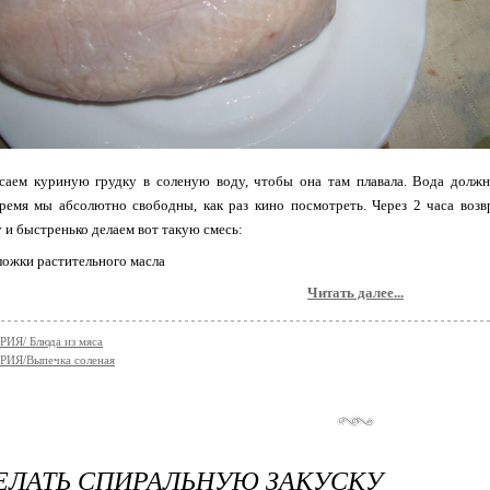
саем куриную грудку в соленую воду, чтобы она там плавала. Вода должн
ремя мы абсолютно свободны, как раз кино посмотреть. Через 2 часа воз
 и быстренько делаем вот такую смесь:
 ложки растительного масла
Читать далее...
ИЯ/ Блюда из мяса
ИЯ/Выпечка соленая
ЕЛАТЬ СПИРАЛЬНУЮ ЗАКУСКУ