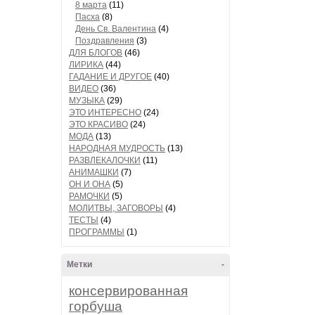
8 марта
(11)
Пасха
(8)
День Св. Валентина
(4)
Поздравления
(3)
ДЛЯ БЛОГОВ
(46)
ЛИРИКА
(44)
ГАДАНИЕ И ДРУГОЕ
(40)
ВИДЕО
(36)
МУЗЫКА
(29)
ЭТО ИНТЕРЕСНО
(24)
ЭТО КРАСИВО
(24)
МОДА
(13)
НАРОДНАЯ МУДРОСТЬ
(13)
РАЗВЛЕКАЛОЧКИ
(11)
АНИМАШКИ
(7)
ОН И ОНА
(5)
РАМОЧКИ
(5)
МОЛИТВЫ, ЗАГОВОРЫ
(4)
ТЕСТЫ
(4)
ПРОГРАММЫ
(1)
Метки
-
консервированная
горбуша