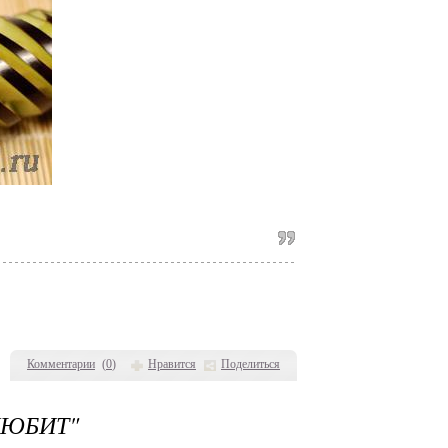
Комментарии
(
0
)
Нравится
Поделиться
ЛЮБИТ"