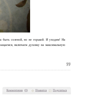
а быть соленой, но не горькой. И уходим! На
вращаемся, включаем духовку на максимальную
Комментарии
(
0
)
Нравится
Поделиться