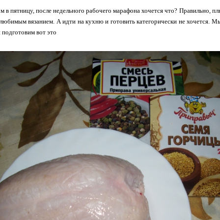
ом в пятницу, после недельного рабочего марафона хочется что? Правильно, пл
любимым вязанием. А идти на кухню и готовить категорически не хочется. Мы
 подготовим вот это