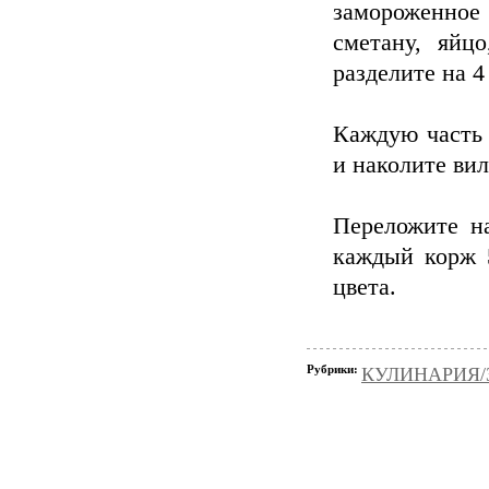
замороженное
сметану, яйц
разделите на 4
Каждую часть 
и наколите вил
Переложите н
каждый корж 5
цвета.
Рубрики:
КУЛИНАРИЯ/З