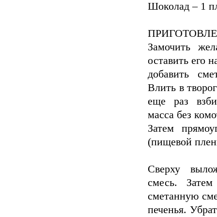
Шоколад – 1 пл
ПРИГОТОВЛЕ
Замочить жел
оставить его н
добавить сме
Влить в творо
еще раз взби
масса без комо
Затем прямоу
(пищевой плен
Сверху выло
смесь. Затем
сметанную сме
печенья. Убрат