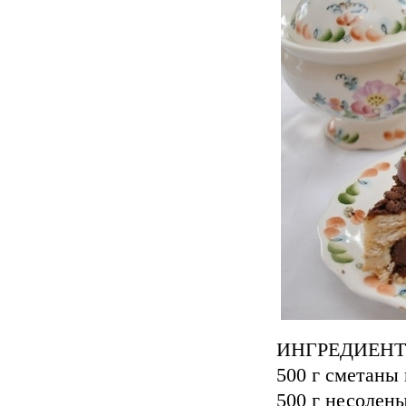
ИНГРЕДИЕН
500 г сметаны
500 г несолен