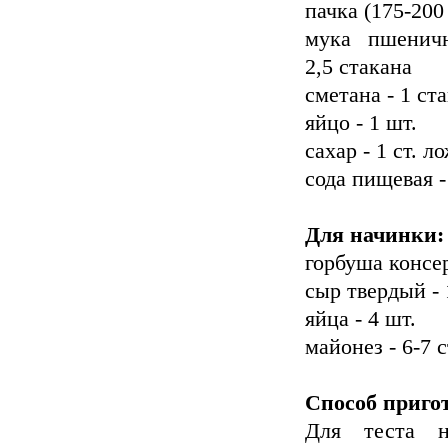
пачка (175-200 
мука пшенич
2,5 стакана
сметана - 1 ст
яйцо - 1 шт.
сахар - 1 ст. л
сода пищевая -
Для начинки:
горбуша консер
сыр твердый - 
яйца - 4 шт.
майонез - 6-7 с
Способ приго
Для теста н