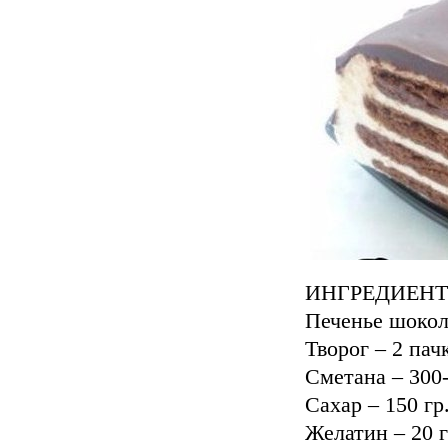
ИНГРЕДИЕНТ
Печенье шокола
Творог – 2 пач
Сметана – 300-
Сахар – 150 гр
Желатин – 20 г