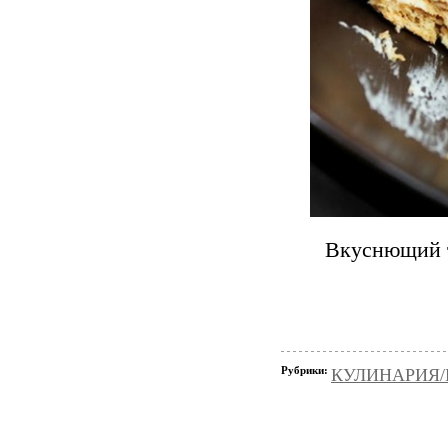
Вкуснющий т
Рубрики:
КУЛИНАРИЯ/Вы