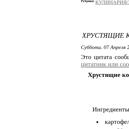
Рубрики:
КУЛИНАРИЯ/З
ХРУСТЯЩИЕ 
Суббота, 07 Апреля 2
Это цитата соо
цитатник или со
Хрустящие ко
Ингредиент
картофел