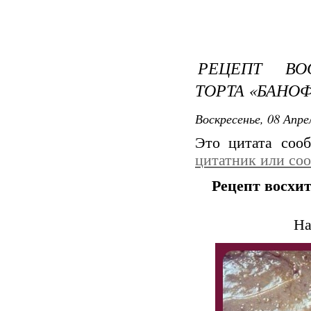
РЕЦЕПТ ВО
ТОРТА «БАНО
Воскресенье, 08 Апре
Это цитата со
цитатник или со
Рецепт восхи
На