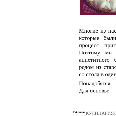
Многие из нас
которые был
процесс приг
Поэтому мы 
аппетитного 
родом из стар
со стола в оди
Понадобятся:
Для основы:
Рубрики:
КУЛИНАРИЯ/Вы