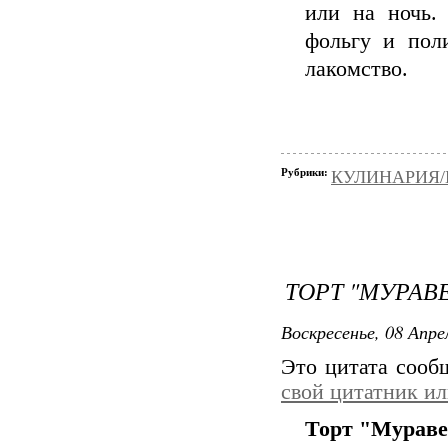
или на ночь.
фольгу и пол
лакомство.
Рубрики:
КУЛИНАРИЯ/Вы
ТОРТ "МУРАВ
Воскресенье, 08 Апре
Это цитата соо
свой цитатник и
Торт "Мураве