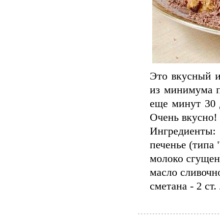
Это вкусный и
из минимума п
еще минут 30 
Очень вкусно!
Ингредиенты:
печенье (типа 
молоко сгущен
масло сливочно
сметана - 2 ст. 