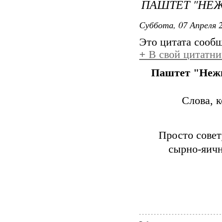
ПАШТЕТ "НЕ
Суббота, 07 Апреля 2
Это цитата сооб
+
В свой цитатни
Паштет "Нежн
Слова, 
Просто совет
сырно-яичн