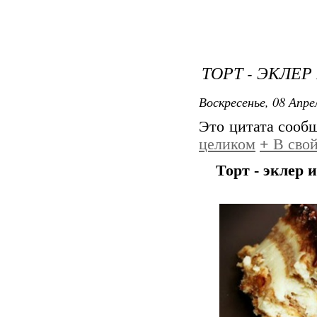
ТОРТ - ЭКЛЕ
Воскресенье, 08 Апре
Это цитата сооб
целиком
+
В свой
Торт - эклер 