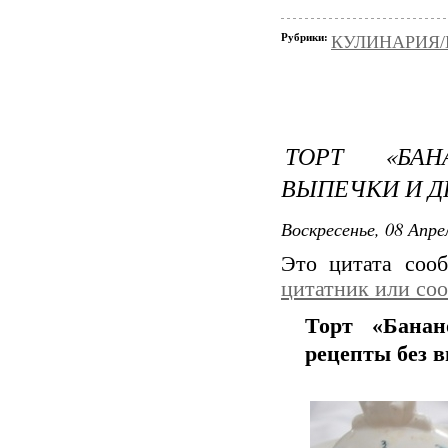
Рубрики:
КУЛИНАРИЯ/Н
ТОРТ «БАН
ВЫПЕЧКИ И Д
Воскресенье, 08 Апре
Это цитата со
цитатник или со
Торт «Банан
рецепты без 