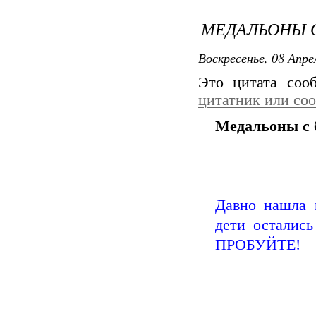
МЕДАЛЬОНЫ 
Воскресенье, 08 Апре
Это цитата со
цитатник или со
Медальоны с 
Давно нашла в
дети остались
ПРОБУЙТЕ!