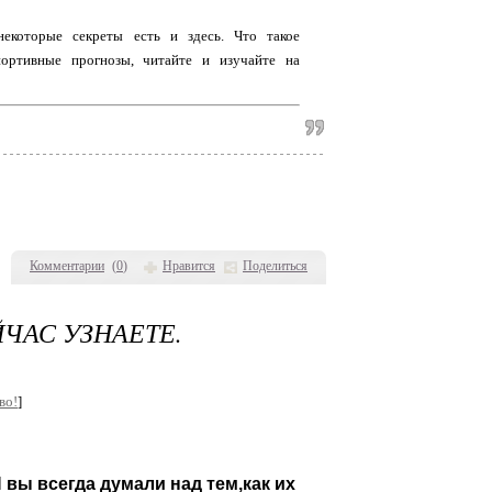
екоторые секреты есть и здесь. Что такое
портивные прогнозы, читайте и изучайте на
Комментарии
(
0
)
Нравится
Поделиться
ЧАС УЗНАЕТЕ.
во!
]
 вы всегда думали над тем,как их