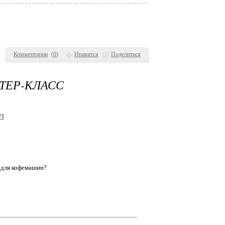
Комментарии
(
0
)
Нравится
Поделиться
ТЕР-КЛАСС
!
]
в для кофемашин?