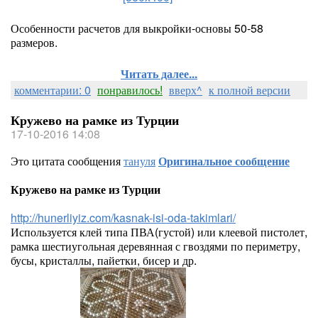
Особенности расчетов для выкройки-основы 50-58
размеров.
Читать далее...
комментарии: 0
понравилось!
вверх^
к полной версии
Кружево на рамке из Турции
17-10-2016 14:08
Это цитата сообщения
тануля
Оригинальное сообщение
Кружево на рамке из Турции
http://hunerliyiz.com/kasnak-isi-oda-takimlari/
Используется клей типа ПВА(густой) или клеевой пистолет,
рамка шестиугольная деревянная с гвоздями по периметру,
бусы, кристаллы, пайетки, бисер и др.