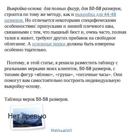
Выкройка-основа для полных фигур, для 50-58 размеров,
строится по тому же методу, как и
выкройка для 44-48
размеров.
Но отличается некоторыми специфическими
особенностями: припусками и линией плечевого шва,
связанными с тем, что пышный бюст и, очень часто, полная
талия и живот, требуют других прибавок на свободное
облегание. А
основные мерки
должны быть измерены
особенно тщательно.
Поэтому, в этой статье, я решила разместить таблицу с
реальными мерками моих клиенток, 50-58 размеров, с
типами фигур «яблоко», «груша», «песочные часы». Они
помогут вам самостоятельно построить индивидуальную
выкройку-основу.
Таблица мерок 50-58 размеров.
[560x400]