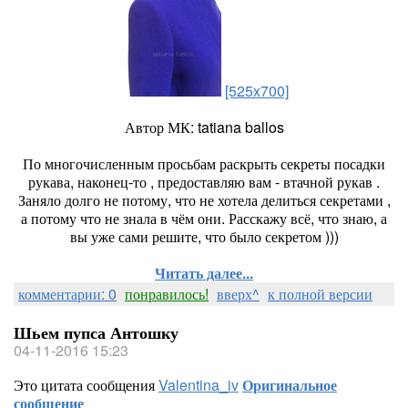
[525x700]
Автор МК: tatiana ballos
По многочисленным просьбам раскрыть секреты посадки
рукава, наконец-то , предоставляю вам - втачной рукав .
Заняло долго не потому, что не хотела делиться секретами ,
а потому что не знала в чём они. Расскажу всё, что знаю, а
вы уже сами решите, что было секретом )))
Читать далее...
комментарии: 0
понравилось!
вверх^
к полной версии
Шьем пупса Антошку
04-11-2016 15:23
Это цитата сообщения
Valentina_iv
Оригинальное
сообщение