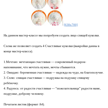
[638x700]
На данном мастер-классе мы попробуем создать лицо спящей куколки.
Схема же позволяет создать 4 Счастливые куколки (выкройки данны в
конце мастер-класса).
1.Мечтаю: мечтающая счастливая — сокровенный подарок-
напоминание, что мечтать нужно, мечты сбываются.
2. Ожидаю: беременная счастливая — надежда на чудо, на благополучие.
3. Сплю: спящая счастливая — подружка на подушку спящему
ребёночку.
4. Радуюсь: от радости счастливая — “пожелательница” радости маме,
подружке, доброму человеку.
Печатаем листик (формат А4).