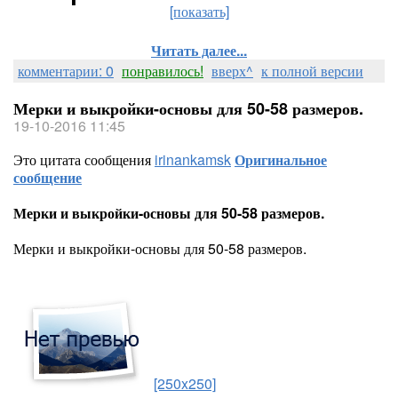
[показать]
Читать далее...
комментарии: 0
понравилось!
вверх^
к полной версии
Мерки и выкройки-основы для 50-58 размеров.
19-10-2016 11:45
Это цитата сообщения
irinankamsk
Оригинальное
сообщение
Мерки и выкройки-основы для 50-58 размеров.
Мерки и выкройки-основы для 50-58 размеров.
[250x250]