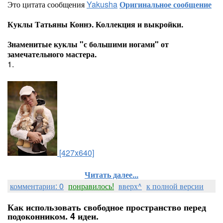
Это цитата сообщения
Yakusha
Оригинальное сообщение
Куклы Татьяны Коннэ. Коллекция и выкройки.
Знаменитые куклы "с большими ногами" от
замечательного мастера.
1.
[427x640]
Читать далее...
комментарии: 0
понравилось!
вверх^
к полной версии
Как использовать свободное пространство перед
подоконником. 4 идеи.