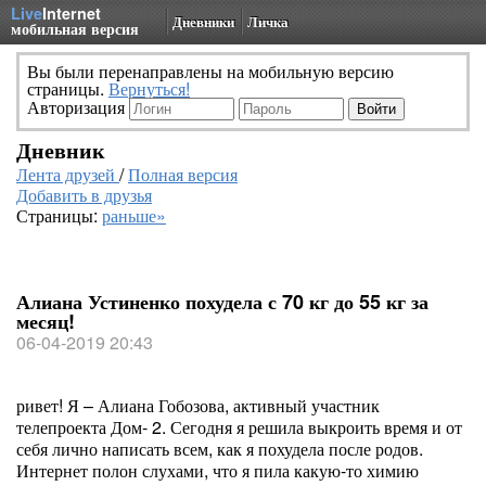
Live
Internet
Дневники
Личка
мобильная версия
Вы были перенаправлены на мобильную версию
страницы.
Вернуться!
Авторизация
Дневник
Лента друзей
/
Полная версия
Добавить в друзья
Страницы:
раньше»
Алиана Устиненко похудела с 70 кг до 55 кг за
месяц!
06-04-2019 20:43
ривет! Я – Алиана Гобозова, активный участник
телепроекта Дом- 2. Сегодня я решила выкроить время и от
себя лично написать всем, как я похудела после родов.
Интернет полон слухами, что я пила какую-то химию