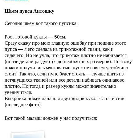
Шьем пупса Антошку
Сегодня шьем вот такого пупсика.
Рост готовой куклы — 50см.
Сразу скажу про мою главную ошибку при пошиве этого
пупса — я его сделала из трикотажной ткани, как и
сидячего. Но не учла, что трикотаж плотно не набивается
(иначе детали раздуются до необъятных размеров). Поэтому
ножки получились мягковатые, пупс не совсем устойчиво
стоит. Так что, если пупс будет стоять — лучше шить из
нетянущихся тканей или все детали набивать одинаково
плотно. Но тогда и размер куклы может значительно
увеличиться.
Выкройка ножек дана для двух видов кукол - стоя и сидя
(последнее фото).
Вот такой малыш должен у нас получиться: