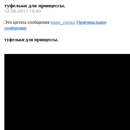
туфельки для принцессы.
12-06-2017 19:40
Это цитата сообщения
мама_ежика
Оригинальное
сообщение
туфельки для принцессы.