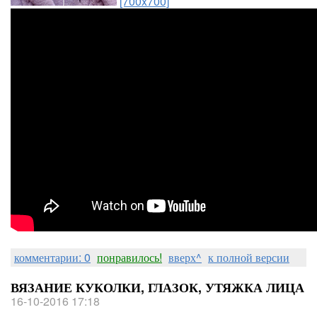
[700x700]
комментарии: 0
понравилось!
вверх^
к полной версии
ВЯЗАНИЕ КУКОЛКИ, ГЛАЗОК, УТЯЖКА ЛИЦА
16-10-2016 17:18