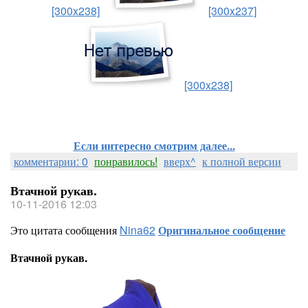
[300x238]
[300x237]
[300x238]
Если интересно смотрим далее...
комментарии: 0
понравилось!
вверх^
к полной версии
Втачной рукав.
10-11-2016 12:03
Это цитата сообщения
Nina62
Оригинальное сообщение
Втачной рукав.