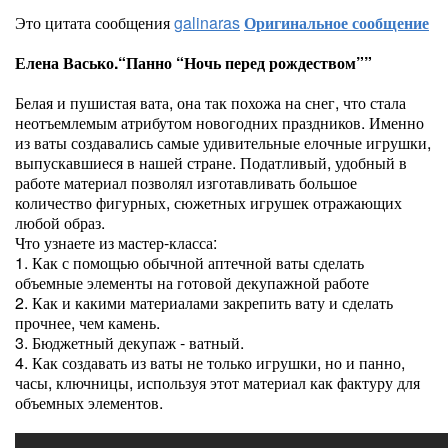
Это цитата сообщения
galinaras
Оригинальное сообщение
Елена Васько.“Панно “Ночь перед рождеством””
Белая и пушистая вата, она так похожа на снег, что стала
неотъемлемым атрибутом новогодних праздников. Именно
из ваты создавались самые удивительные елочные игрушки,
выпускавшиеся в нашей стране. Податливый, удобный в
работе материал позволял изготавливать большое
количество фигурных, сюжетных игрушек отражающих
любой образ.
Что узнаете из мастер-класса:
1. Как с помощью обычной аптечной ваты сделать
объемные элементы на готовой декупажной работе
2. Как и какими материалами закрепить вату и сделать
прочнее, чем камень.
3. Бюджетный декупаж - ватный.
4. Как создавать из ваты не только игрушки, но и панно,
часы, ключницы, используя этот материал как фактуру для
объемных элементов.