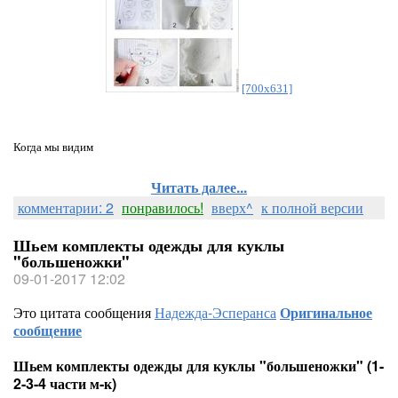
[700x631]
Когда мы видим
Читать далее...
комментарии: 2
понравилось!
вверх^
к полной версии
Шьем комплекты одежды для куклы
"большеножки"
09-01-2017 12:02
Это цитата сообщения
Надежда-Эсперанса
Оригинальное
сообщение
Шьем комплекты одежды для куклы "большеножки" (1-
2-3-4 части м-к)