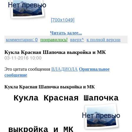
[700x1049]
Читать далее...
комментарии: 0
понравилось!
вверх^
к полной версии
Кукла Красная Шапочка выкройка и МК
03-11-2016 10:00
Это цитата сообщения
ВЛАДИОЛА
Оригинальное
сообщение
Кукла Красная Шапочка выкройка и МК
Кукла Красная Шапочка
выкройка и МК