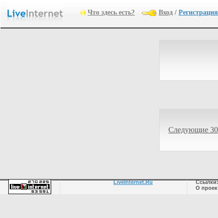
Что здесь есть?
Вход
/
Регистрация
Следующие 30
LiveInternet.Ru
Ссылки
О проек