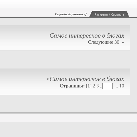
Самое интересное в блогах
Следующие 30 »
Самое интересное в блогах
<
Страницы:
[1]
2
3
..
..
10