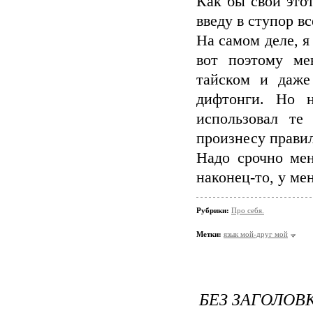
Как бы свой этот
введу в ступор в
На самом деле, я
вот поэтому ме
тайском и даже
дифтонги. Но н
использовал те
произнесу правил
Надо срочно мен
наконец-то, у ме
Рубрики:
Про себя.
Метки:
язык мой-друг мой
БЕЗ ЗАГОЛОВ