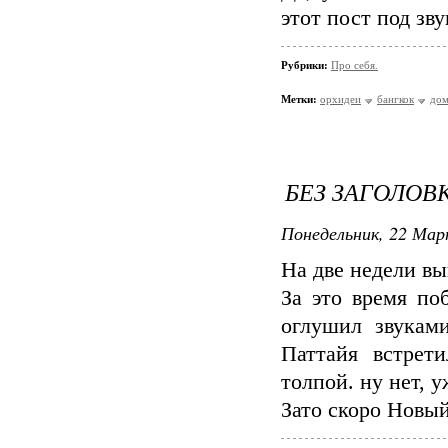
этот пост под зв
Рубрики:
Про себя.
Метки:
орхидеи
бангкок
дом
БЕЗ ЗАГОЛОВ
Понедельник, 22 Мар
На две недели вы
За это время по
оглушил звукам
Паттайя встрет
толпой. ну нет, 
Зато скоро Новый