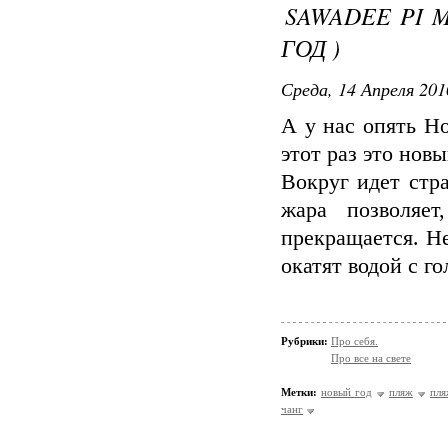
SAWADEE PI 
ГОД )
Среда, 14 Апреля 201
А у нас опять Н
этот раз это нов
Вокруг идет стр
жара позволяет
прекращается. Не
окатят водой с го
Рубрики:
Про себя.
Про все на свете
Метки:
новый год
пляж
пля
чанг