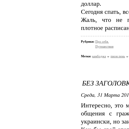
доллар.
Сегодня спать, все
Жаль, что не п
плотное расписан
Рубрики:
Про себя.
Путешествия
Метки:
камбоджа
пном пень
БЕЗ ЗАГОЛОВ
Среда, 31 Марта 201
Интересно, это 
общения с граж
украински, но за