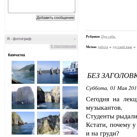
Рубрики:
Про себя.
Я - фотограф
-
К приложению
Метки:
работа
русский язык
Камчатка
БЕЗ ЗАГОЛОВ
Суббота, 01 Мая 201
Сегодня на лекц
музыкантов.
Студенты рыдали 
Кстати, почему 
и на груди?