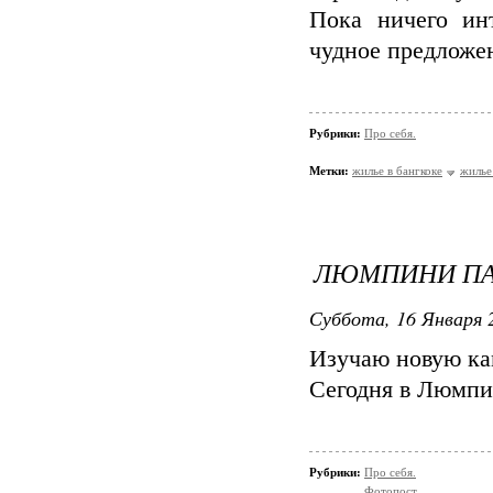
Пока ничего ин
чудное предложен
Рубрики:
Про себя.
Метки:
жилье в бангкоке
жилье
ЛЮМПИНИ П
Суббота, 16 Января 2
Изучаю новую кам
Сегодня в Люмпи
Рубрики:
Про себя.
Фотопост