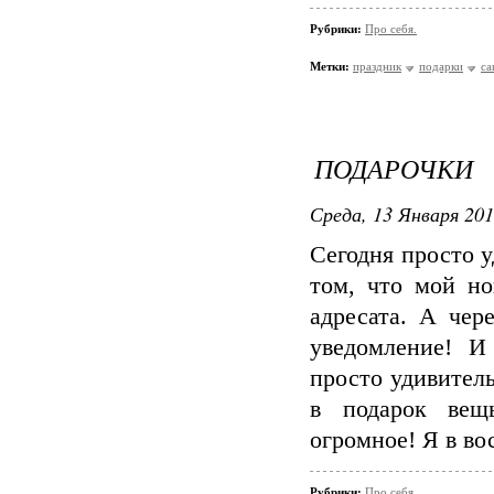
Рубрики:
Про себя.
Метки:
праздник
подарки
ca
ПОДАРОЧКИ
Среда, 13 Января 201
Сегодня просто 
том, что мой но
адресата. А чер
уведомление! И
просто удивител
в подарок вещ
огромное! Я в вос
Рубрики:
Про себя.