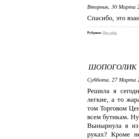
Вторник, 30 Марта 2
Спасибо, это вза
Рубрики:
Про себя.
ШОПОГОЛИК
Суббота, 27 Марта 2
Решила я сегод
легкие, а то жар
том Торговом Цен
всем бутикам. Ну
Вынырнула я из
руках? Кроме н