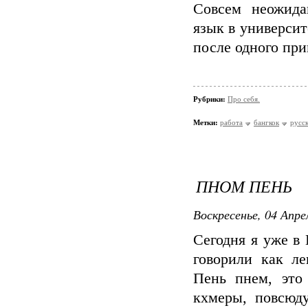
Совсем неожида
язык в университ
после одного при
Рубрики:
Про себя.
Метки:
работа
бангкок
русс
ПНОМ ПЕНЬ
Воскресенье, 04 Апре
Сегодня я уже в
говорили как л
Пень пнем, это
кхмеры, повсюд