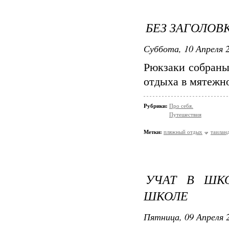
БЕЗ ЗАГОЛОВ
Суббота, 10 Апреля 2
Рюкзаки собраны
отдыха в мятежно
Рубрики:
Про себя.
Путешествия
Метки:
пляжный отдых
таилан
УЧАТ В ШКО
ШКОЛЕ
Пятница, 09 Апреля 2