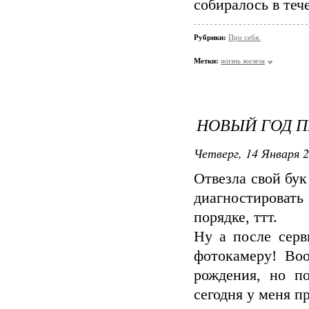
собиралось в тече
Рубрики:
Про себя.
Метки:
жизнь железа
НОВЫЙ ГОД 
Четверг, 14 Января 2
Отвезла свой бук
диагностировать 
порядке, ттт.
Ну а после серв
фотокамеру! Во
рождения, но п
сегодня у меня п