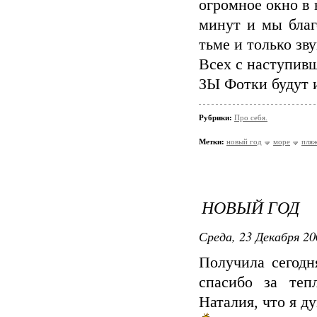
огромное окно в 
минут и мы бла
тьме и только зву
Всех с наступивш
ЗЫ Фотки будут и
Рубрики:
Про себя.
Метки:
новый год
море
пля
НОВЫЙ ГОД
Среда, 23 Декабря 20
Получила сегодн
спасибо за теп
Наталия, что я д