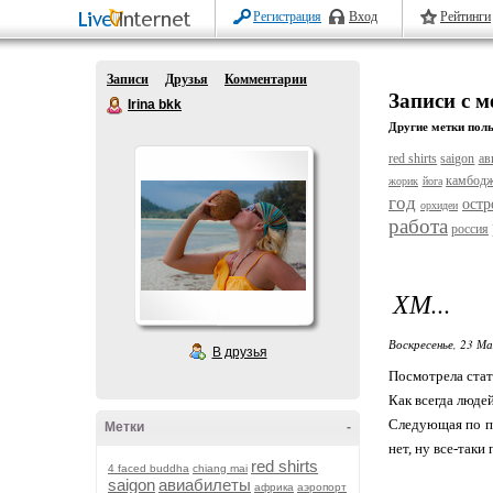
Регистрация
Вход
Рейтинги
Записи
Друзья
Комментарии
Записи с 
Irina bkk
Другие метки поль
red shirts
saigon
ав
камбод
жорик
йога
год
остр
орхидеи
работа
россия
ХМ...
Воскресенье, 23 Ма
В друзья
Посмотрела стат
Как всегда люде
Следующая по п
Метки
-
нет, ну все-таки
red shirts
4 faced buddha
chiang mai
saigon
авиабилеты
африка
аэропорт