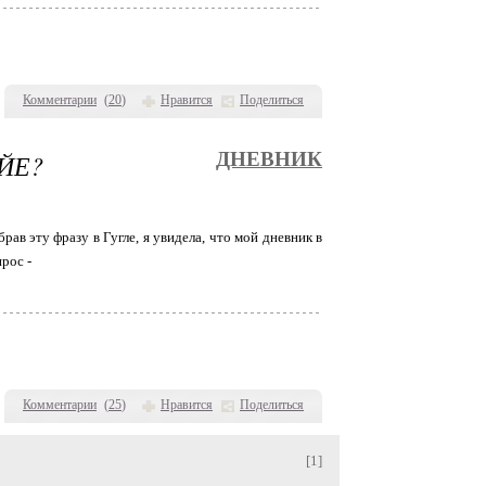
Комментарии
(
20
)
Нравится
Поделиться
ЙЕ?
ДНЕВНИК
рав эту фразу в Гугле, я увидела, что мой дневник в
рос -
Комментарии
(
25
)
Нравится
Поделиться
[1]