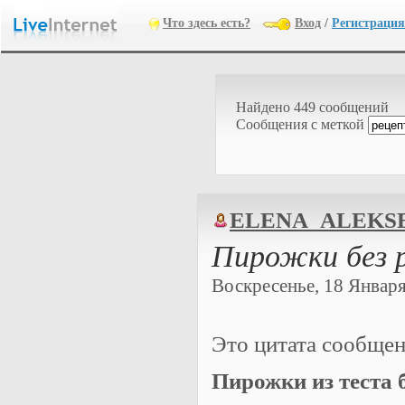
Что здесь есть?
Вход
/
Регистрация
Найдено 449 сообщений
Cообщения с меткой
ELENA_ALEKS
Пирожки без 
Воскресенье, 18 Января 
Это цитата сообще
Пирожки из теста 