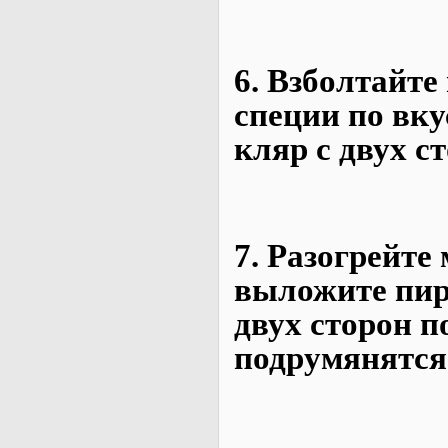
6. Взболтайте
специи по вк
кляр с двух с
7. Разогрейте
выложите пир
двух сторон п
подрумянятся