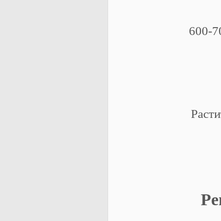
600-7
Расти
Ре