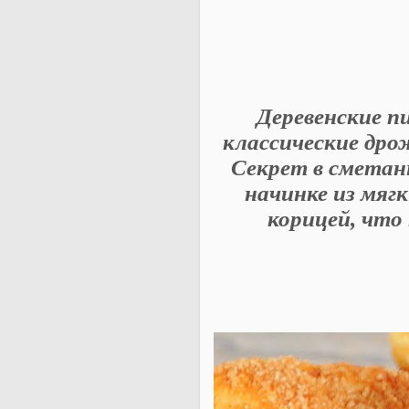
Деревенские п
классические дро
Секрет в сметанн
начинке из мягк
корицей, что