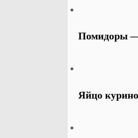
Помидоры —
Яйцо курино