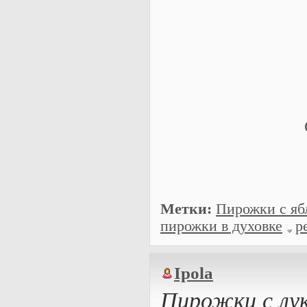
Метки:
Пирожки с яб
пирожки в духовке
р
Ipola
Пирожки с лук