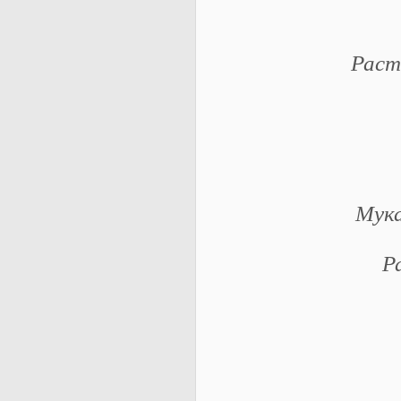
Раст
Мука
Р