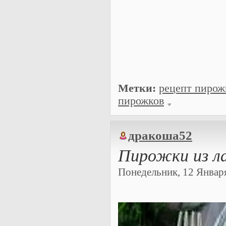
Метки:
рецепт пирож
пирожков
дракоша52
​Пирожки из л
Понедельник, 12 Января 