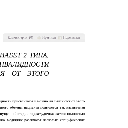
Комментарии
(
0
)
Нравится
Поделиться
ИАБЕТ 2 ТИПА,
ИНВАЛИДНОСТИ
Я ОТ ЭТОГО
лидности присваивают и можно ли вылечится от этого
дного обмена. пациента появляется так называемая
 запущенной стадии поджелудочная железа полностью
она. медицине различают несколько специфических