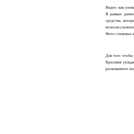
Видео: как улож
В рамках данно
средства, кото
волосам ухожен
Фото стильных м
Для того чтобы 
Красивая укладк
раскованного по