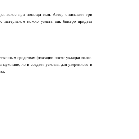
дки волос при помощи геля. Автор описывает три
 с материалом можно узнать, как быстро придать
ственным средствам фиксации после укладки волос.
ом мужчине, но и создает условия для уверенного и
ал.