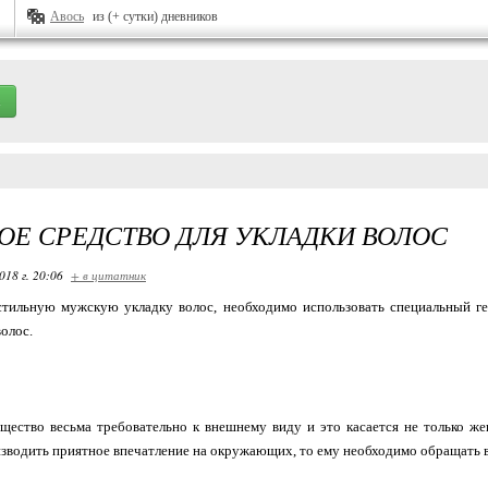
Авось
из (+ сутки) дневников
Е СРЕДСТВО ДЛЯ УКЛАДКИ ВОЛОС
018 г. 20:06
+ в цитатник
стильную мужскую укладку волос, необходимо использовать специальный ге
волос.
щество весьма требовательно к внешнему виду и это касается не только ж
зводить приятное впечатление на окружающих, то ему необходимо обращать в