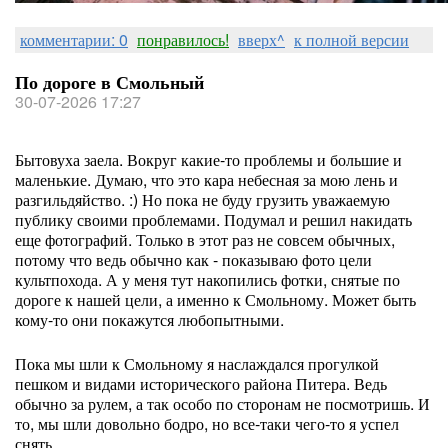
комментарии: 0
понравилось!
вверх^
к полной версии
По дороге в Смольный
30-07-2026 17:27
Бытовуха заела. Вокруг какие-то проблемы и большие и
маленькие. Думаю, что это кара небесная за мою лень и
разгильдяйство. :) Но пока не буду грузить уважаемую
публику своими проблемами. Подумал и решил накидать
еще фотографий. Только в этот раз не совсем обычных,
потому что ведь обычно как - показываю фото цели
культпохода. А у меня тут накопились фотки, снятые по
дороге к нашей цели, а именно к Смольному. Может быть
кому-то они покажутся любопытными.
Пока мы шли к Смольному я наслаждался прогулкой
пешком и видами исторического района Питера. Ведь
обычно за рулем, а так особо по сторонам не посмотришь. И
то, мы шли довольно бодро, но все-таки чего-то я успел
снять.