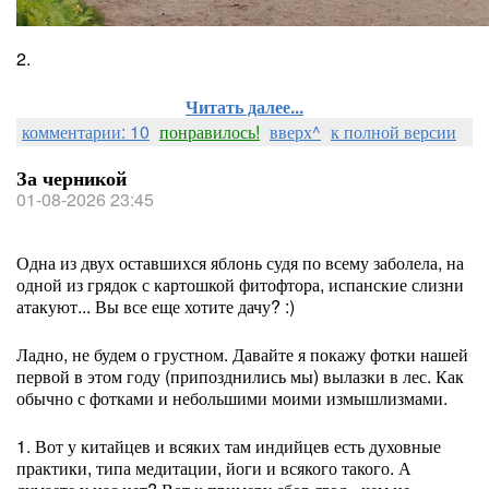
2.
Читать далее...
комментарии: 10
понравилось!
вверх^
к полной версии
За черникой
01-08-2026 23:45
Одна из двух оставшихся яблонь судя по всему заболела, на
одной из грядок с картошкой фитофтора, испанские слизни
атакуют... Вы все еще хотите дачу? :)
Ладно, не будем о грустном. Давайте я покажу фотки нашей
первой в этом году (припозднились мы) вылазки в лес. Как
обычно с фотками и небольшими моими измышлизмами.
1. Вот у китайцев и всяких там индийцев есть духовные
практики, типа медитации, йоги и всякого такого. А