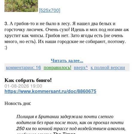
[525x700]
3. А грибов-то и не было в лесу. Я нашел два белых и
горсточку лисичек. Очень сухо! Идешь и мох под ногами аж
хрустит как чипсы. Грибов нет. Зато ягоды есть (не очень
много, но есть). Их наши городские не собирают, поэтому.
:)
Читать далее...
комментарии: 16
понравилось!
вверх^
к полной версии
Как собрать бинго!
01-08-2026 19:00
https://www.kommersant.ru/doc/8860675
Новость дня:
Полиция в Британии задержала почти слепого
водителя без прав после того, как он проехал почти
250 км по ночной трассе под воздействием алкоголя,