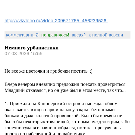
https://vkvideo.ru/video-209571765_456239526
комментарии: 2
понравилось!
вверх^
к полной версии
Немного урбанистики
07-08-2026 15:55
Не все же цветочки и грибочки постить. :)
Вчера вечером внезапно предложил поехать проветриться.
Младший отказался, но он уже был в этом месте, так что...
1. Приехали на Канонерский остров и нас ждал облом -
оказывается вход в парк и на косу закрыт бетонными
блокам и даже колючей проволокой. Было бы время и не
было бы некоторых товарищей, которым чужд экстрим, я бы
конечно туда все равно пробрался, но так... прогулялись
просто по набережной и по райончику.