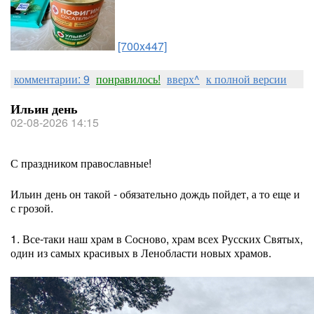
[700x447]
комментарии: 9
понравилось!
вверх^
к полной версии
Ильин день
02-08-2026 14:15
С праздником православные!
Ильин день он такой - обязательно дождь пойдет, а то еще и
с грозой.
1. Все-таки наш храм в Сосново, храм всех Русских Святых,
один из самых красивых в Ленобласти новых храмов.