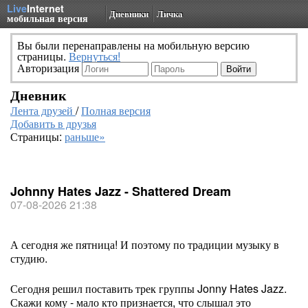
Live
Internet
Дневники
Личка
мобильная версия
Вы были перенаправлены на мобильную версию
страницы.
Вернуться!
Авторизация
Дневник
Лента друзей
/
Полная версия
Добавить в друзья
Страницы:
раньше»
Johnny Hates Jazz - Shattered Dream
07-08-2026 21:38
А сегодня же пятница! И поэтому по традиции музыку в
студию.
Сегодня решил поставить трек группы Jonny Hates Jazz.
Скажи кому - мало кто признается, что слышал это