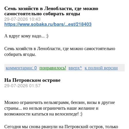
Семь хозяйств в Ленобласти, где можно
самостоятельно собирать ягоды
29-07-2026 10:43
https://www.sobaka.ru/bars/...est/218403
А вдруг кому надо... :)
Семь хозяйств в Ленобласти, где можно самостоятельно
собирать ягоды.
комментарии: 0
понравилось!
вверх^
к полной версии
На Петровском острове
29-07-2026 01:57
Можно ограничить нельзяграмм, бензин, визы в другие
страны... но нельзя ограничить наше желание и
возможности кататься на велосипеде! :)
Сегодня мы снова рванули на Петровский остров, только