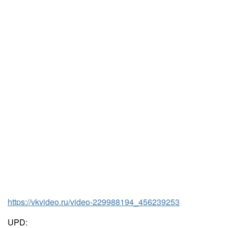
https://vkvideo.ru/video-229988194_456239253
UPD: