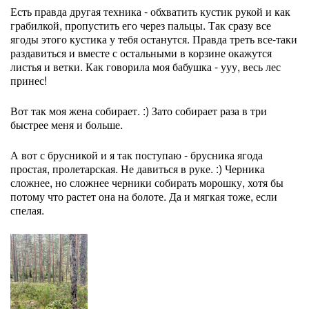
Есть правда другая техника - обхватить кустик рукой и как
грабилкой, пропустить его через пальцы. Так сразу все
ягоды этого кустика у тебя останутся. Правда треть все-таки
раздавиться и вместе с остальными в корзине окажутся
листья и ветки. Как говорила моя бабушка - ууу, весь лес
принес!
Вот так моя жена собирает. :) Зато собирает раза в три
быстрее меня и больше.
А вот с брусникой и я так поступаю - брусника ягода
простая, пролетарская. Не давиться в руке. :) Черника
сложнее, но сложнее черники собирать морошку, хотя бы
потому что растет она на болоте. Да и мягкая тоже, если
спелая.