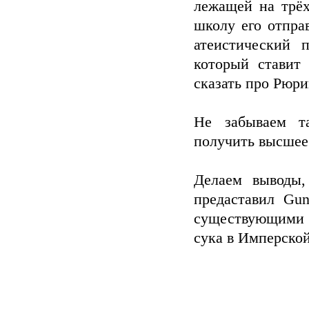
лежащей на трёх
школу его отпра
атеистический 
который ставит
сказать про Рюри
Не забываем та
получить высшее
Делаем выводы,
предаставил Gu
существующими м
сука в Имперской