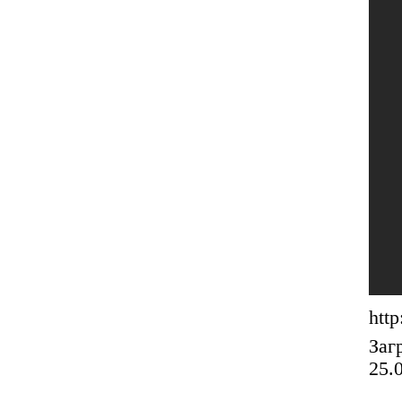
htt
Заг
25.