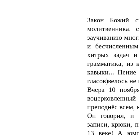
Закон Божий с
молитвенника, 
заучиванию многи
и бесчисленным
хитрых задач и
грамматика, из 
кавыки... Пение
гласов)велось не
Вчера 10 ноября
воцерковленный 
преподнёс всем, 
Он говорил, и 
записи,-крюки, 
13 веке! А юмо