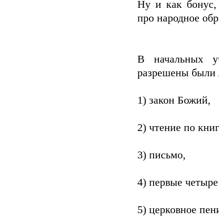
Ну и как бонус,
про народное обр
В начальных уч
разрешены были 
1) закон Божий,
2) чтение по кни
3) письмо,
4) первые четыре
5) церковное пение