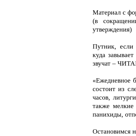
Материал с фо
(в сокращени
утверждения)
Путник, есл
куда завывает
звучат – ЧИТА
«Ежедневное б
состоит из сл
часов, литург
также мелкие 
панихиды, отп
Остановимся н