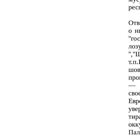
рес
Отв
о н
''г
лоз
'',
т
шов
про
— е
сво
Ев
ув
тир
окк
Пал