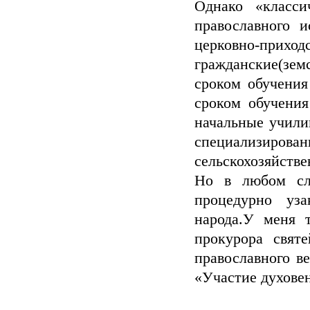
Однако «класс
православного 
церковно-при
гражданские(зем
сроком обучения
сроком обучения
начальные учили
специализирован
сельскохозяйстве
Но в любом сл
процедурно уза
народа.У меня
прокурора свят
православного ве
«Участие духовен