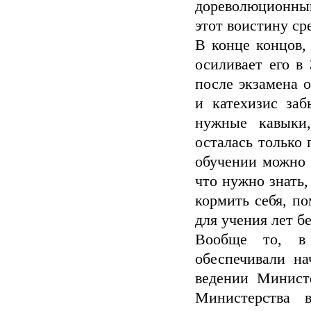
дореволюционный
этот воистину ср
В конце концов,
осиливает его в 
после экзамена 
и катехизис заб
нужные кавыки
осталась только
обучении можно 
что нужно знать,
кормить себя, по
для учения лет б
Вообще то, в 
обеспечивали н
ведении Минист
Министерства в