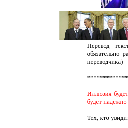
Перевод текс
обязательно р
переводчика)
*************
Иллюзия будет
будет надёжно 
Тех, кто увид