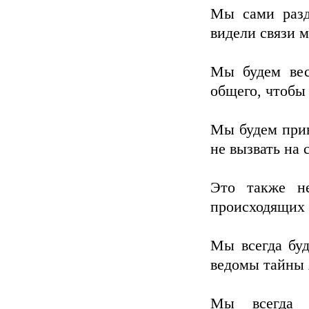
Мы сами разд
видели связи 
Мы будем вес
общего, чтобы
Мы будем прив
не вызвать на 
Это также н
происходящих 
Мы всегда бу
ведомы тайны 
Мы всегда б