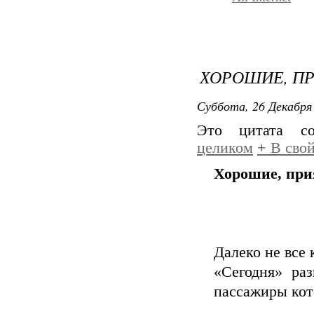
ХОРОШИЕ, П
Суббота, 26 Декабря 
Это цитата с
целиком
+
В свой
Хорошие, при
Далеко не все
«Сегодня» раз
пассажиры кото