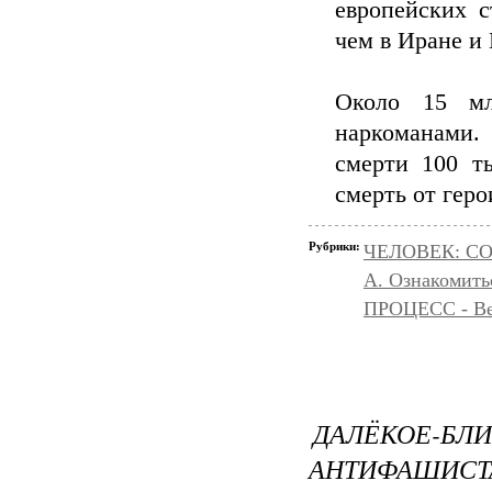
европейских 
чем в Иране и
Около 15 мл
наркоманами.
смерти 100 т
смерть от геро
Рубрики:
ЧЕЛОВЕК: С
А. Ознакомить
ПРОЦЕСС - Ве
ДАЛЁКОЕ-
АНТИФАШ