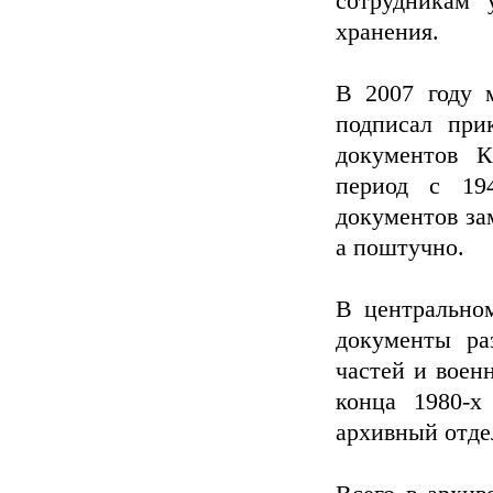
сотрудникам 
хранения.
В 2007 году 
подписал при
документов К
период с 19
документов зам
а поштучно.
В центрально
документы ра
частей и воен
конца 1980-х
архивный отде