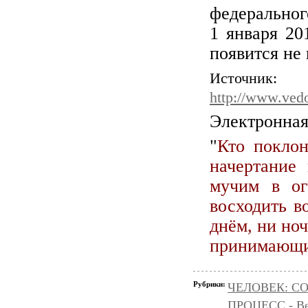
федеральн
1 января 20
появится не 
Источник:
http://www.vedo
Электронная
"
Кто поклон
начертание 
мучим в ог
восходить в
днём, ни но
принимающие
Рубрики:
ЧЕЛОВЕК: С
ПРОЦЕСС - Ве