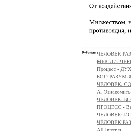
От воздействия
Множеством н
противоядия, 
Рубрики:
ЧЕЛОВЕК РАЗ
МЫСЛИ: ЧЕР
Процесс - ДУ
БОГ: РАЗУМ
ЧЕЛОВЕК: С
А. Ознакомить
ЧЕЛОВЕК: БОГ
ПРОЦЕСС - Ве
ЧЕЛОВЕК: И
ЧЕЛОВЕК РА
All Internet