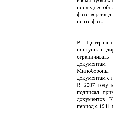
время публикац
последнее обно
фото версия д
почте фото
В Центральн
поступила ди
ограничива
документам
Минобороны 
документам с 
В 2007 году 
подписал при
документов К
период с 1941 