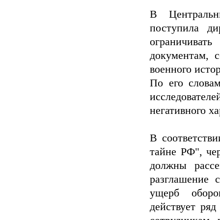
В Центральн
поступила ди
ограничива
документам, 
военного исто
По его словам
исследовате
негативного х
В соответстви
тайне РФ", че
должны рассе
разглашение 
ущерб оборо
действует ряд