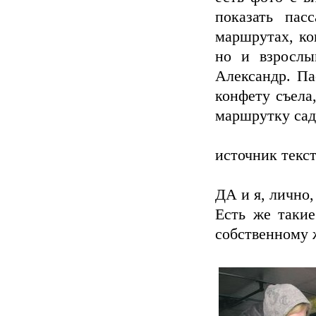
показать пас
маршрутах, ко
но и взрослы
Александр. Па
конфету съела
маршрутку сад
источник текс
ДА и я, лич
Есть же такие
собственному 