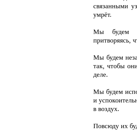
связанными уз
умрёт.
Мы будем с
притворяясь, ч
Мы будем неза
так, чтобы он
деле.
Мы будем испо
и успокоительн
в воздух.
Повсюду их бу