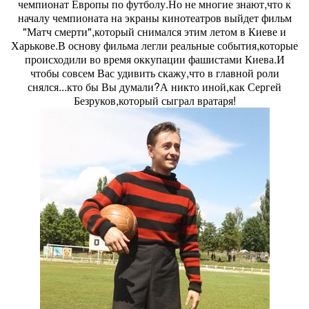
чемпионат Европы по футболу.Но не многие знают,что к
началу чемпионата на экраны кинотеатров выйдет фильм
"Матч смерти",который снимался этим летом в Киеве и
Харькове.В основу фильма легли реальные события,которые
происходили во время оккупации фашистами Киева.И
чтобы совсем Вас удивить скажу,что в главной роли
снялся...кто бы Вы думали?А никто иной,как Сергей
Безруков,который сыграл вратаря!