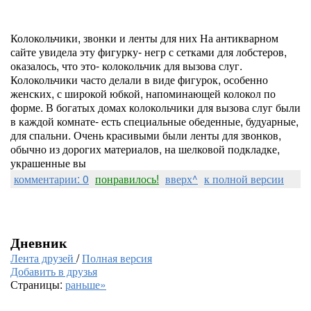
Колокольчики, звонки и ленты для них На антикварном
сайте увидела эту фигурку- негр с сетками для лобстеров,
оказалось, что это- колокольчик для вызова слуг.
Колокольчики часто делали в виде фигурок, особенно
женских, с широкой юбкой, напоминающей колокол по
форме. В богатых домах колокольчики для вызова слуг были
в каждой комнате- есть специальные обеденные, будуарные,
для спальни. Очень красивыми были ленты для звонков,
обычно из дорогих материалов, на шелковой подкладке,
украшенные вы
комментарии: 0
понравилось!
вверх^
к полной версии
Дневник
Лента друзей
/
Полная версия
Добавить в друзья
Страницы:
раньше»