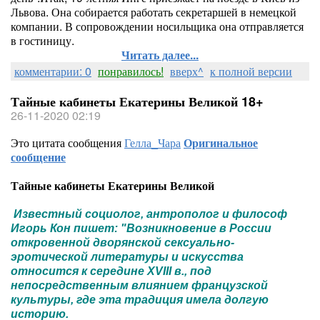
Львова. Она собирается работать секретаршей в немецкой
компании. В сопровождении носильщика она отправляется
в гостиницу.
Читать далее...
комментарии: 0
понравилось!
вверх^
к полной версии
Тайные кабинеты Екатерины Великой 18+
26-11-2020 02:19
Это цитата сообщения
Гелла_Чара
Оригинальное
сообщение
Тайные кабинеты Екатерины Великой
Известный социолог, антрополог и философ
Игорь Кон пишет: "Возникновение в России
откровенной дворянской сексуально-
эротической литературы и искусства
относится к середине XVIII в., под
непосредственным влиянием французской
культуры, где эта традиция имела долгую
историю.