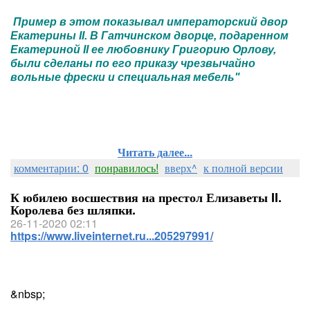
Пример в этом показывал императорский двор
Екатерины II. В Гатчинском дворце, подаренном
Екатериной II ее любовнику Григорию Орлову,
были сделаны по его приказу чрезвычайно
вольные фрески и специальная мебель"
Читать далее...
комментарии: 0
понравилось!
вверх^
к полной версии
К юбилею восшествия на престол Елизаветы II.
Королева без шляпки.
26-11-2020 02:11
https://www.liveinternet.ru...205297991/
&nbsp;