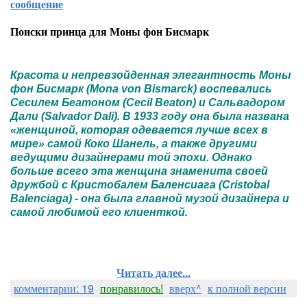
сообщение
Поиски принца для Моны фон Бисмарк
Красота и непревзойденная элегантность Моны
фон Бисмарк (Mona von Bismarck) воспевались
Сесилем Беатоном (Cecil Beaton) и Сальвадором
Дали (Salvador Dali). В 1933 году она была названа
«женщиной, которая одевается лучше всех в
мире» самой Коко Шанель, а также другими
ведущими дизайнерами той эпохи. Однако
больше всего эта женщина знаменита своей
дружбой с Кристобалем Баленсиага (Cristobal
Balenciaga) - она была главной музой дизайнера и
самой любимой его клиенткой.
Читать далее...
комментарии: 19
понравилось!
вверх^
к полной версии