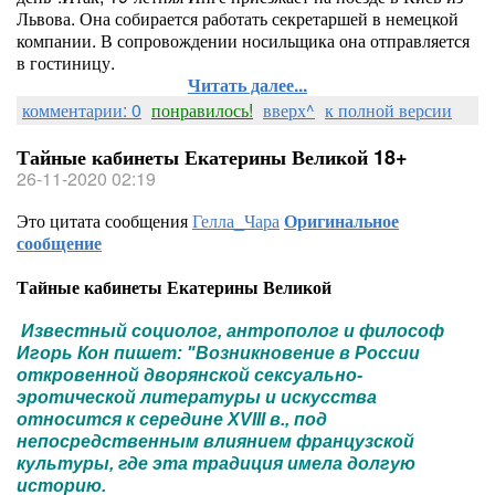
Львова. Она собирается работать секретаршей в немецкой
компании. В сопровождении носильщика она отправляется
в гостиницу.
Читать далее...
комментарии: 0
понравилось!
вверх^
к полной версии
Тайные кабинеты Екатерины Великой 18+
26-11-2020 02:19
Это цитата сообщения
Гелла_Чара
Оригинальное
сообщение
Тайные кабинеты Екатерины Великой
Известный социолог, антрополог и философ
Игорь Кон пишет: "Возникновение в России
откровенной дворянской сексуально-
эротической литературы и искусства
относится к середине XVIII в., под
непосредственным влиянием французской
культуры, где эта традиция имела долгую
историю.