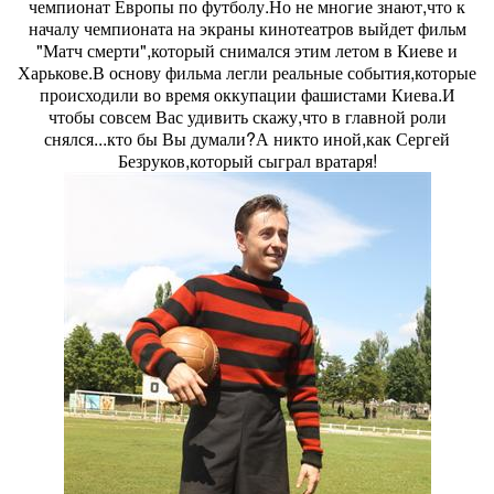
чемпионат Европы по футболу.Но не многие знают,что к
началу чемпионата на экраны кинотеатров выйдет фильм
"Матч смерти",который снимался этим летом в Киеве и
Харькове.В основу фильма легли реальные события,которые
происходили во время оккупации фашистами Киева.И
чтобы совсем Вас удивить скажу,что в главной роли
снялся...кто бы Вы думали?А никто иной,как Сергей
Безруков,который сыграл вратаря!