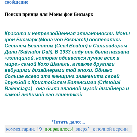
сообщение
Поиски принца для Моны фон Бисмарк
Красота и непревзойденная элегантность Моны
фон Бисмарк (Mona von Bismarck) воспевались
Сесилем Беатоном (Cecil Beaton) и Сальвадором
Дали (Salvador Dali). В 1933 году она была названа
«женщиной, которая одевается лучше всех в
мире» самой Коко Шанель, а также другими
ведущими дизайнерами той эпохи. Однако
больше всего эта женщина знаменита своей
дружбой с Кристобалем Баленсиага (Cristobal
Balenciaga) - она была главной музой дизайнера и
самой любимой его клиенткой.
Читать далее...
комментарии: 19
понравилось!
вверх^
к полной версии