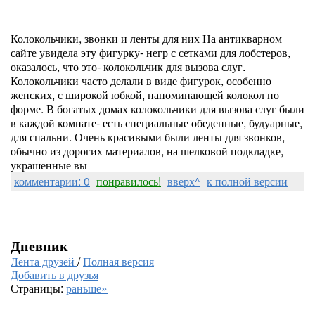
Колокольчики, звонки и ленты для них На антикварном
сайте увидела эту фигурку- негр с сетками для лобстеров,
оказалось, что это- колокольчик для вызова слуг.
Колокольчики часто делали в виде фигурок, особенно
женских, с широкой юбкой, напоминающей колокол по
форме. В богатых домах колокольчики для вызова слуг были
в каждой комнате- есть специальные обеденные, будуарные,
для спальни. Очень красивыми были ленты для звонков,
обычно из дорогих материалов, на шелковой подкладке,
украшенные вы
комментарии: 0
понравилось!
вверх^
к полной версии
Дневник
Лента друзей
/
Полная версия
Добавить в друзья
Страницы:
раньше»