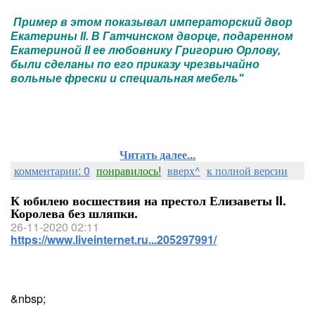
Пример в этом показывал императорский двор
Екатерины II. В Гатчинском дворце, подаренном
Екатериной II ее любовнику Григорию Орлову,
были сделаны по его приказу чрезвычайно
вольные фрески и специальная мебель"
Читать далее...
комментарии: 0
понравилось!
вверх^
к полной версии
К юбилею восшествия на престол Елизаветы II.
Королева без шляпки.
26-11-2020 02:11
https://www.liveinternet.ru...205297991/
&nbsp;